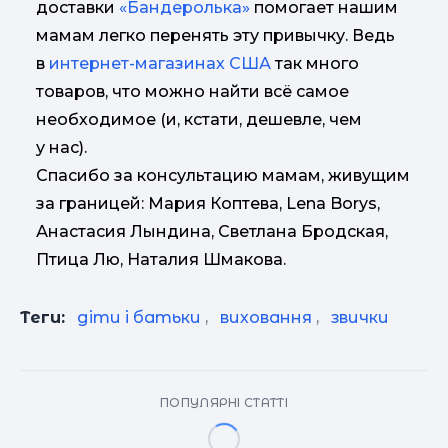
доставки
«Бандеролька»
помогает нашим
мамам легко перенять эту привычку. Ведь
в
интернет-магазинах США
так много
товаров, что можно найти всё самое
необходимое (и, кстати, дешевле, чем
у нас).
Спасибо за консультацию мамам, живущим
за границей: Мария Коптева, Lena Borys,
Анастасия Лындина, Светлана Бродская,
Птица Лю, Наталия Шмакова.
Теги:
діти і батьки
,
виховання
,
звички
ПОПУЛЯРНІ СТАТТІ