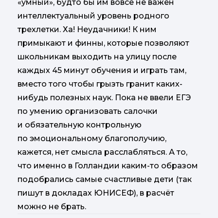
«умный», будто бы им вовсе не важен
интеллектуальный уровень родного
трехлетки. Ха! Неудачники! К ним
примыкают и финны, которые позволяют
школьникам выходить на улицу после
каждых 45 минут обучения и играть там,
вместо того чтобы грызть гранит каких-
нибудь полезных наук. Пока не ввели ЕГЭ
по умению организовать салочки
и обязательную контрольную
по эмоциональному благополучию,
кажется, нет смысла расслабляться. А то,
что именно в Голландии каким-то образом
подобрались самые счастливые дети (так
пишут в докладах ЮНИСЕФ), в расчёт
можно не брать.