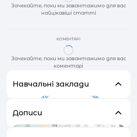
Зачекайте, поки ми завантажимо для вас
найцікавіші статті
КОМЕНТАРІ
Зачекайте, поки ми завантажимо для вас
коментарі
Навчальні заклади
Дописи