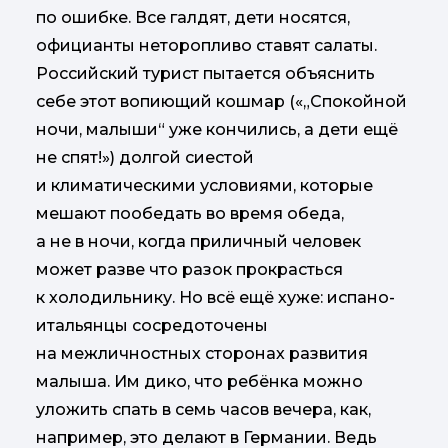
по ошибке. Все галдят, дети носятся,
официанты неторопливо ставят салаты.
Российский турист пытается объяснить
себе этот вопиющий кошмар («„Спокойной
ночи, малыши“ уже кончились, а дети ещё
не спят!») долгой сиестой
и климатическими условиями, которые
мешают пообедать во время обеда,
а не в ночи, когда приличный человек
может разве что разок прокрасться
к холодильнику. Но всё ещё хуже: испано-
итальянцы сосредоточены
на межличностных сторонах развития
малыша. Им дико, что ребёнка можно
уложить спать в семь часов вечера, как,
например, это делают в Германии. Ведь