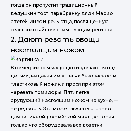
тогда он пропустит традиционный
дедушкин тост, перебранку дяди Марио
с тётей Инес и речь отца, посвящённую
сельскохозяйственным нуждам региона.
2. Дают резать овощи
настоящим ножом
В немецких семьях редко издеваются над
детьми, выдавая им в целях безопасности
пластиковый ножик и прося при этом
нарезать помидоры. Пятилетка,
орудующий настоящим ножом на кухне, —
не редкость. Это может звучать странно
для типичной российской мамы, которая
только что оборудовала все розетки