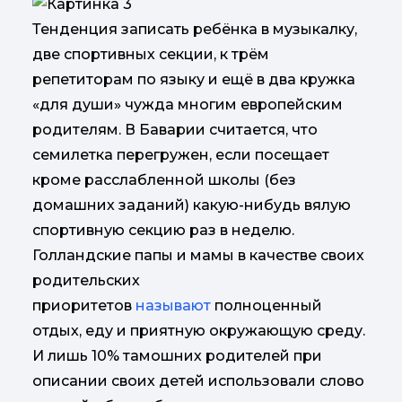
Тенденция записать ребёнка в музыкалку,
две спортивных секции, к трём
репетиторам по языку и ещё в два кружка
«для души» чужда многим европейским
родителям. В Баварии считается, что
семилетка перегружен, если посещает
кроме расслабленной школы (без
домашних заданий) какую-нибудь вялую
спортивную секцию раз в неделю.
Голландские папы и мамы в качестве своих
родительских
приоритетов
называют
полноценный
отдых, еду и приятную окружающую среду.
И лишь 10% тамошних родителей при
описании своих детей использовали слово