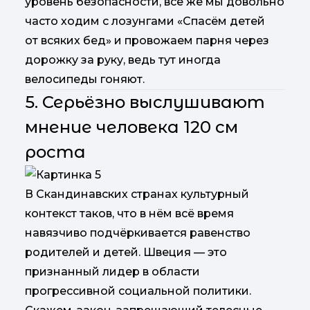
уровень безопасности, всё же мы довольно
часто ходим с лозунгами «Спасём детей
от всяких бед» и провожаем парня через
дорожку за руку, ведь тут иногда
велосипеды гоняют.
5. Серьёзно выслушивают
мнение человека 120 см
роста
В Скандинавских странах культурный
контекст таков, что в нём всё время
навязчиво подчёркивается равенство
родителей и детей. Швеция — это
признанный лидер в области
прогрессивной социальной политики.