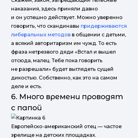
Скажем, закон, запрещающий телесные
наказания, здесь приняли давно
и он успешно действует. Можно уверенно
говорить, что скандинавы
придерживаются
либеральных методов
в общении с детьми,
а всякий авторитаризм им чужд. То есть
фраза нетрезвого дяди «Встал и вышел
отсюда, малец. Тебе пока говорить
не разрешали» будет выглядеть сущей
дикостью. Собственно, как это на самом
деле и есть.
6. Много времени проводят
с папой
Европейско-американский отец — частое
зрелище на детских площадках.