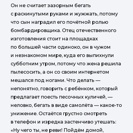
Он не считает зазорным бегать
с раскинутыми руками и жужжать, потому
что сын наградил его почётной ролью
бомбардировщика. Отец отечественного
изготовления стоит на площадках
по большей части одиноко, он в чужом
и незнакомом мире, куда его выпихнули
субботним утром, потому что жена решила
пылесосить, а он со своим интернетом
мешался под ногами. Что делать —
непонятно, говорить с ребёнком, который
предлагает поесть песочных куличей, —
неловко, бегать в виде самолёта — какое-то
унижение. Остаётся грустно смотреть
в телефон и изредка застенчиво утешать:
«Ну чего ты, не реви! Пойдём домой,