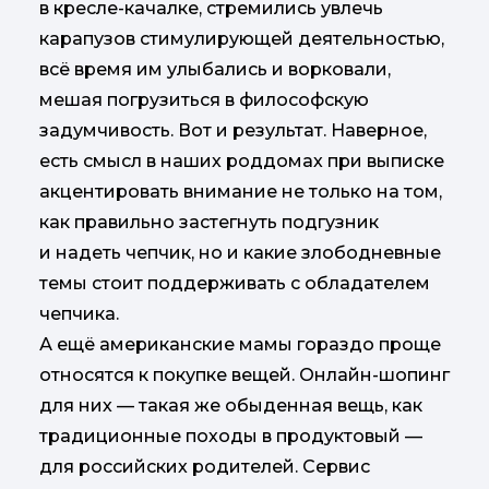
в кресле-качалке, стремились увлечь
карапузов стимулирующей деятельностью,
всё время им улыбались и ворковали,
мешая погрузиться в философскую
задумчивость. Вот и результат. Наверное,
есть смысл в наших роддомах при выписке
акцентировать внимание не только на том,
как правильно застегнуть подгузник
и надеть чепчик, но и какие злободневные
темы стоит поддерживать с обладателем
чепчика.
А ещё американские мамы гораздо проще
относятся к покупке вещей. Онлайн-шопинг
для них — такая же обыденная вещь, как
традиционные походы в продуктовый —
для российских родителей. Сервис