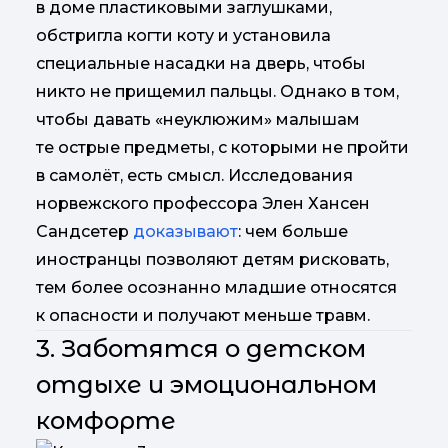
в доме пластиковыми заглушками,
обстригла когти коту и установила
специальные насадки на дверь, чтобы
никто не прищемил пальцы. Однако в том,
чтобы давать «неуклюжим» малышам
те острые предметы, с которыми не пройти
в самолёт, есть смысл. Исследования
норвежского профессора Элен Хансен
Сандсетер
доказывают
: чем больше
иностранцы позволяют детям рисковать,
тем более осознанно младшие относятся
к опасности и получают меньше травм.
3. Заботятся о детском
отдыхе и эмоциональном
комфорте