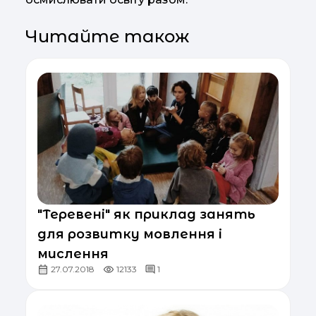
Читайте також
"Теревені" як приклад занять
для розвитку мовлення і
мислення
27.07.2018
12133
1