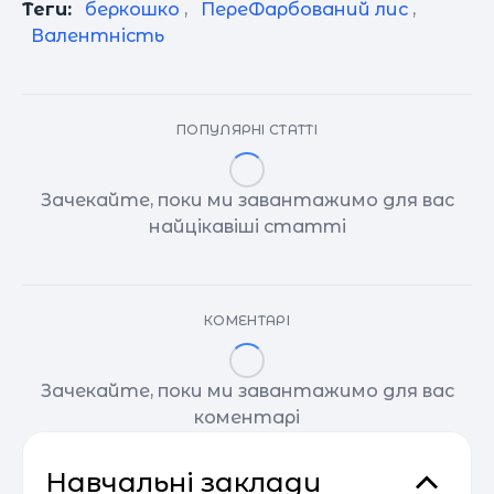
Теги:
беркошко
,
ПереФарбований лис
,
Валентність
ПОПУЛЯРНІ СТАТТІ
Зачекайте, поки ми завантажимо для вас
найцікавіші статті
КОМЕНТАРІ
Зачекайте, поки ми завантажимо для вас
коментарі
Навчальні заклади