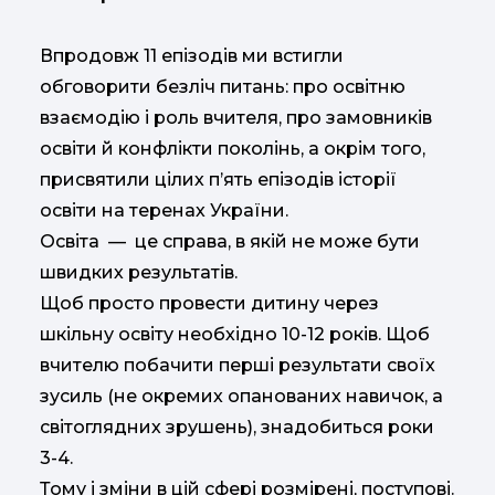
Впродовж 11 епізодів ми встигли
обговорити безліч питань: про освітню
взаємодію і роль вчителя, про замовників
освіти й конфлікти поколінь, а окрім того,
присвятили цілих п’ять епізодів історії
освіти на теренах України.
Освіта — це справа, в якій не може бути
швидких результатів.
Щоб просто провести дитину через
шкільну освіту необхідно 10-12 років. Щоб
вчителю побачити перші результати своїх
зусиль (не окремих опанованих навичок, а
світоглядних зрушень), знадобиться роки
3-4.
Тому і зміни в цій сфері розмірені, поступові.