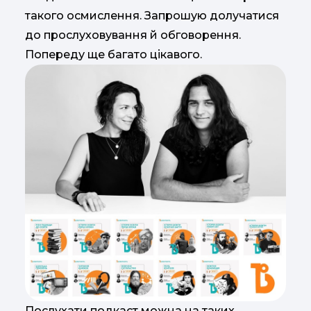
такого осмислення. Запрошую долучатися
до прослуховування й обговорення.
Попереду ще багато цікавого.
Послухати подкаст можна на таких