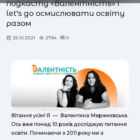
подкасту «Валентність» і
let's go осмислювати освіту
разом
25.10.2021
2794
0
Вітання усім! Я — Валентина Мержиєвська.
Ось вже понад 10 років досліджую питання
освіти. Починаючи з 2011 року ми з