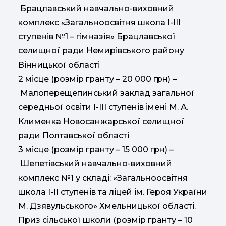
Брацлавський навчально-виховний
комплекс «Загальноосвітня школа І-ІІІ
ступенів №1 – гімназія» Брацлавської
селищної ради Немирівського району
Вінницької області
2 місце (розмір гранту – 20 000 грн) –
Малоперещепинський заклад загальної
середньої освіти І-ІІІ ступенів імені М. А.
Клименка Новосанжарської селищної
ради Полтавської області
3 місце (розмір гранту – 15 000 грн) –
Шепетівський навчально-виховний
комплекс №1 у складі: «Загальноосвітня
школа І-ІІ ступенів та ліцей ім. Героя України
М. Дзявульського» Хмельницької області.
Приз сільської школи (розмір гранту – 10