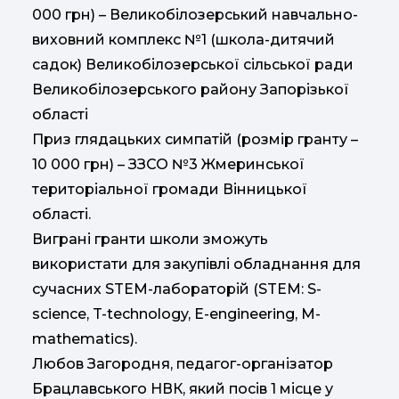
000 грн) – Великобілозерський навчально-
виховний комплекс №1 (школа-дитячий
садок) Великобілозерської сільської ради
Великобілозерського району Запорізької
області
Приз глядацьких симпатій (розмір гранту –
10 000 грн) – ЗЗСО №3 Жмеринської
територіальної громади Вінницької
області.
Виграні гранти школи зможуть
використати для закупівлі обладнання для
сучасних STEM-лабораторій (STEM: S-
science, T-technology, E-engineering, M-
mathematics).
Любов Загородня, педагог-організатор
Брацлавського НВК, який посів 1 місце у