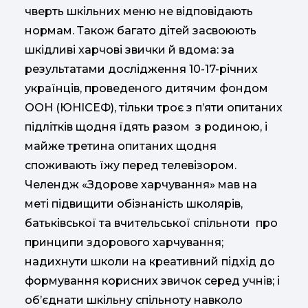
чверть шкільних меню не відповідають
нормам. Також багато дітей засвоюють
шкідливі харчові звички й вдома: за
результатами дослідження 10-17-річних
українців, проведеного дитячим фондом
ООН (ЮНІСЕФ), тільки троє з п’яти опитаних
підлітків щодня їдять разом з родиною, і
майже третина опитаних щодня
споживають їжу перед телевізором.
Челендж «Здорове харчування» мав на
меті підвищити обізнаність школярів,
батьківської та вчительської спільноти про
принципи здорового харчування;
надихнути школи на креативний підхід до
формування корисних звичок серед учнів; і
об’єднати шкільну спільноту навколо