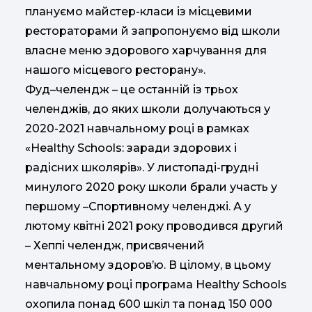
плануємо майстер-класи із місцевими
рестораторами й запропонуємо від школи
власне меню здорового харчування для
нашого місцевого ресторану».
Фуд–челендж – це останній із трьох
челенджів, до яких школи долучаються у
2020-2021 навчальному році в рамках
«Healthy Schools: заради здорових і
радісних школярів». У листопаді-грудні
минулого 2020 року школи брали участь у
першому –Спортивному челенджі. А у
лютому квітні 2021 року проводився другий
– Хеппі челендж, присвячений
ментальному здоров’ю. В цілому, в цьому
навчальному році програма Healthy Schools
охопила понад 600 шкіл та понад 150 000