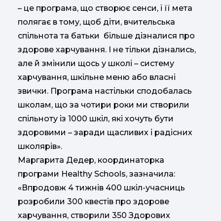
– це програма, що створює сенси, і її мета
полягає в тому, щоб діти, вчительська
спільнота та батьки більше дізналися про
здорове харчування. І не тільки дізнались,
але й змінили щось у школі – систему
харчування, шкільне меню або власні
звички. Програма настільки сподобалась
школам, що за чотири роки ми створили
спільноту із 1000 шкіл, які хочуть бути
здоровими – заради щасливих і радісних
школярів».
Маргарита Дедер, координаторка
програми Healthy Schools, зазначила:
«Впродовж 4 тижнів 400 шкіл-учасниць
розробили 300 квестів про здорове
харчування, створили 350 Здорових