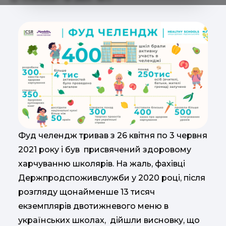
Фуд челендж тривав з 26 квітня по 3 червня
2021 року і був присвячений здоровому
харчуванню школярів. На жаль, фахівці
Держпродспоживслужби у 2020 році, після
розгляду щонайменше 13 тисяч
екземплярів двотижневого меню в
українських школах, дійшли висновку, що