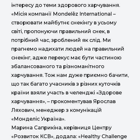
інтересу до теми здорового харчування.
«Місія компанії Mondelēz International –
створювати майбутнє снекінгу в усьому
світі, пропонуючи правильний снек, в
потрібний час, зроблений як слід. Ми
прагнемо надихати людей на правильний
снекінг, адже перекус має бути частиною
збалансованого та різноманітного
харчування. Тож нам дуже приємно бачити,
що так багато учасників з різних куточків
країни взяли участь в челенджі «Здорове
харчування», – прокоментував Ярослав
Ляхович, менеджер з комунікацій
«Монделіс Україна».
Марина Саприкіна, керівниця Центру
«Розвиток КСВ», додала: «Healthy Challenge