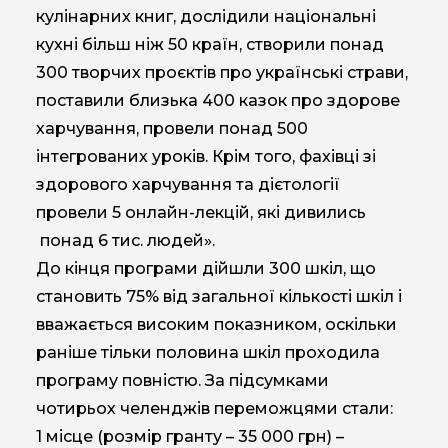
кулінарних книг, дослідили національні
кухні більш ніж 50 країн, створили понад
300 творчих проєктів про українські страви,
поставили близька 400 казок про здорове
харчування, провели понад 500
інтегрованих уроків. Крім того, фахівці зі
здорового харчування та дієтології
провели 5 онлайн-лекцій, які дивились
понад 6 тис. людей».
До кінця програми дійшли 300 шкіл, що
становить 75% від загальної кількості шкіл і
вважається високим показником, оскільки
раніше тільки половина шкіл проходила
програму повністю. За підсумками
чотирьох челенджів переможцями стали:
1 місце (розмір гранту – 35 000 грн) –