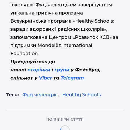
школярів. Фуд-челенджем завершується
унікальна трирічна програма
Всеукраїнська програма «Healthy Schools:
заради здорових і радісних школярів»,
започаткована Центром «Розвиток КСВ» за
підтримки Mondelēz International
Foundation.
Приєднуйтесь до
нашої
сторінки
і
групи
у Фейсбуці,
спільнот у
Viber
та
Telegram
Теги:
Фуд челендж
,
Healthy Schools
ПОПУЛЯРНІ СТАТТІ