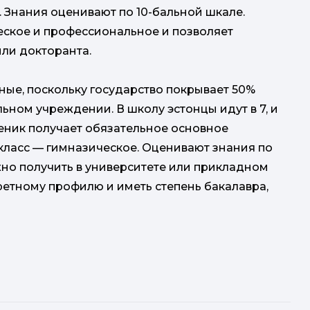
 Знания оценивают по 10-бальной шкале.
ское и профессиональное и позволяет
или докторанта.
пные, поскольку государство покрывает 50%
ном учреждении. В школу эстонцы идут в 7, и
ученик получает обязательное основное
 класс — гимназическое. Оценивают знания по
но получить в университете или прикладном
етному профилю и иметь степень бакалавра,