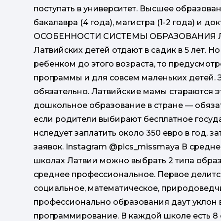
поступать в университет. Высшее образова
бакалавра (4 года), магистра (1-2 года) и док
ОСОБЕННОСТИ СИСТЕМЫ ОБРАЗОВАНИЯ 
Латвийских детей отдают в садик в 5 лет. Н
ребенком до этого возраста, то предусмот
программы и для совсем маленьких детей. 
обязательно. Латвийские мамы стараются эт
дошкольное образование в стране — обязат
если родители выбирают бесплатное госуд
нследует заплатить около 350 евро в год, з
заявок. Instagram @pics_missmaya В средней
школах Латвии можно выбрать 2 типа обра
среднее профессиональное. Первое делитс
социальное, математическое, природоведч
профессионально образования даут уклон в
программирование. В каждой школе есть 8 