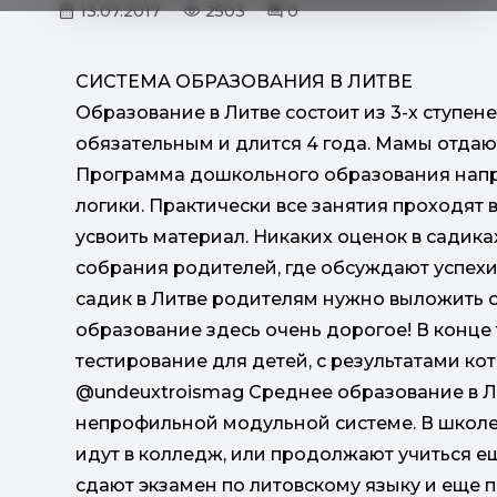
13.07.2017
2503
0
СИСТЕМА ОБРАЗОВАНИЯ В ЛИТВЕ
Образование в Литве состоит из 3-х ступен
обязательным и длится 4 года. Мамы отдают 
Программа дошкольного образования напр
логики. Практически все занятия проходят 
усвоить материал. Никаких оценок в садика
собрания родителей, где обсуждают успехи
садик в Литве родителям нужно выложить о
образование здесь очень дорогое! В конце 
тестирование для детей, с результатами кото
@undeuxtroismag Среднее образование в Ли
непрофильной модульной системе. В школе д
идут в колледж, или продолжают учиться ещ
сдают экзамен по литовскому языку и еще п