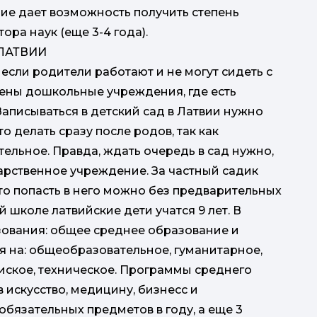
ние дает возможность получить степень
тора наук (еще 3-4 года).
ЛАТВИИ
о если родители работают и не могут сидеть с
рены дошкольные учреждения, где есть
Записываться в детский сад в Латвии нужно
о делать сразу после родов, так как
ельное. Правда, ждать очередь в сад нужно,
арственное учреждение. За частный садик
ато попасть в него можно без предварительных
 школе латвийские дети учатся 9 лет. В
зования: общее среднее образование и
я на: общеобразовательное, гуманитарное,
иское, техническое. Программы среднего
 искусство, медицину, бизнесс и
обязательных предметов в году, а еще 3