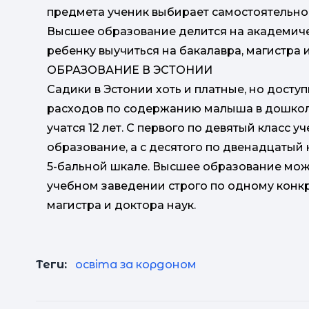
предмета ученик выбирает самостоятельно.
Высшее образование делится на академиче
ребенку выучиться на бакалавра, магистра 
ОБРАЗОВАНИЕ В ЭСТОНИИ
Садики в Эстонии хоть и платные, но досту
расходов по содержанию малыша в дошколь
учатся 12 лет. С первого по девятый класс 
образование, а с десятого по двенадцатый
5-бальной шкале. Высшее образование мож
учебном заведении строго по одному конкр
магистра и доктора наук.
Теги:
освіта за кордоном