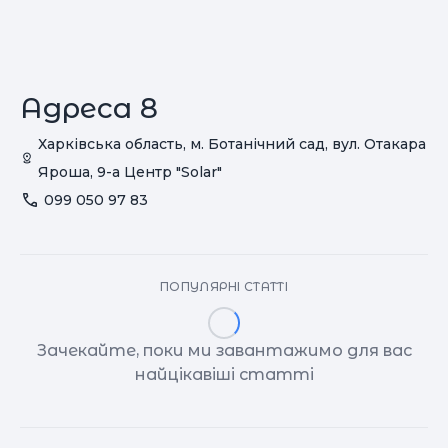
Адреса 8
Харківська область, м. Ботанічний сад, вул. Отакара
Яроша, 9-а Центр "Solar"
099 050 97 83
ПОПУЛЯРНІ СТАТТІ
Зачекайте, поки ми завантажимо для вас
найцікавіші статті