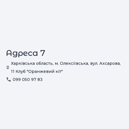
Адреса 7
Харківська область, м. Олексіївська, вул. Ахсарова,
11 Клуб "Оранжевий кіт"
099 050 97 83