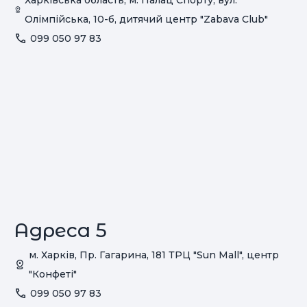
Харківська область, м. Палац Спорту, вул.
Олімпійська, 10-б, дитячий центр "Zabava Club"
099 050 97 83
Адреса 5
м. Харків, Пр. Гагарина, 181 ТРЦ "Sun Mall", центр
"Конфеті"
099 050 97 83