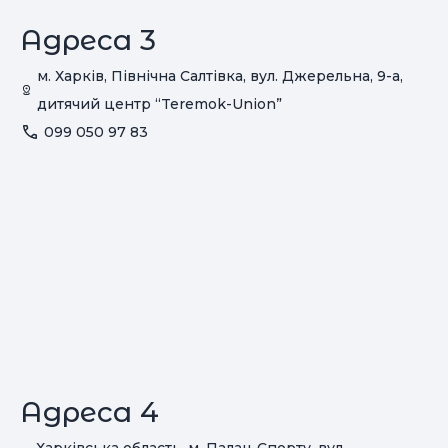
Адреса 3
м. Харків, Північна Салтівка, вул. Джерельна, 9-а,
дитячий центр “Teremok-Union”
099 050 97 83
Адреса 4