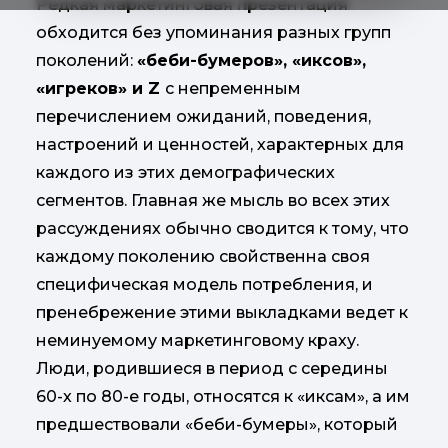
Редкая маркетинговая презентация
обходится без упоминания разных групп
поколений:
«беби-бумеров», «иксов»,
«игреков» и Z
с непременным
перечислением ожиданий, поведения,
настроений и ценностей, характерных для
каждого из этих демографических
сегментов. Главная же мысль во всех этих
рассуждениях обычно сводится к тому, что
каждому поколению свойственна своя
специфическая модель потребления, и
пренебрежение этими выкладками ведет к
неминуемому маркетинговому краху.
Люди, родившиеся в период с середины
60-х по 80-е годы, относятся к «иксам», а им
предшествовали «беби-бумеры», который