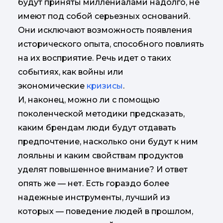
будут приняты миллениалами надолго, не
имеют под собой серьезных оснований.
Они исключают возможность появления
исторического опыта, способного повлиять
на их восприятие. Речь идет о таких
событиях, как войны или
экономические
кризисы
.
И, наконец, можно ли с помощью
поколенческой методики предсказать,
каким брендам люди будут отдавать
предпочтение, насколько они будут к ним
лояльны и каким свойствам продуктов
уделят повышенное внимание? И ответ
опять же — нет. Есть гораздо более
надежные инструменты, лучший из
которых — поведение людей в прошлом,