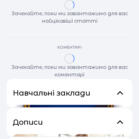
Зачекайте, поки ми завантажимо для вас
найцікавіші статті
КОМЕНТАРІ
Зачекайте, поки ми завантажимо для вас
коментарі
Навчальні заклади
Дописи