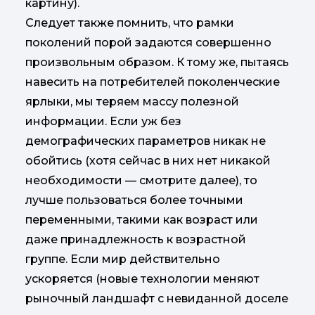
картину).
Следует также помнить, что рамки
поколений порой задаются совершенно
произвольным образом. К тому же, пытаясь
навесить на потребителей поколенческие
ярлыки, мы теряем массу полезной
информации. Если уж без
демографических параметров никак не
обойтись (хотя сейчас в них нет никакой
необходимости — смотрите далее), то
лучше пользоваться более точными
переменными, такими как возраст или
даже принадлежность к возрастной
группе. Если мир действительно
ускоряется (новые технологии меняют
рыночный ландшафт с невиданной доселе