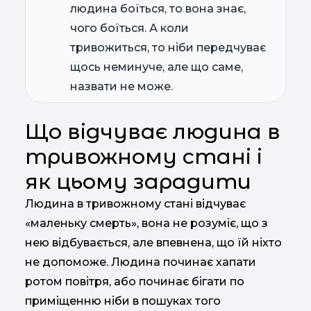
людина боїться, то вона знає,
чого боїться. А коли
тривожиться, то ніби передчуває
щось неминуче, але що саме,
назвати не може.
Що відчуває людина в
тривожному стані і
як цьому зарадити
Людина в тривожному стані відчуває
«маленьку смерть», вона не розуміє, що з
нею відбувається, але впевнена, що їй ніхто
не допоможе. Людина починає хапати
ротом повітря, або починає бігати по
приміщенню ніби в пошуках того