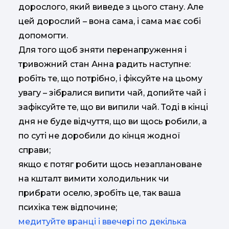
дорослого, який виведе з цього стану. Але
цей дорослий – вона сама, і сама має собі
допомогти.
Для того щоб зняти перенапруження і
тривожний стан Анна радить наступне:
робіть те, що потрібно, і фіксуйте на цьому
увагу – зібралися випити чай, допийте чай і
зафіксуйте те, що ви випили чай. Тоді в кінці
дня не буде відчуття, що ви щось робили, а
по суті не доробили до кінця жодної
справи;
якщо є потяг робити щось незаплановане
на кшталт вимити холодильник чи
прибрати оселю, зробіть це, так ваша
психіка теж відпочине;
медитуйте вранці і ввечері по декілька