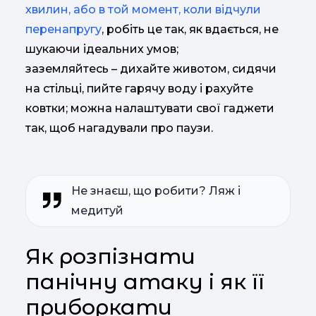
хвилин, або в той момент, коли відчули
перенапругу
, робіть це так, як вдається, не
шукаючи ідеальних умов;
заземляйтесь – дихайте животом, сидячи
на стільці, пийте гарячу воду і рахуйте
ковтки; можна налаштувати свої гаджети
так, щоб нагадували про паузи.
Не знаєш, що робити? Ляж і
медитуй
Як розпізнати
панічну атаку і як її
приборкати