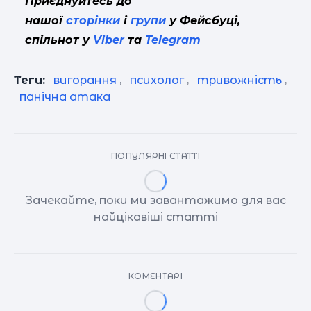
Приєднуйтесь до
нашої
сторінки
і
групи
у Фейсбуці,
спільнот у
Viber
та
Telegram
Теги:
вигорання
,
психолог
,
тривожність
,
панічна атака
ПОПУЛЯРНІ СТАТТІ
Зачекайте, поки ми завантажимо для вас
найцікавіші статті
КОМЕНТАРІ