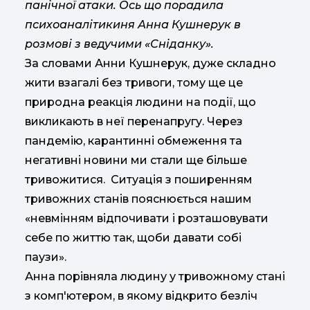
панічної атаки. Ось що порадила
психоаналітикиня Анна Кушнерук в
розмові з ведучими «Сніданку».
За словами Анни Кушнерук, дуже складно
жити взагалі без тривоги, тому ще це
природна реакція людини на події, що
викликають в неї перенапругу. Через
пандемію, карантинні обмеження та
негативні новини ми стали ще більше
тривожитися. Ситуація з поширенням
тривожних станів пояснюється нашим
«невмінням відпочивати і розташовувати
себе по життю так, щоби давати собі
паузи».
Анна порівняла людину у тривожному стані
з комп'ютером, в якому відкрито безліч