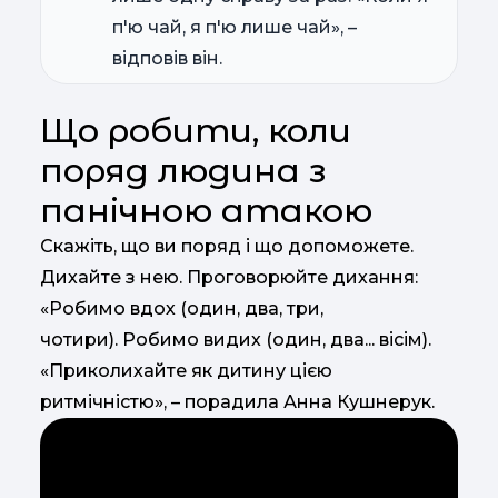
п'ю чай, я п'ю лише чай», –
відповів він.
Що робити, коли
поряд людина з
панічною атакою
Скажіть, що ви поряд і що допоможете.
Дихайте з нею. Проговорюйте дихання:
«Робимо вдох (один, два, три,
чотири). Робимо видих (один, два... вісім).
«Приколихайте як дитину цією
ритмічністю», – порадила Анна Кушнерук.