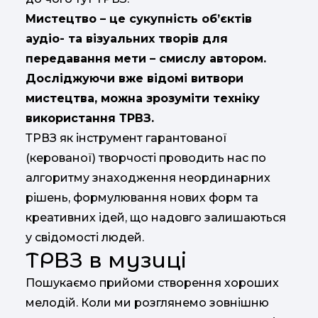
Мистецтво – це сукупність об’єктів
аудіо- та візуальних творів для
передавання мети – смислу автором.
Досліджуючи вже відомі витвори
мистецтва, можна зрозуміти
техніку
використання ТРВЗ.
ТРВЗ як інструмент гарантованої
(керованої) творчості проводить нас по
алгоритму знаходження неординарних
рішень, формулювання нових форм та
креативних ідей, що надовго залишаються
у свідомості людей.
ТРВЗ в музиці
Пошукаємо прийоми створення хороших
мелодій. Коли ми розглянемо зовнішню