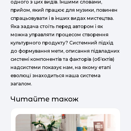
одного з цих видів. Іншими словами,
прийом, який працює для музики, повинен
спрацьовувати і в інших видах мистецтва.
Яка задача стоїть перед автором і як
можна управляти процесом створення
культурного продукту? Системний підхід
до формування мети, описання підвладних
системі компонентів та факторів (об’єктів)
надсистеми показує нам, на якому етапі
еволюцї знаходиться наша система
загалом.
Читайте також