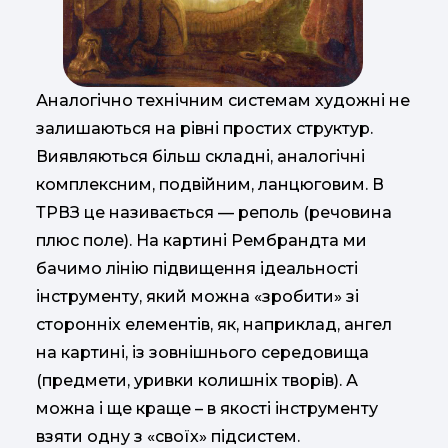
Аналогічно технічним системам художні не
залишаються на рівні простих структур.
Виявляються більш складні, аналогічні
комплексним, подвійним, ланцюговим. В
ТРВЗ це називається — реполь (речовина
плюс поле). На картині Рембрандта ми
бачимо лінію підвищення ідеальності
інструменту, який можна «зробити» зі
сторонніх елементів, як, наприклад, ангел
на картині, із зовнішнього середовища
(предмети, уривки колишніх творів). А
можна і ще краще – в якості інструменту
взяти одну з «своїх» підсистем.