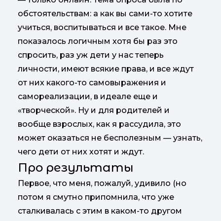
обстоятельствам: а как вы сами-то хотите
учиться, воспитываться и все такое. Мне
показалось логичным хотя бы раз это
спросить, раз уж дети у нас теперь
личности, имеют всякие права, и все ждут
от них какого-то самовыражения и
самореализации, в идеале еще и
«творческой». Ну и для родителей и
вообще взрослых, как я рассудила, это
может оказаться не бесполезным — узнать,
чего дети от них хотят и ждут.
Про результаты
Первое, что меня, пожалуй, удивило (но
потом я смутно припомнила, что уже
сталкивалась с этим в каком-то другом