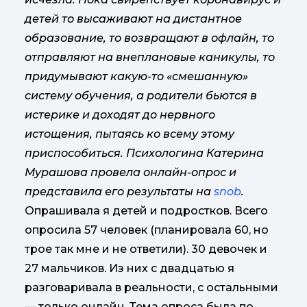
детей то высаживают на дистантное
образование, то возвращают в офлайн, то
отправляют на внеплановые каникулы, то
придумывают какую-то «смешанную»
систему обучения, а родители бьются в
истерике и доходят до нервного
истощения, пытаясь ко всему этому
приспособиться. Психологина Катерина
Мурашова провела онлайн-опрос и
представила его результаты на
snob
.
Опрашивала я детей и подростков. Всего
опросила 57 человек (планировала 60, но
трое так мне и не ответили). 30 девочек и
27 мальчиков. Из них с двадцатью я
разговаривала в реальности, с остальными
— только онлайн. Тема опроса была по