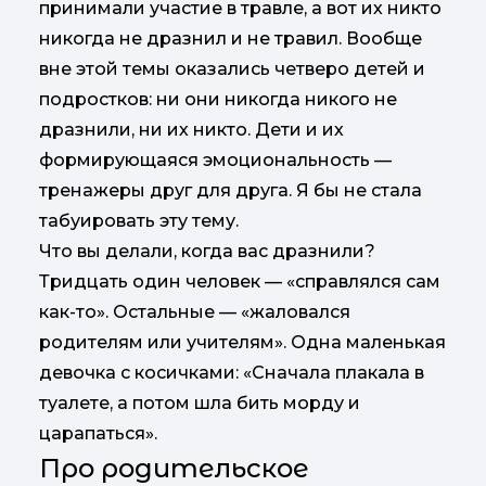
принимали участие в травле, а вот их никто
никогда не дразнил и не травил. Вообще
вне этой темы оказались четверо детей и
подростков: ни они никогда никого не
дразнили, ни их никто. Дети и их
формирующаяся эмоциональность —
тренажеры друг для друга. Я бы не стала
табуировать эту тему.
Что вы делали, когда вас дразнили?
Тридцать один человек — «справлялся сам
как-то». Остальные — «жаловался
родителям или учителям». Одна маленькая
девочка с косичками: «Сначала плакала в
туалете, а потом шла бить морду и
царапаться».
Про родительское