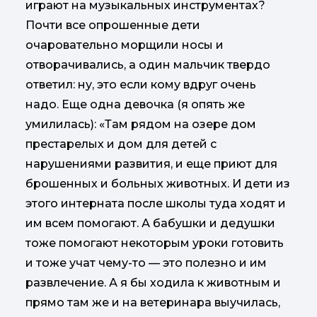
играют на музыкальных инструментах?
Почти все опрошенные дети
очаровательно морщили носы и
отворачивались, а один мальчик твердо
ответил: ну, это если кому вдруг очень
надо. Еще одна девочка (я опять же
умилилась): «Там рядом на озере дом
престарелых и дом для детей с
нарушениями развития, и еще приют для
брошенных и больных животных. И дети из
этого интерната после школы туда ходят и
им всем помогают. А бабушки и дедушки
тоже помогают некоторым уроки готовить
и тоже учат чему-то — это полезно и им
развлечение. А я бы ходила к животным и
прямо там же и на ветеринара выучилась,