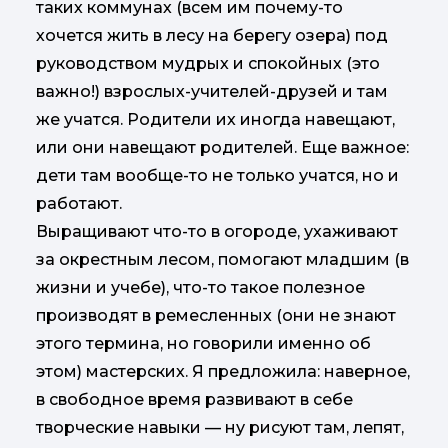
таких коммунах (всем им почему-то
хочется жить в лесу на берегу озера) под
руководством мудрых и спокойных (это
важно!) взрослых-учителей-друзей и там
же учатся. Родители их иногда навещают,
или они навещают родителей. Еще важное:
дети там вообще-то не только учатся, но и
работают.
Выращивают что-то в огороде, ухаживают
за окрестным лесом, помогают младшим (в
жизни и учебе), что-то такое полезное
производят в ремесленных (они не знают
этого термина, но говорили именно об
этом) мастерских. Я предложила: наверное,
в свободное время развивают в себе
творческие навыки — ну рисуют там, лепят,