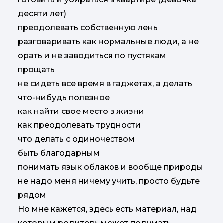
десяти лет)
преодолевать собственную лень
разговаривать как нормальные люди, а не
орать и не заводиться по пустякам
прощать
не сидеть все время в гаджетах, а делать
что-нибудь полезное
как найти свое место в жизни
как преодолевать трудности
что делать с одиночеством
быть благодарным
понимать язык облаков и вообще природы
не надо меня ничему учить, просто будьте
рядом
Но мне кажется, здесь есть материал, над
которым родитель может подумать,