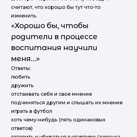
считают, что хорошо бы тут что-то
изменить.
«Хорошо бы, чтобы
родители в процессе
воспитания научили
меня…»
Ответы:
любить
дружить
отстаивать себя и свое мнение
подчиняться другим и слышать их мнение
играть в футбол
хоть чему-нибудь (пять одинаковых
ответов)
готовить и убираться в квартире (девочка