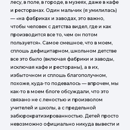
лесу, в поле, в городе, в музеях, даже в кафе
и ресторанах. Один мальчик (я умилилась)
— «на фабриках и заводах, это важно,
чтобы человек с детства видел, где и как
производится все то, чем он потом
пользуется». Самое смешное, что в моем,
сплошь дефицитарном, школьном детстве
все это было (включая фабрики и заводы,
исключая кафе и рестораны), а в их,
избыточном и сплошь благополучном,
похоже, куда-то подевалось — впрочем, мы
как-то в моем блоге обсуждали, что это
связано не с леностью и произволом
учителей и школы, а с предельной
забюрократизированностью. Детей просто
невозможно официально никуда вывести и