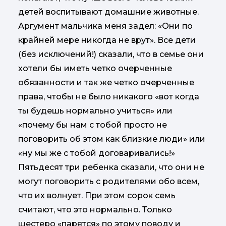
детей воспитывают домашние животные.
Аргумент мальчика меня задел: «Они по
крайней мере никогда не врут». Все дети
(без исключений!) сказали, что в семье они
хотели бы иметь четко очерченные
обязанности и так же четко очерченные
права, чтобы не было никакого «вот когда
ты будешь нормально учиться» или
«почему бы нам с тобой просто не
поговорить об этом как близкие люди» или
«ну мы же с тобой договаривались!»
Пятьдесят три ребенка сказали, что они не
могут поговорить с родителями обо всем,
что их волнует. При этом сорок семь
считают, что это нормально. Только
шестеро «парятся» по этому поводу и