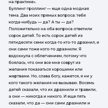
на практике».
Буллинг-троллинг — еще одна модная
тема. Два моих прямых вопроса: тебя
когда-нибудь — да? А ты — да?
Положительно на оба вопроса ответили
сорок детей. То есть сорок детей из
пятидесяти семи когда-то кто-то дразнил, и
они сами тоже кого-то дразнили. Я
вздохнула с облегчением, потому что
боялась, что они все мне соврут из
желания показаться хорошими или
жертвами. Но, слава богу, кажется, я ни у
кого такого желания не вызываю. Восемь
детей сказали, что их дразнили и травили,
а они — никогда и никого. И еще пять
сказали, что да — они сами дразнили и