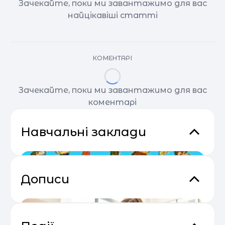
Зачекайте, поки ми завантажимо для вас
найцікавіші статті
КОМЕНТАРІ
Зачекайте, поки ми завантажимо для вас
коментарі
Навчальні заклади
Дописи