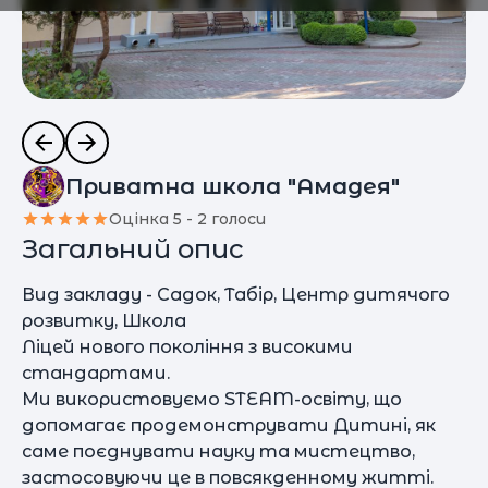
Приватна школа "Амадея"
Оцінка 5 - 2 голоси
Загальний опис
Вид закладу - Садок, Табір, Центр дитячого
розвитку, Школа
Ліцей нового покоління з високими
стандартами.
Ми використовуємо STEAM-освіту, що
допомагає продемонструвати Дитині, як
саме поєднувати науку та мистецтво,
застосовуючи це в повсякденному житті.