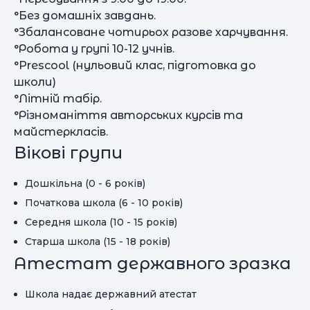
°Без домашніх завдань.
°Збалансоване чотирьох разове харчування.
°Робота у групі 10-12 учнів.
°Prescool (нульовий клас, підготовка до
школи)
°Літній табір.
°Різноманіття авторських курсів та
майстеркласів.
Вікові групи
Дошкільна (0 - 6 років)
Початкова школа (6 - 10 років)
Середня школа (10 - 15 років)
Старша школа (15 - 18 років)
Атестат державного зразка
Школа надає державний атестат