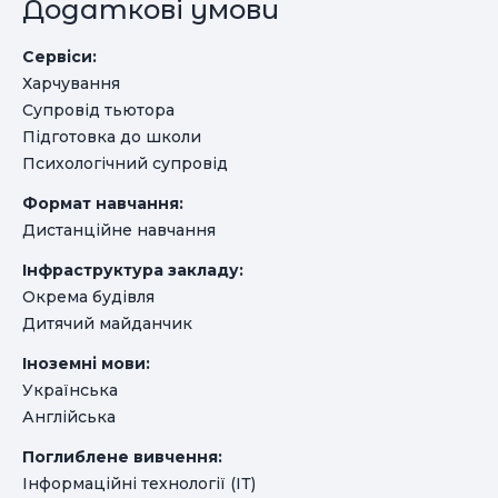
Додаткові умови
Сервіси:
Харчування
Супровід тьютора
Підготовка до школи
Психологічний супровід
Формат навчання:
Дистанційне навчання
Інфраструктура закладу:
Окрема будівля
Дитячий майданчик
Іноземні мови:
Українська
Англійська
Поглиблене вивчення:
Інформаційні технології (ІТ)