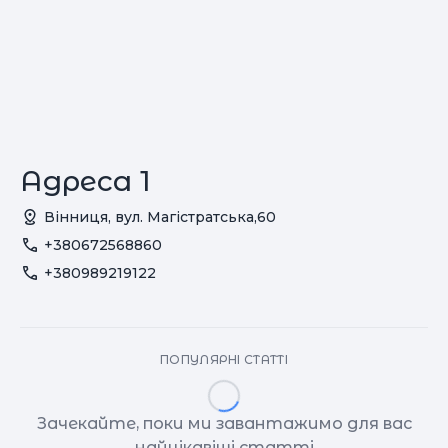
Адреса 1
Вінниця, вул. Магістратська,60
+380672568860
+380989219122
ПОПУЛЯРНІ СТАТТІ
Зачекайте, поки ми завантажимо для вас
найцікавіші статті