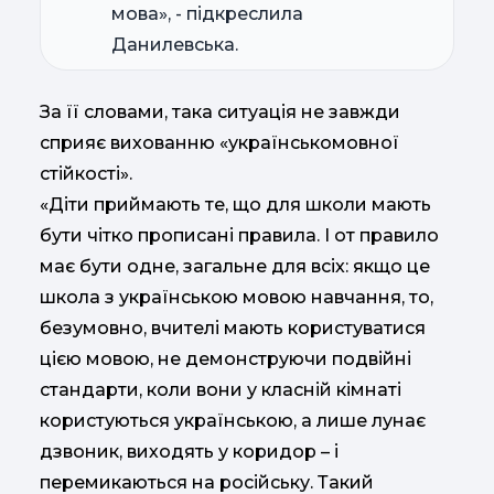
мова», - підкреслила
Данилевська.
За її словами, така ситуація не завжди
сприяє вихованню «українськомовної
стійкості».
«Діти приймають те, що для школи мають
бути чітко прописані правила. І от правило
має бути одне, загальне для всіх: якщо це
школа з українською мовою навчання, то,
безумовно, вчителі мають користуватися
цією мовою, не демонструючи подвійні
стандарти, коли вони у класній кімнаті
користуються українською, а лише лунає
дзвоник, виходять у коридор – і
перемикаються на російську. Такий