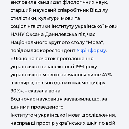
висловила кандидат філологічних наук,
старший науковий співробітник Відділу
стилістики, культури мови та
соціолінгвістики Інституту української мови
НАНУ Оксана Данилевська під час
Національного круглого столу "Мова",
повідомляє кореспондент
Укрінформу
.
« Якщо на початок проголошення
української незалежності 1991 року
українською мовою навчалося лише 47%
школярів, то сьогодні ми маємо цифру
90%», – сказала вона.
Водночас науковиця зауважила, що, за
даними проведеного
Інститутом української мови дослідження,
насправді простір українських шкіл по всій