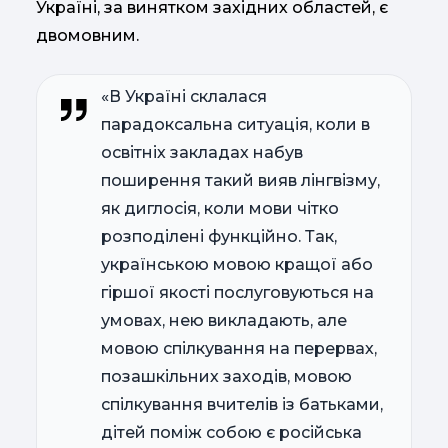
Україні, за винятком західних областей, є
двомовним.
«В Україні склалася
парадоксальна ситуація, коли в
освітніх закладах набув
поширення такий вияв лінгвізму,
як диглосія, коли мови чітко
розподілені функційно. Так,
українською мовою кращої або
гіршої якості послуговуються на
умовах, нею викладають, але
мовою спілкування на перервах,
позашкільних заходів, мовою
спілкування вчителів із батьками,
дітей поміж собою є російська