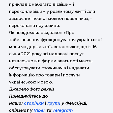
приклад є набагато дієвішим і
переконливішим у реальному житті для
засвоєння певної мовної поведінки», –
переконана науковиця.
Як повідомлялося, закон «Про
забезпечення функціонування української
мови як державної» встановлює, що із 16
січня 2021 року всі надавачі послуг
незалежно від форми власності мають
обслуговувати споживачів і надавати
інформацію про товари і послуги
українською мовою.
Джерело фото pexels
Приєднуйтесь до
нашої
сторінки
і
групи
у Фейсбуці,
спільнот у
Viber
та
Telegram