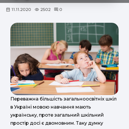
11.11.2020
2502
0
Переважна більшість загальноосвітніх шкіл
в Україні мовою навчання мають
українську, проте загальний шкільний
простір досі є двомовним. Таку думку