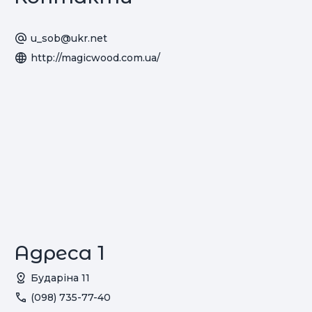
u_sob@ukr.net
http://magicwood.com.ua/
Адреса 1
Бударіна 11
(098) 735-77-40