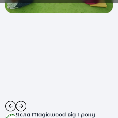
Ясла Magicwood від 1 року