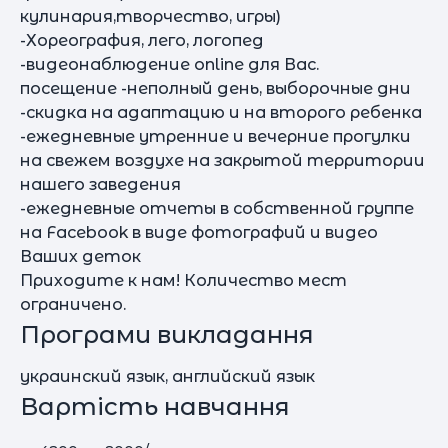
кулинария,творчество, игры)
-Хореография, лего, логопед
-видеонаблюдение online для Вас.
посещение -неполный день, выборочные дни
-скидка на адаптацию и на второго ребенка
-ежедневные утренние и вечерние прогулки
на свежем воздухе на закрытой территории
нашего заведения
-ежедневные отчеты в собственной группе
на Facebook в виде фотографий и видео
Ваших деток
Приходите к нам! Количество мест
ограничено.
Програми викладання
украинский язык, английский язык
Вартість навчання