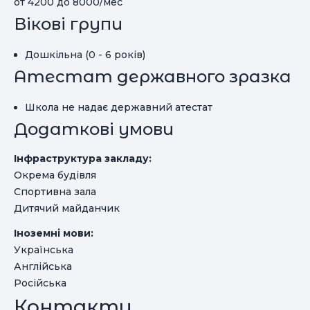
от 4200 до 8000/мес
Вікові групи
Дошкільна (0 - 6 років)
Атестат державного зразка
Школа не надає державний атестат
Додаткові умови
Інфраструктура закладу:
Окрема будівля
Спортивна зала
Дитячий майданчик
Іноземні мови:
Українська
Англійська
Російська
Контакти