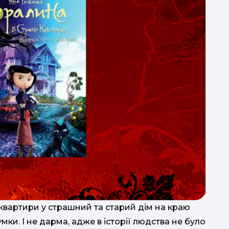
ї квартири у страшний та старий дім на краю
умки. І не дарма, адже в історії людства не було