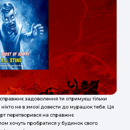
 справжнє задоволення ти отримуєш тільки
що ніхто не в змозі довести до мурашок тебе. Ця
жарт перетворився на справжнє
лом хочуть пробратися у будинок свого