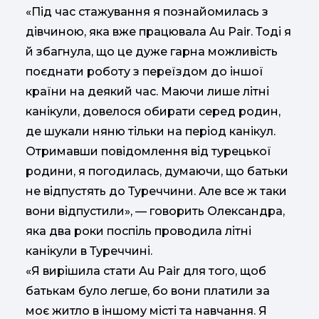
«Під час стажування я познайомилась з
дівчиною, яка вже працювала Au Pair. Тоді я
й збагнула, що це дуже гарна можливість
поєднати роботу з переїздом до іншої
країни на деякий час. Маючи лише літні
канікули, довелося обирати серед родин,
де шукали няню тільки на період канікул.
Отримавши повідомлення від турецької
родини, я погодилась, думаючи, що батьки
не відпустять до Туреччини. Але все ж таки
вони відпустили», — говорить Олександра,
яка два роки поспіль проводила літні
канікули в Туреччині.
«Я вирішила стати Au Pair для того, щоб
батькам було легше, бо вони платили за
моє житло в іншому місті та навчання. Я