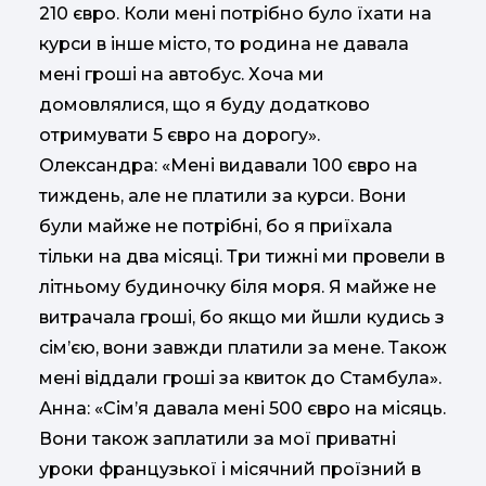
210 євро. Коли мені потрібно було їхати на
курси в інше місто, то родина не давала
мені гроші на автобус. Хоча ми
домовлялися, що я буду додатково
отримувати 5 євро на дорогу».
Олександра: «Мені видавали 100 євро на
тиждень, але не платили за курси. Вони
були майже не потрібні, бо я приїхала
тільки на два місяці. Три тижні ми провели в
літньому будиночку біля моря. Я майже не
витрачала гроші, бо якщо ми йшли кудись з
сім’єю, вони завжди платили за мене. Також
мені віддали гроші за квиток до Стамбула».
Анна: «Сім’я давала мені 500 євро на місяць.
Вони також заплатили за мої приватні
уроки французької і місячний проїзний в