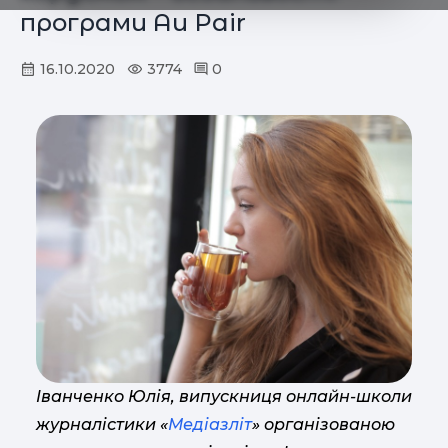
програми Au Pair
16.10.2020
3774
0
Іванченко Юлія, випускниця онлайн-школи
журналістики «
Медіазліт
» організованою