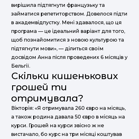
вирішила підтягнути французьку та
займатися репетиторством. Довелося підти
в академвідпустку. Мені здавалося, що ця
програма — це ідеальний варіант для того,
щоб познайомитися з новою культурою та
підтягнути мови», — ділиться своїм
досвідом Анна після проведених 6 місяців у
Бельгії.
Скільки кишенькових
грошей ти
отримувала?
Вікторія: «Я отримувала 260 євро на місяць,
а також родина давала 50 євро в місяць на
курси. Грошей на курси звісно ж не
вистачало, бо курс на три місяці коштував