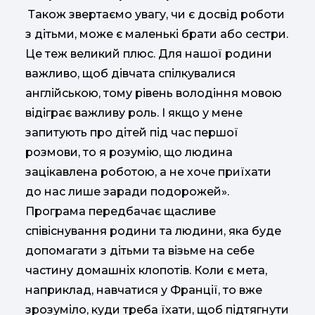
Також звертаємо увагу, чи є досвід роботи
з дітьми, може є маленькі брати або сестри.
Це теж великий плюс. Для нашої родини
важливо, щоб дівчата спілкувалися
англійською, тому рівень володіння мовою
відіграє важливу роль. І якщо у мене
запитують про дітей під час першої
розмови, то я розумію, що людина
зацікавлена роботою, а не хоче приїхати
до нас лише заради подорожей».
Програма передбачає щасливе
співіснування родини та людини, яка буде
допомагати з дітьми та візьме на себе
частину домашніх клопотів. Коли є мета,
наприклад, навчатися у Франції, то вже
зрозуміло, куди треба їхати, щоб підтягнути