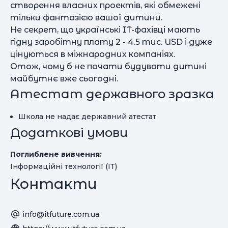
створення власних проектів, які обмежені
тільки фантазією вашої дитини.
Не секрет, що українські IT-фахівці мають
гідну заробітну плату 2 - 4.5 тис. USD і дуже
цінуються в міжнародних компаніях.
Отож, чому б не почати будувати дитині
майбутнє вже сьогодні.
Атестат державного зразка
Школа не надає державний атестат
Додаткові умови
Поглиблене вивчення:
Інформаційні технології (ІТ)
Контакти
info@itfuture.com.ua