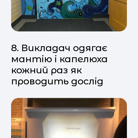
8. Викладач одягає
мантію і капелюха
кожний раз як
проводить дослід