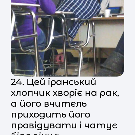
24. Цей іранський
хлопчик хворіє на рак,
а його вчитель
приходить його
провідувати і чатує