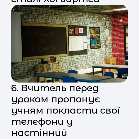
6. Вчитель перед
уроком пропонує
учням покласти свої
телефони у
настінний