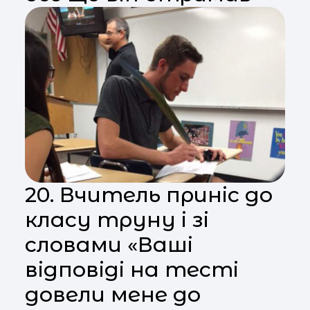
20. Вчитель приніс до
класу труну і зі
словами «Ваші
відповіді на тесті
довели мене до