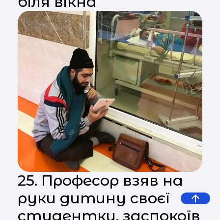
біля вікна
25. Професор взяв на
руки дитину своєї
студентки, заспокоїв