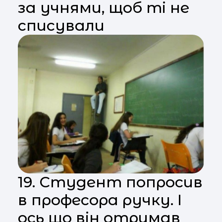
за учнями, щоб ті не
списували
19. Студент попросив
в професора ручку. І
ось що він отримав