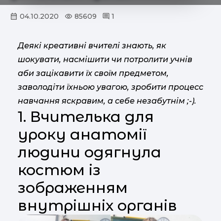
04.10.2020
85609
1
Деякі креативні вчителі знають, як
шокувати, насмішити чи потролити учнів
аби зацікавити їх своїм предметом,
заволодіти їхньою увагою, зробити процесс
навчання яскравим, а себе незабутнім ;-).
1. Вчителька для
уроку анатомії
людини одягнула
костюм із
зображенням
внутрішніх органів