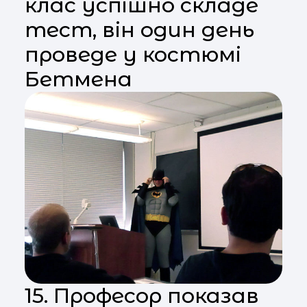
клас успішно складе
тест, він один день
проведе у костюмі
Бетмена
15. Професор показав