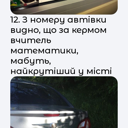
12. З номеру автівки
видно, що за кермом
вчитель
математики,
мабуть,
найкрутіший у місті