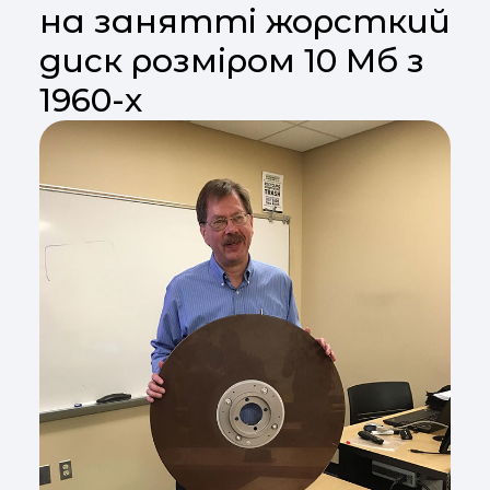
на занятті жорсткий
диск розміром 10 Мб з
1960-х