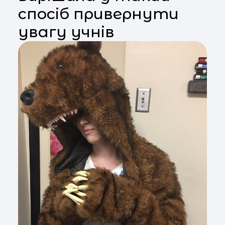
спосіб привернути
увагу учнів