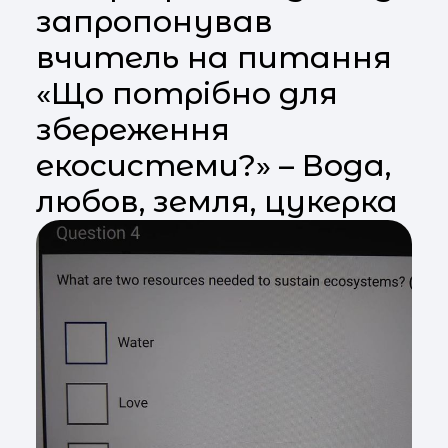
запропонував
вчитель на питання
«Що потрібно для
збереження
екосистеми?» – Вода,
любов, земля, цукерка