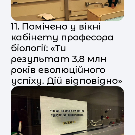
11. Помічено у вікні
кабінету професора
біології: «Ти
результат 3,8 млн
років еволюційного
успіху. Дій відповідно»