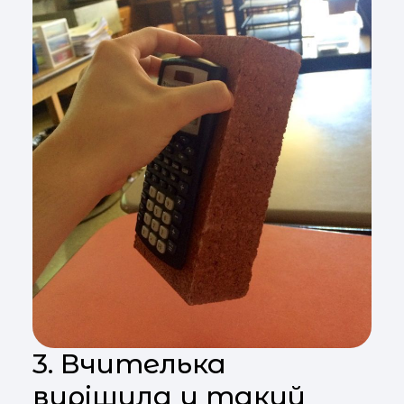
3. Вчителька
вирішила у такий