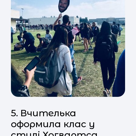
5. Вчителька
оформила клас у
стилі Хогвартса