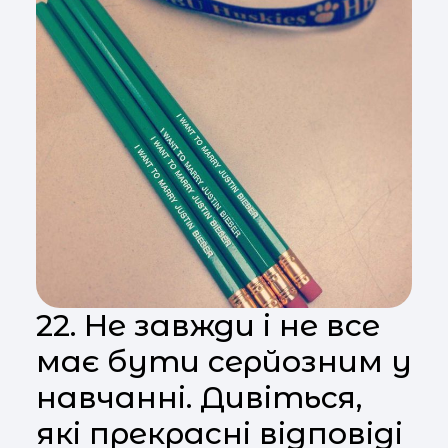
22. Не завжди і не все
має бути серйозним у
навчанні. Дивіться,
які прекрасні відповіді