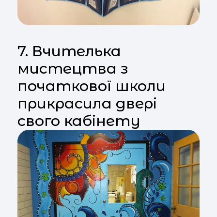
7. Вчителька
мистецтва з
початкової школи
прикрасила двері
свого кабінету