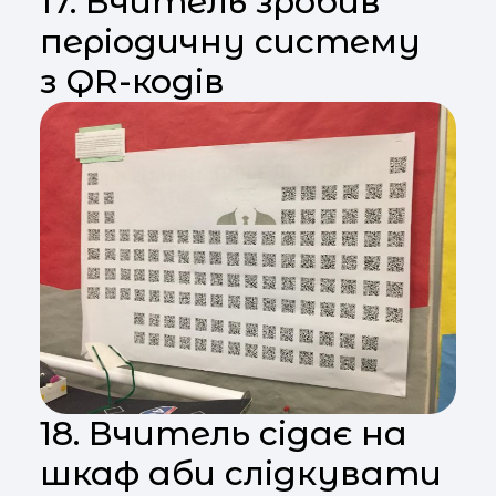
17. Вчитель зробив
періодичну систему
з QR-кодів
18. Вчитель сідає на
шкаф аби слідкувати