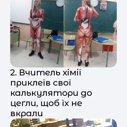
2. Вчитель хімії
приклеїв свої
калькулятори до
цегли, щоб їх не
вкрали