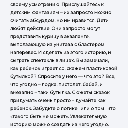
своему усмотрению. Прислушайтесь к
детским фантазиям – их запросто можно
считать абсурдом, но им нравится. Дети
любят действие. Они запросто могут
представить курицу в акваланге,
выползающую из унитаза с бластером
наперевес. И сделать из этого историю, и
сыграть спектакль в лицах. Вы замечали,
как ребенок играет со, скажем пластиковой
бутылкой? Спросите у него — что это? Все,
что угодно – лодка, пистолет, бабай, и
внезапно – таки бутылка. Сюжеты сказок
придумать очень просто – думайте как
ребенок. Забудьте о логике, или о том , что
«такого быть не может». Увлекательную
историю можно создать из чего угодно.