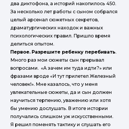
два диктофона, а историй накопилось 450.
За несколько лет работы с сыном собрался
целый арсенал сюжетных секретов,
драматургических находок и важных
психологических правил. Пришло время
делиться опытом.
Первое.
Разрешите ребенку перебивать
.
Много раз мои сюжеты сын прерывал
вопросами. «А зачем им туда идти?» или
фразами вроде «И тут прилетел Железный
человек!». Мне казалось, что у меня
увлекательные сюжеты, да и сын должен
научиться терпению, уважению или хотя
бы умению дослушать. В итоге истории
получались слишком уж искусственными.
Я решил поменять тактику и слушать его