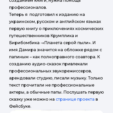
созданием книги, нужна помощь
профессионалов.
Теперь я подготовил к изданию на
украинском, русском и английском языках
первую книгу о приключениях космических
путешественников Крумплика и
Бирибомбика -«Планета серой пыли». И
имя Дамира значится на обложке рядом с
папиным – как полноправного соавтора. К
созданию аудио-сказок привлекали
профессиональных звукорежиссеров,
арендовали студию, писали музыку. Только
текст прочитали не профессиональные
актеры, а обычные папы. Послушать первую
сказку уже можно на
странице проекта
в
Фейсбуке.