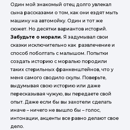
Один мой знакомый отец долго увлекал
сына рассказами о том, как они ездят мыть
машину на автомойку. Один и тот же
сюжет. Но десятки вариантов историй.
Забудьте о морали.
Я задумывал свои
сказки исключительно как развлечение и
способ поболтать с малышом. Попытки
создать историю с моралью породили
таких стерильных франкенштейнов, что у
меня самого сводило скулы. Поверьте,
выдумывая свою историю или даже
пересказывая чужую, вы передаете свой
опыт. Даже если бы вы захотели сделать
иначе – ничего не вышло бы – голос,
интонации, акценты все равно делают свое
дело.