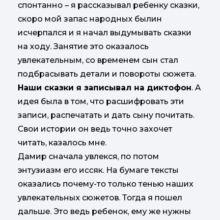
спонтанно – я рассказывал ребенку сказки,
скоро мой запас народных былин
исчерпался и я начал выдумывать сказки
на ходу. Занятие это оказалось
увлекательным, со временем сын стал
подбрасывать детали и повороты сюжета.
Наши сказки я записывал на диктофон
. А
идея была в том, что расшифровать эти
записи, распечатать и дать сыну почитать.
Свои истории он ведь точно захочет
читать, казалось мне.
Дамир сначала увлекся, по потом
энтузиазм его иссяк. На бумаге тексты
оказались почему-то только тенью наших
увлекательных сюжетов. Тогда я пошел
дальше. Это ведь ребенок, ему же нужны