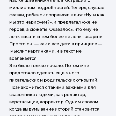
настоящие книжные иллюстрации с
миллионом подробностей. Теперь, слушая
сказки, ребенок поправлял меня: «Ну, и как
мы это нарисуем?», и предлагал уже не
героев, а сюжеты. Оказалось, что ему не
лень писать, и тем более не лень говорить.
Просто он — как и все дети в принципе —
мыслит картинками, и в текст не
вовлекается.
Это было только начало. Потом мне
предстояло сделать еще много
писательских и родительских открытий.
Познакомиться с такими важными для
сказочника людьми, как редактор,
верстальщик, корректор. Одним словом,
когда выдумывание историй становится