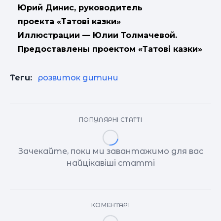
Юрий Динис, руководитель
проекта «Татові казки»
Иллюстрации — Юлии Толмачевой.
Предоставлены проектом «Татові казки»
Теги:
розвиток дитини
ПОПУЛЯРНІ СТАТТІ
Зачекайте, поки ми завантажимо для вас
найцікавіші статті
КОМЕНТАРІ