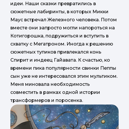
идеи. Наши сказки превратились в
сюжетные лабиринты, в которых Микки
Маус встречал Железного человека. Потом
вместе они запросто могли напороться на
Котигорошка, подружиться и вступить в
схватку с Мегатроном. Иногда к решению
сюжетных тупиков привлекался конь
Спирит и индеец Гайавата. К счастью, ко
времени пика популярности свинки Пеппы
сын уже не интересовался этим мультиком.
Меня миновала необходимость
совместить в рамках одной истории
трансформеров и поросенка.