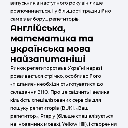
випускників наступного року він лише
розпочинається. І у більшості традиційно
саме з вибору… репетиторів.
Англійська,
математика та
українська мова
найзапитаніші
Ринок репетиторства в Україні наразі
розвивається стрімко, особливо його
«підганяє» необхідність готуватися до
складання ЗНО. Про це свідчить і велика
кількість спеціалізованих сервісів для
пошуку репетиторів (BUKI, «Ваш
репетитор», Preply (більше спеціалізується
на іноземних мовах), Yellow Hill), і створення