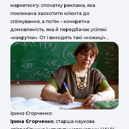
маркетингу: спочатку реклама, яка
покликана заохотити клієнта до
спілкування, а потім – конкретна
домовленість, яка й передбачає усілякі
«накрутки». От і виходять такі «ножиці»…
Ірина Єгорченко
Ірина Єгорченко
, старша наукова