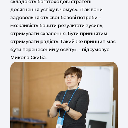
складають багатоходові стратегії
досягнення успіху в чомусь. «Так вони
задовольняють свої базові потреби –
можливість бачити результати зусиль,
отримувати схвалення, бути прийнятим,
отримувати радість. Такий же принцип має
бути перенесений у освіту», – підсумовує
Микола Скиба.