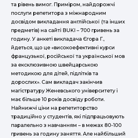
та рівень вимог. Приміром, найдорожчі
послуги репетитора з міжнародним
досвідом викладання англійської (та інших
предметів) на сайті BUKI – 700 гривень за
годину. У анкеті викладача Єгора Г.,
йдеться, що це «високоефективні курси
французької, російської та української мов
за ексклюзивною швейцарською
методикою для дітей, підлітків та
дорослих». Сам викладач закінчив
магістратуру Женевського університету і
має більше 10 років досвіду роботи.
Найнижчі ціни на репетиторство
традиційно у студентів, які підпрацьовують
паралельно з навчанням – в межах 80-100
гривень за годину заняття. Але найбільший