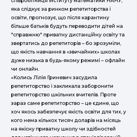
співробітниця інституту математики НАНУ,
яка слідкує за ринком репетиторства і
освіти, прогнозує, що після карантину
більше батьків будуть переводити дітей на
"справжню" приватну дистанційну освіту та
звертатись до репетиторів – бо зрозуміли,
що якість навчання в «звичайних» школах
дуже низька в будь-якому режимі – офлайн
чи онлайн.
«Колись Лілія Гриневич засудила
репетиторство і закликала заборонити
репетиторство шкільних вчителів. Проте
зараз саме репетиторство – це єдине, що
хоч якось забезпечує якість освіти для тих, у
кого нема кількох тисяч доларів на місяць
на якісну приватну школу чи здібностей