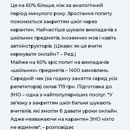
Це на 60% більше, ніж за аналогічний
період минулого року. Зростання попиту
пояснюється закриттям шкіл через
карантин. Найчастіше шукали викладачів з
шкільних предметів, іноземних мов і навіть
автоінструкторів. (Цікаво: як це вчити
кермувати онлайн? – Ред.)
Майже на 60% зріс попит на викладачів
«шкільних» предметів – 1400 замовлень.
Середній чек (за годину заняття серед усіх
репетиторів) склав 719 грн. Підготовка до
ЗНО – одна з найпопулярніших послуг. "У
зв'язку з закриттям шкіл батьки шукають
вчителів, які змогли б давати уроки онлайн.
Адже незважаючи на карантин ЗНО ніхто
не відміняв", – розповідає