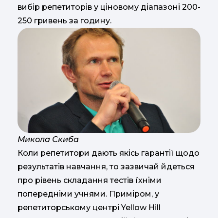
вибір репетиторів у ціновому діапазоні 200-
250 гривень за годину.
Микола Скиба
Коли репетитори дають якісь гарантії щодо
результатів навчання, то зазвичай йдеться
про рівень складання тестів їхніми
попередніми учнями. Приміром, у
репетиторському центрі Yellow Hill