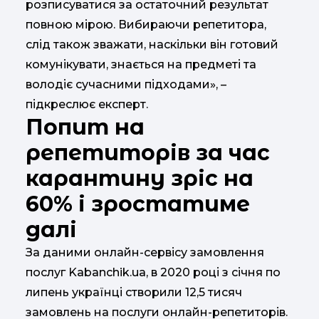
розписуватися за остаточний результат
повною мірою. Вибираючи репетитора,
слід також зважати, наскільки він готовий
комунікувати, знається на предметі та
володіє сучасними підходами», –
підкреслює експерт.
Попит на
репетиторів за час
карантину зріс на
60% і зростатиме
далі
За даними онлайн-сервісу замовлення
послуг Kabanchik.ua, в 2020 році з січня по
липень українці створили 12,5 тисяч
замовлень на послуги онлайн-репетиторів.