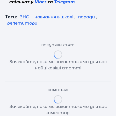
спільнот у
Viber
та
Telegram
Теги:
ЗНО
,
навчання в школі
,
поради
,
репетитори
ПОПУЛЯРНІ СТАТТІ
Зачекайте, поки ми завантажимо для вас
найцікавіші статті
КОМЕНТАРІ
Зачекайте, поки ми завантажимо для вас
коментарі