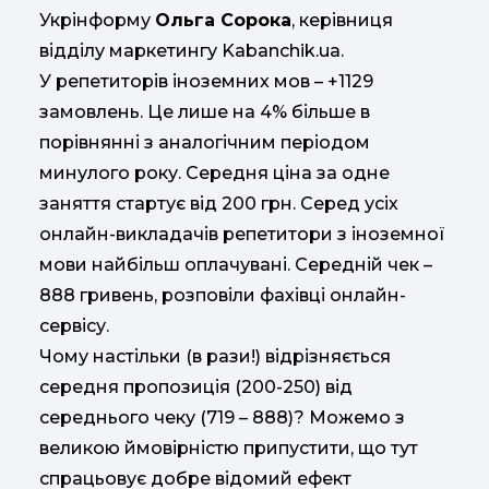
Укрінформу
Ольга Сорока
, керівниця
відділу маркетингу Kabanchik.ua.
У репетиторів іноземних мов – +1129
замовлень. Це лише на 4% більше в
порівнянні з аналогічним періодом
минулого року. Середня ціна за одне
заняття стартує від 200 грн. Серед усіх
онлайн-викладачів репетитори з іноземної
мови найбільш оплачувані. Середній чек –
888 гривень, розповіли фахівці онлайн-
сервісу.
Чому настільки (в рази!) відрізняється
середня пропозиція (200-250) від
середнього чеку (719 – 888)? Можемо з
великою ймовірністю припустити, що тут
спрацьовує добре відомий ефект