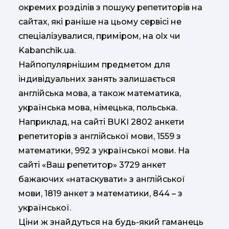
окремих розділів з пошуку репетиторів на
сайтах, які раніше на цьому сервісі не
спеціалізувалися, приміром, на оlx чи
Kabanchik.ua.
Найпопулярнішим предметом для
індивідуальних занять залишається
англійська мова, а також математика,
українська мова, німецька, польська.
Наприклад, на сайті BUKI 2802 анкети
репетиторів з англійської мови, 1559 з
математики, 992 з української мови. На
сайті «Ваш репетитор» 3729 анкет
бажаючих «натаскувати» з англійської
мови, 1819 анкет з математики, 844 – з
української.
Ціни ж знайдуться на будь-який гаманець