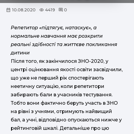
10.08.2020
4419
0
Репетитор «підтягує, натаскує», а
нормальне навчання має розкрити
реальні здібності та життєве покликання
дитини
Після того, як закінчилося ЗНО-2020, у
центрі оцінювання якості освіти засвідчили,
що уже не перший рік спостерігають
неетичну ситуацію, коли репетитори
забирають бали в учасників тестування.
Тобто вони фактично беруть участь в ЗНО
на рівні з учнями, отримують найвищий
бал, а учні, відповідно опускаються нижче у
рейтинговій шкалі. Детальніше про цю