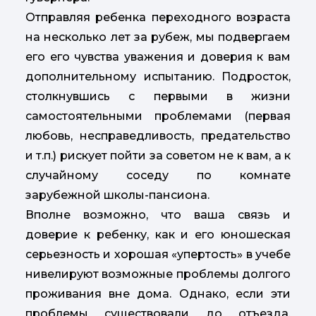
Отправляя ребенка переходного возраста
на несколько лет за рубеж, мы подвергаем
его его чувства уважения и доверия к вам
дополнительному испытанию. Подросток,
столкнувшись с первыми в жизни
самостоятельными проблемами (первая
любовь, несправедливость, предательство
и т.п.) рискует пойти за советом не к вам, а к
случайному соседу по комнате
зарубежной школы-пансиона.
Вполне возможно, что ваша связь и
доверие к ребенку, как и его юношеская
серьезность и хорошая «упертость» в учебе
нивелируют возможные проблемы долгого
проживания вне дома. Однако, если эти
проблемы существовали до отъезда,