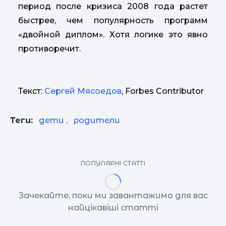
период после кризиса 2008 года растет
быстрее, чем популярность программ
«двойной диплом». Хотя логике это явно
противоречит.
Текст:
Сергей Мясоедов
, Forbes Contributor
Теги:
дети
,
родители
ПОПУЛЯРНІ СТАТТІ
Зачекайте, поки ми завантажимо для вас
найцікавіші статті