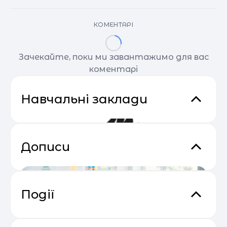
КОМЕНТАРІ
Зачекайте, поки ми завантажимо для вас
коментарі
Навчальні заклади
Дописи
Події
Практичний онлайн-марафон