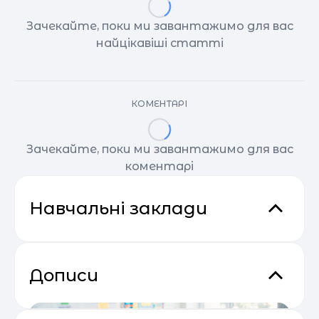
Зачекайте, поки ми завантажимо для вас
найцікавіші статті
КОМЕНТАРІ
Зачекайте, поки ми завантажимо для вас
коментарі
Навчальні заклади
Дописи