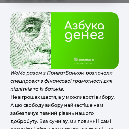
WoMo разом з ПриватБанком розпочали
спецпроект з фінансової грамотності для
підлітків та їх батьків.
Не в грошах щастя, а у можливості вибору.
А цю свободу вибору найчастіше нам
забезпечує певний рівень нашого
добробуту. Без сумніву, ми повинні і самі