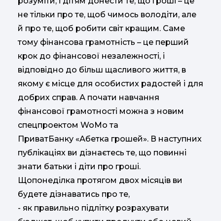
розуміти, і дітям донести те, що гроші – це
не тільки про те, щоб чимось володіти, але
й про те, щоб робити світ кращим. Саме
тому фінансова грамотність – це перший
крок до фінансової незалежності, і
відповідно до більш щасливого життя, в
якому є місце для особистих радостей і для
добрих справ. А почати навчання
фінансової грамотності можна з новим
спецпроектом WoMo та
ПриватБанку «Абетка грошей». В наступних
публікаціях ви дізнаєтесь те, що повинні
знати батьки і діти про гроші.
Щопонеділка протягом двох місяців ви
будете дізнаватись про те,
- як правильно підлітку розрахувати