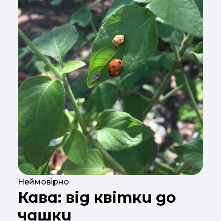
Неймовірно
Кава: від квітки до
чашки