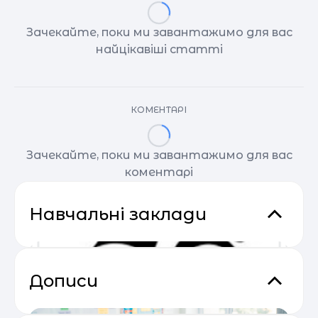
Зачекайте, поки ми завантажимо для вас
найцікавіші статті
КОМЕНТАРІ
Зачекайте, поки ми завантажимо для вас
коментарі
Навчальні заклади
Дописи