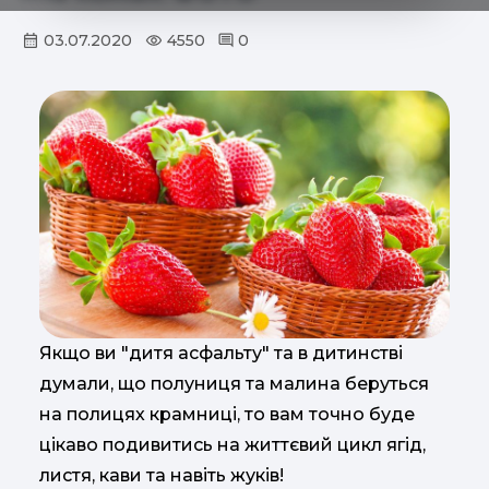
03.07.2020
4550
0
Якщо ви "дитя асфальту" та в дитинстві
думали, що полуниця та малина беруться
на полицях крамниці, то вам точно буде
цікаво подивитись на життєвий цикл ягід,
листя, кави та навіть жуків!