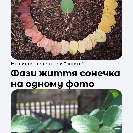
Не лише "зелене" чи "жовте"
Фази життя сонечка
на одному фото