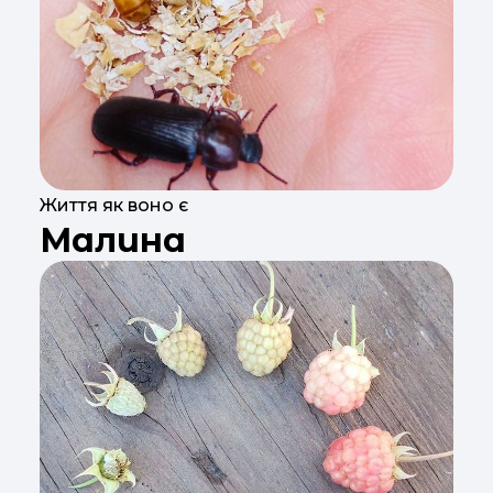
Життя як воно є
Малина