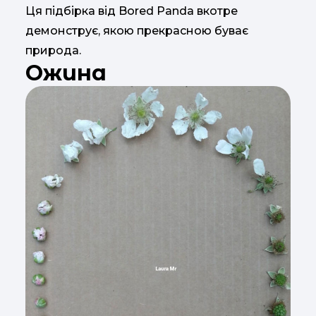
Ця підбірка від Bored Panda вкотре
демонструє, якою прекрасною буває
природа.
Ожина