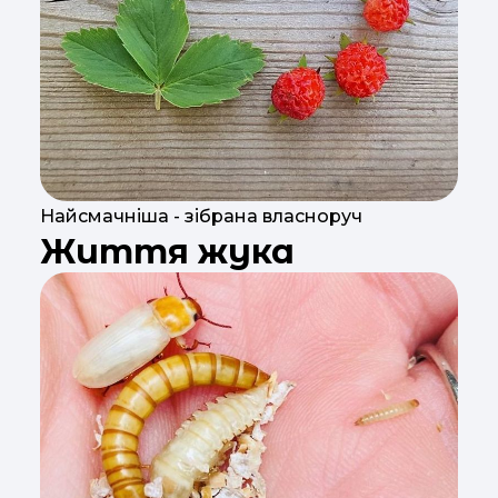
Найсмачніша - зібрана власноруч
Життя жука