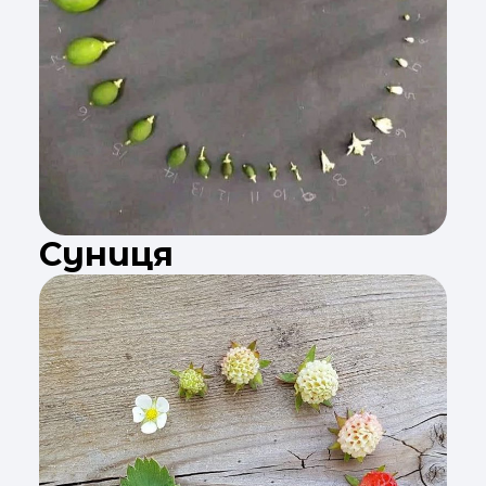
Суниця