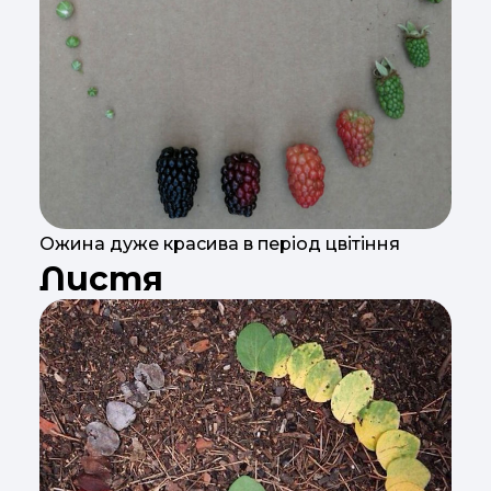
Ожина дуже красива в період цвітіння
Листя