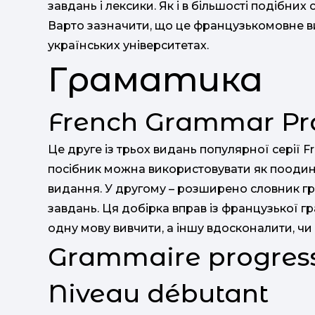
завдань і лексики. Як і в більшості подібних
Варто зазначити, що це французькомовне в
українських університетах.
Граматика
French Grammar Pra
Це друге із трьох видань популярної серії 
посібник можна використовувати як поодинц
видання. У другому – розширено словник гр
завдань. Ця добірка вправ із французької 
одну мову вивчити, а іншу вдосконалити, чи
Grammaire progressi
Niveau débutant