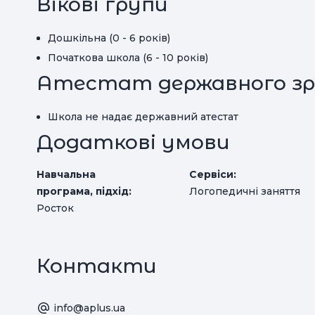
Вікові групи
Дошкільна (0 - 6 років)
Початкова школа (6 - 10 років)
Атестат державного зр
Школа не надає державний атестат
Додаткові умови
Навчальна
Сервіси:
програма, підхід:
Логопедичні заняття
Росток
Контакти
info@aplus.ua