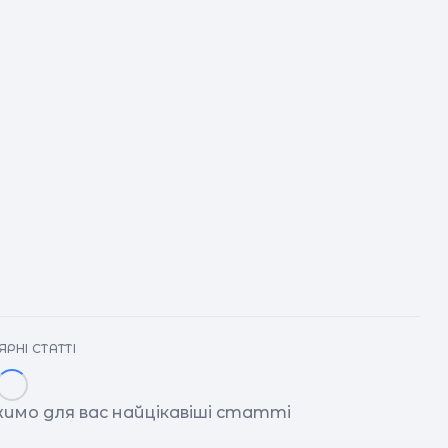
РНІ СТАТТІ
имо для вас найцікавіші статті