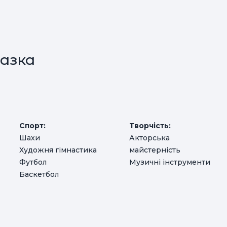
азка
Спорт:
Творчість:
Шахи
Акторська
Художня гімнастика
майстерність
Футбол
Музичні інструменти
Баскетбол