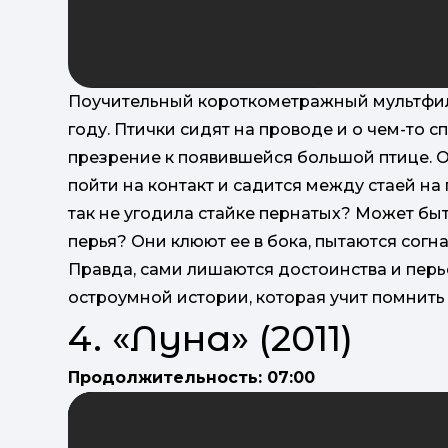
Поучительный короткометражный мультфильм
году. Птички сидят на проводе и о чем-то 
презрение к появившейся большой птице. О
пойти на контакт и садится между стаей н
так не угодила стайке пернатых? Может бы
перья? Они клюют ее в бока, пытаются согна
Правда, сами лишаются достоинства и перье
остроумной истории, которая учит помнить
4. «Луна» (2011)
Продолжительность: 07:00