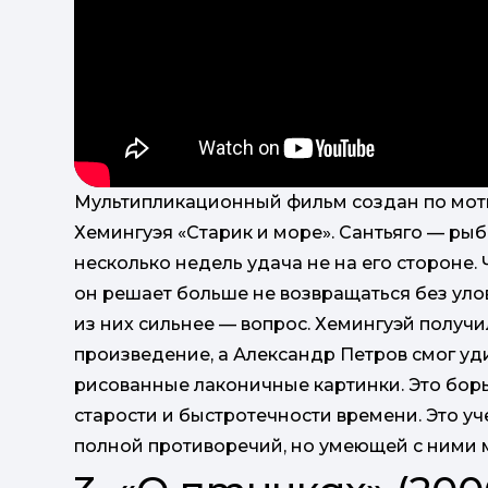
Мультипликационный фильм создан по моти
Хемингуэя «Старик и море». Сантьяго — рыб
несколько недель удача не на его стороне.
он решает больше не возвращаться без улов
из них сильнее — вопрос. Хемингуэй получ
произведение, а Александр Петров смог уд
рисованные лаконичные картинки. Это борь
старости и быстротечности времени. Это уч
полной противоречий, но умеющей с ними 