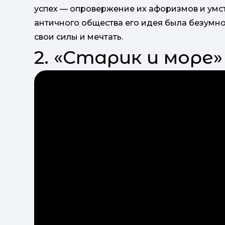
успех — опровержение их афоризмов и умст
античного общества его идея была безумной,
свои силы и мечтать.
2. «Старик и море» 