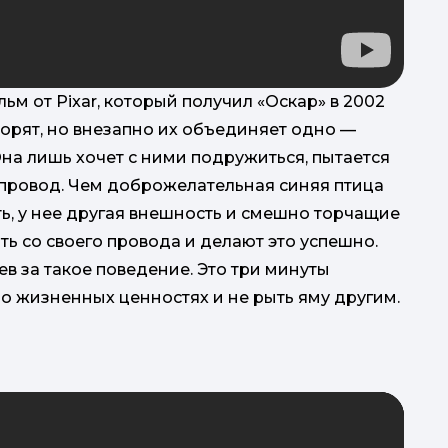
 от Pixar, который получил «Оскар» в 2002
спорят, но внезапно их объединяет одно —
на лишь хочет с ними подружиться, пытается
а провод. Чем доброжелательная синяя птица
ть, у нее другая внешность и смешно торчащие
ть со своего провода и делают это успешно.
в за такое поведение. Это три минуты
 о жизненных ценностях и не рыть яму другим.