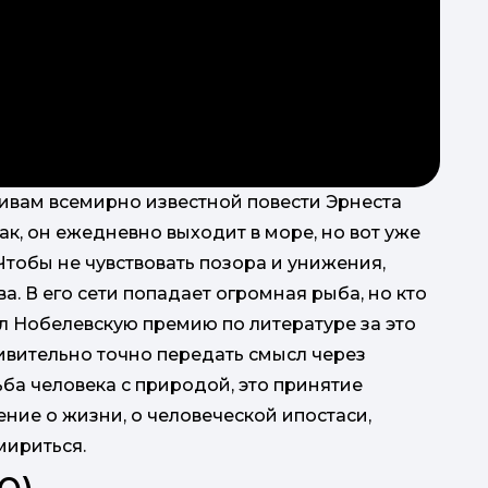
вам всемирно известной повести Эрнеста
ак, он ежедневно выходит в море, но вот уже
 Чтобы не чувствовать позора и унижения,
а. В его сети попадает огромная рыба, но кто
ил Нобелевскую премию по литературе за это
ивительно точно передать смысл через
ба человека с природой, это принятие
ение о жизни, о человеческой ипостаси,
мириться.