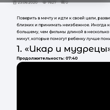
23.06.2020
7627
0
Поверить в мечту и идти к своей цели, разв
близких и принимать неизбежное. Иногда 
большему, чем фильмы длиной в несколько 
минут, которые помогут ребенку лучше пони
1. «Икар и мудрецы»
Продолжительность: 07:40