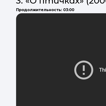
3. «О птичках» (200
Продолжительность: 03:00