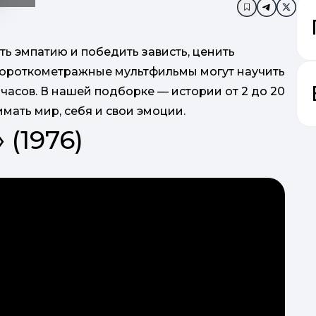
Додати в за
ить эмпатию и победить зависть, ценить
короткометражные мультфильмы могут научить
часов. В нашей подборке — истории от 2 до 20
мать мир, себя и свои эмоции.
 (1976)
з