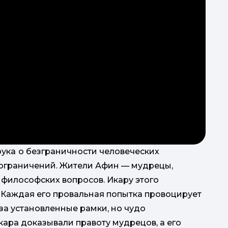
рука
о безграничности человеческих
ограничений. Жители Афин — мудрецы,
философских вопросов. Икару этого
. Каждая его провальная попытка провоцирует
за установленные рамки, но чудо
кара доказывали правоту мудрецов, а его