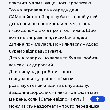
пояснить удома, якщо щось прослухаю.
Тому я впровадила у середу день
САМостійності. Я прошу батьків, щоб у цей
день вони не допомагали дітям, навіть
якщо допомагають протягом тижня. Щоб
вони не виправляли, якщо бачать, що
дитина помилилася. Помилилася? Чудово,
будемо відпрацьовувати.
Дітям я говорю, що зараз ти будеш робити
все сам, як дорослий.
Діти пишуть дві роботи – щось зі
списування з української мови і
розв’язують приклади та одну задачу.
Завдання дорослих – тільки надіслати мені.
Це день, коли і батьки відпочинуть, і
можливість наздогнати – тобто передишка