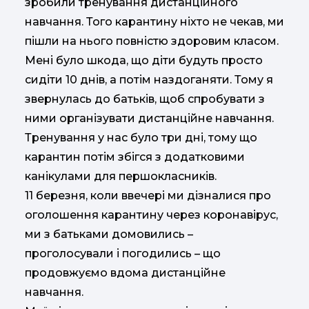
зробили тренування дистанційного
навчання. Того карантину ніхто не чекав, ми
пішли на нього повністю здоровим класом.
Мені було шкода, що діти будуть просто
сидіти 10 днів, а потім наздоганяти. Тому я
звернулась до батьків, щоб спробувати з
ними організувати дистанційне навчання.
Тренування у нас було три дні, тому що
карантин потім збігся з додатковими
канікулами для першокласників.
11 березня, коли ввечері ми дізналися про
оголошення карантину через коронавірус,
ми з батьками домовились –
проголосували і погодились – що
продовжуємо вдома дистанційне
навчання.