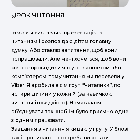
УРОК ЧИТАННЯ
Інколи я виставляю презентацію з
читанням і розповідаю дітям головну
думку. Або ставлю запитання, щоб вони
попрацювали. Але мені хочеться, щоб вони
менше проводили часу з планшетом або
комп’ютером, тому читання ми перевели у
Viber. Я зробила вісім груп “Читалики”, по
чотири дитини у кожній (за навичкою
читання і швидкістю). Намагалася
об’єднувати так, щоб їм було приємно одне
з одним працювати.
Завдання з читання я кидаю у групу. У блозі
так і прописано – що треба виконати