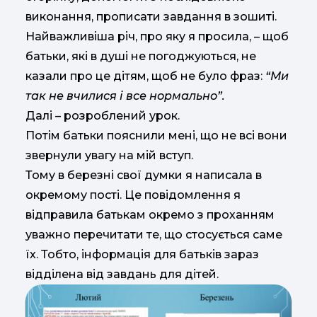
виконання, прописати завдання в зошиті.
Найважливіша річ, про яку я просила, – щоб
батьки, які в душі не погоджуються, не
казали про це дітям, щоб не було фраз:
“Ми
так не вчилися і все нормально”.
Далі – розроблений урок.
Потім батьки пояснили мені, що не всі вони
звернули увагу на мій вступ.
Тому в березні свої думки я написала в
окремому пості. Це повідомлення я
відправила батькам окремо з проханням
уважно перечитати те, що стосується саме
їх. Тобто, інформація для батьків зараз
відділена від завдань для дітей.