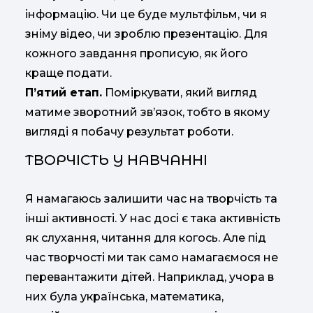
інформацію. Чи це буде мультфільм, чи я
зніму відео, чи зроблю презентацію. Для
кожного завдання прописую, як його
краще подати.
П’ятий етап.
Поміркувати, який вигляд
матиме зворотний зв’язок, тобто в якому
вигляді я побачу результат роботи.
ТВОРЧІСТЬ У НАВЧАННІ
Я намагаюсь залишити час на творчість та
інші активності. У нас досі є така активність
як слухання, читання для когось. Але під
час творчості ми так само намагаємося не
перевантажити дітей. Наприклад, учора в
них була українська, математика,