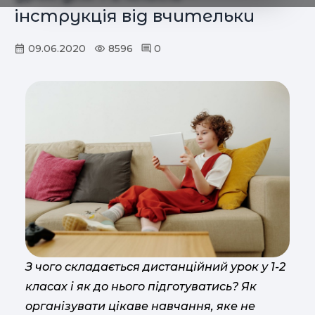
інструкція від вчительки
09.06.2020
8596
0
З чого складається дистанційний урок у 1-2
класах і як до нього підготуватись? Як
організувати цікаве навчання, яке не