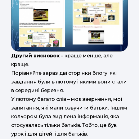
Другий висновок
– краще менше, але
краще.
Порівняйте зараз дві сторінки блогу: які
завдання були в лютому і якими вони стали
в середині березня.
У лютому багато слів – моє звернення, мої
запитання, які мали озвучити батьки. Іншим
кольором була виділена інформація, яка
стосувалась тільки батьків. Тобто, це був
урок і для дітей, і для батьків.