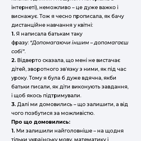
інтернеті), неможливо – це дуже важко і
виснажує. Тож я чесно прописала, як бачу
дистанційне навчання у квітні:
1.
Я написала батькам таку
фразу:
“Допомагаючи іншим – допомагаєш
собі”
.
2.
Відверто сказала, що мені не вистачає
дітей, зворотного зв’язку з ними, як під час
уроку. Тому я була б дуже вдячна, якби
батьки писали, як діти виконують завдання,
і щоб якось підтримували.
3.
Далі ми домовились – що залишити, а від
чого позбутися за можливістю.
Про що домовились:
1.
Ми залишили найголовніше – на щодня
тільки українську мову, математику і