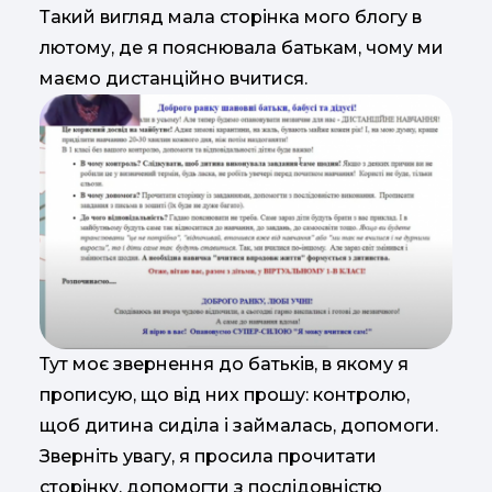
Такий вигляд мала сторінка мого блогу в
лютому, де я пояснювала батькам, чому ми
маємо дистанційно вчитися.
Тут моє звернення до батьків, в якому я
прописую, що від них прошу: контролю,
щоб дитина сиділа і займалась, допомоги.
Зверніть увагу, я просила прочитати
сторінку, допомогти з послідовністю