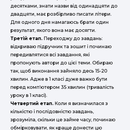
десятками, знати назви від одинадцяти до
двадцяти, має розбірливо писати літери.
Для одного дня намагаюсь брати один
результат, якого вона має досягти.
Третій етап.
Переходжу до завдань:
відкриваю підручник та зошит і починаю
передивлятися всі завдання, які
пропонують автори до цієї теми. Обираю
так, щоб виконання зайняло десь 15-20
хвилин. Адже в 1 класі дуже важко бути
перед комп’ютером 35 хвилин (тривалість
уроку в 1 класі).
Четвертий етап.
Коли я визначилася з
кількістю і послідовністю завдань,
зрозуміла, скільки це займе часу, починаю
обмірковувати, як краще донести цю