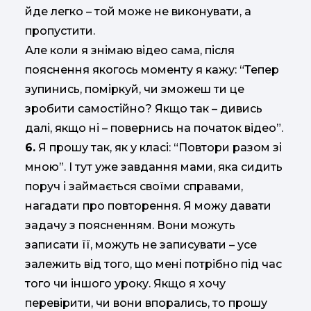
йде легко – той може не виконувати, а
пропустити.
Але коли я знімаю відео сама, після
пояснення якогось моменту я кажу: “Тепер
зупинись, поміркуй, чи зможеш ти це
зробити самостійно? Якщо так – дивись
далі, якщо ні – повернись на початок відео”.
6.
Я прошу так, як у класі: “Повтори разом зі
мною”. І тут уже завдання мами, яка сидить
поруч і займається своїми справами,
нагадати про повторення. Я можу давати
задачу з поясненням. Вони можуть
записати її, можуть не записувати – усе
залежить від того, що мені потрібно під час
того чи іншого уроку. Якщо я хочу
перевірити, чи вони впорались, то прошу