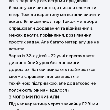
всі. У першому семестрі ми приділяли
більше уваги читанню, а писали елементи
літер. Тож до карантину ми встигли вивчити
всього 16 писемних літер. Також ми добре
опрацювали додавання та віднімання в
межах десяти, порівняння, розв’язання
простих задач. Але багато матеріалу ще не
встигли.
Зараз із 32-х дітей – 22 учні переглядають
дистанційний урок без допомоги
дорослих. Батьки вмикають і займаються
своїми справами, допомагають із
технічною підтримкою, але додатково не
пояснюють. Як нам вдалося?
З ЧОГО МИ ПОЧИНАЛИ
Під час карантину через звичайну ГРВІ ми