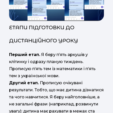
ЕТАПИ ПІДГОТОВКИ ДО
ДИСТАНЦІЙНОГО УРОКУ
Перший етап.
Я беру п’ять аркушів у
клітинку і одразу планую тиждень.
Прописую п’ять тем із математики і п’ять
тем з української мови.
Другий етап.
Прописую очікувані
результати. Тобто, що має дитина дізнатися
та чого навчитися. Я беру найголовніше, а
не загальні фрази (наприклад, розвинути
увагу): дитина має рахувати в межах ста