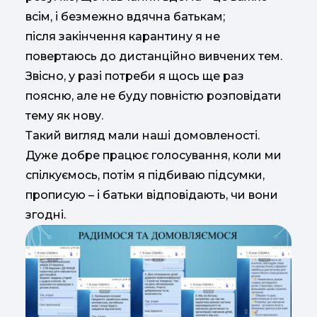
всім, і безмежно вдячна батькам;
після закінчення карантину я не
повертаюсь до дистанційно вивчених тем.
Звісно, у разі потреби я щось ще раз
поясню, але не буду повністю розповідати
тему як нову.
Такий вигляд мали наші домовленості.
Дуже добре працює голосування, коли ми
спілкуємось, потім я підбиваю підсумки,
прописую – і батьки відповідають, чи вони
згодні.