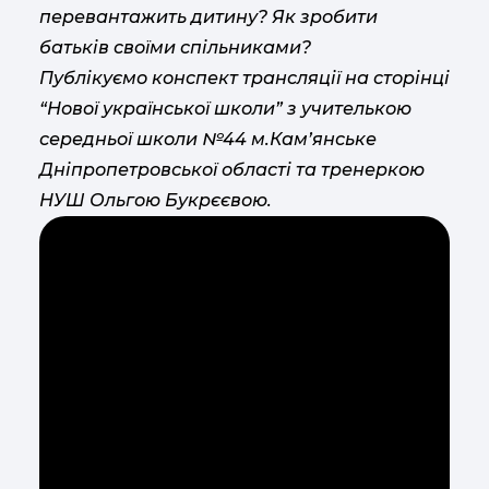
перевантажить дитину? Як зробити
батьків своїми спільниками?
Публікуємо конспект трансляції на сторінці
“Нової української школи” з учителькою
середньої школи №44 м.Кам’янське
Дніпропетровської області та тренеркою
НУШ Ольгою Букрєєвою.