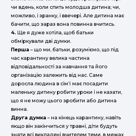
чи вдень, коли спить молодша дитина; чи,
можливо, і зранку, і ввечері. Але дитина має
бачити, що зараз вона повинна вчитись.
4.
Ще я дуже хотіла, щоб батьки
обміркували дві думки.
Перша
– що ми, батьки, розуміємо, що під
час карантину велика частина
відповідальності за навчання та його
організацію залежить від нас. Саме
доросла людина в сім’ї має посадити
маленьку дитину робити уроки і не казати,
що я не можу цього зробити або дитина
винна.
Друга думка
– на кінець карантину, навіть
якщо він закінчиться у травні, діти будуть
знати всі викладені вчителем теми, в межах