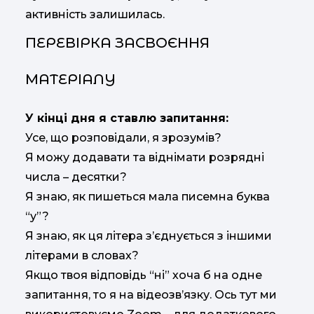
активність залишилась.
ПЕРЕВІРКА ЗАСВОЄННЯ
МАТЕРІАЛУ
У кінці дня я ставлю запитання:
Усе, що розповідали, я зрозумів?
Я можу додавати та віднімати розрядні
числа – десятки?
Я знаю, як пишеться мала писемна буква
“у”?
Я знаю, як ця літера з’єднується з іншими
літерами в словах?
Якщо твоя відповідь “ні” хоча б на одне
запитання, то я на відеозв’язку. Ось тут ми