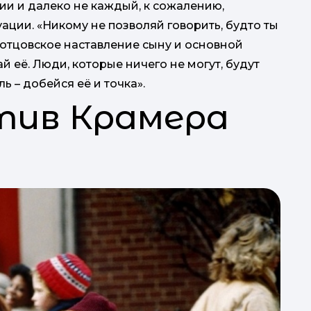
и и далеко не каждый, к сожалению,
ации. «Никому не позволяй говорить, будто ты
е отцовское наставление сыну и основной
й её. Люди, которые ничего не могут, будут
ль – добейся её и точка».
отив Крамера