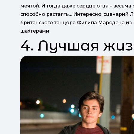
мечтой. И тогда даже сердце отца – весьма 
способно растаять… Интересно, сценарий 
британского танцора Филипа Марсдена из «R
шахтерами.
4. Лучшая жизн