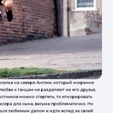
оселка на севере Англии, который искренне
 любви к танцам не разделяют ни его друзья,
рстников можно стерпеть, то игнорировать
ксера для сына, весьма проблематично. Но
ься любимым делом и идти вслед за своей