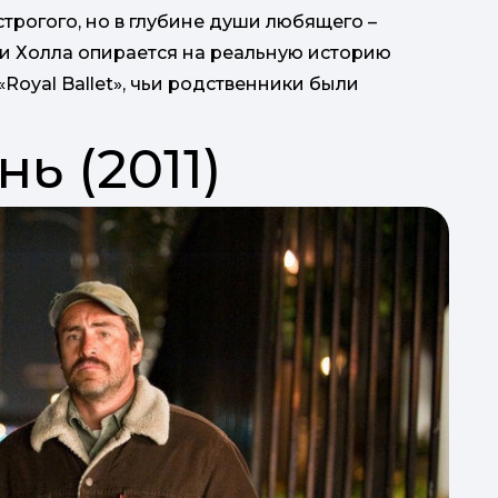
строгого, но в глубине души любящего –
Ли Холла опирается на реальную историю
oyal Ballet», чьи родственники были
ь (2011)