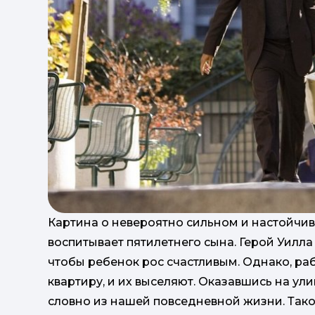
Картина о невероятно сильном и настойчи
воспитывает пятилетнего сына. Герой Уилла 
чтобы ребенок рос счастливым. Однако, ра
квартиру, и их выселяют. Оказавшись на ул
словно из нашей повседневной жизни. Тако