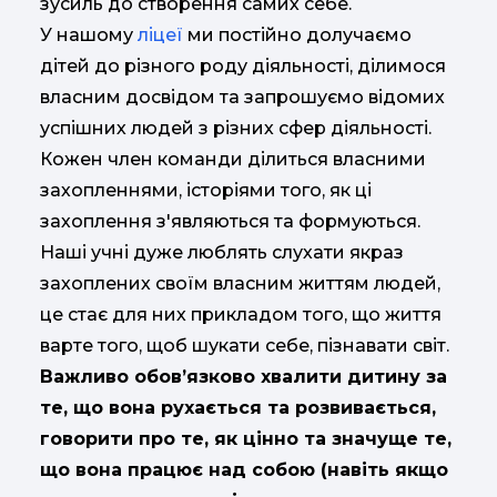
зусиль до створення самих себе.
У нашому
ліцеї
ми постійно долучаємо
дітей до різного роду діяльності, ділимося
власним досвідом та запрошуємо відомих
успішних людей з різних сфер діяльності.
Кожен член команди ділиться власними
захопленнями, історіями того, як ці
захоплення з'являються та формуються.
Наші учні дуже люблять слухати якраз
захоплених своїм власним життям людей,
це стає для них прикладом того, що життя
варте того, щоб шукати себе, пізнавати світ.
Важливо обов’язково хвалити дитину за
те, що вона рухається та розвивається,
говорити про те, як цінно та значуще те,
що вона працює над собою (навіть якщо