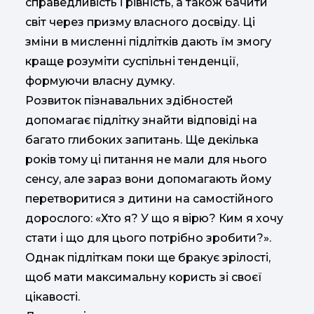
справедливість і рівність, а також бачити
світ через призму власного досвіду. Ці
зміни в мисленні підлітків дають їм змогу
краще розуміти суспільні тенденції,
формуючи власну думку.
Розвиток пізнавальних здібностей
допомагає підлітку знайти відповіді на
багато глибоких запитань. Ще декілька
років тому ці питання не мали для нього
сенсу, але зараз вони допомагають йому
перетворитися з дитини на самостійного
дорослого: «Хто я? У що я вірю? Ким я хочу
стати і що для цього потрібно зробити?».
Однак підліткам поки ще бракує зрілості,
щоб мати максимальну користь зі своєї
цікавості.