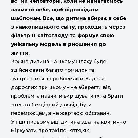
всі ми неповторні, коли не намагаємось
зламати себе, щоб відповідати
шаблонам. Все, що дитина вбирає в себе
з навколишнього світу, проходить через
фільтр її світогляду та формує свою
унікальну модель відношення до
життя.
Кожна дитина на цьому шляху буде
здійснювати багато помилок та
зустрічатися з проблемами. Задача
дорослих при цьому – не вберегти від
проблем, а навчити вирішувати їх та брати
з цього безцінний досвід, бути
переможцем, а не жертвою обставин.
У підлітковому віці дитина здатна критично
міркувати про такі поняття, як