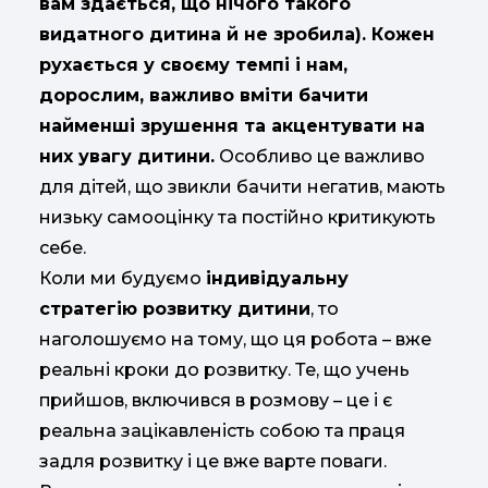
вам здається, що нічого такого
видатного дитина й не зробила). Кожен
рухається у своєму темпі і нам,
дорослим, важливо вміти бачити
найменші зрушення та акцентувати на
них увагу дитини.
Особливо це важливо
для дітей, що звикли бачити негатив, мають
низьку самооцінку та постійно критикують
себе.
Коли ми будуємо
індивідуальну
стратегію розвитку дитини
, то
наголошуємо на тому, що ця робота – вже
реальні кроки до розвитку. Те, що учень
прийшов, включився в розмову – це і є
реальна зацікавленість собою та праця
задля розвитку і це вже варте поваги.