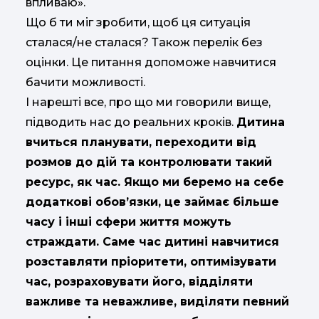
впливаю».
Що б ти міг зробити, щоб ця ситуація
сталася/не сталася? Також перелік без
оцінки. Це питання допоможе навчитися
бачити можливості.
І нарешті все, про що ми говорили вище,
підводить нас до реальних кроків.
Дитина
вчиться планувати, переходити від
розмов до дій та контролювати такий
ресурс, як час. Якщо ми беремо на себе
додаткові обов’язки, це займає більше
часу і інші сфери життя можуть
страждати. Саме час дитині навчитися
розставляти пріоритети, оптимізувати
час, розраховувати його, відділяти
важливе та неважливе, виділяти певний