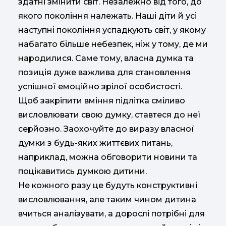
здатні змінити світ. Незалежно від того, до
якого покоління належать. Наші діти й усі
наступні покоління успадкують світ, у якому
набагато більше небезпек, ніж у тому, де ми
народилися. Саме тому, власна думка та
позиція дуже важлива для становлення
успішної емоційно зрілої особистості.
Щоб закріпити вміння підлітка сміливо
висловлювати свою думку, ставтеся до неї
серйозно. Заохочуйте до виразу власної
думки з будь-яких життєвих питань,
наприклад, можна обговорити новини та
поцікавитись думкою дитини.
Не кожного разу це будуть конструктивні
висловлювання, але таким чином дитина
вчиться аналізувати, а дорослі потрібні для