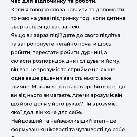
час для відпочинку та роботи.
Коли я говорю слова навчити та допомогти,
то маю на увазі підтримку тоді, коли дитина
звертається до вас за нею.
Якщо ви зараз підійдете до свого підлітка
та запропонуєте негайно почати щось
робити, перестати робити дурниці, а
скласти розпорядок дня і слідувати йому,
він вас не зрозуміє та сприйме це, як ще
одне ваше рішення замість нього, вже
звичне. Можливо, він навіть зробить все, що
ви від нього вимагаєте. Але чи зрозуміє він,
що його доля у його руках? Чи зрозуміє,
якої долі він хоче для себе.
Найдовший та найважливіший етап – це
формування цікавості та чутливості до себе.