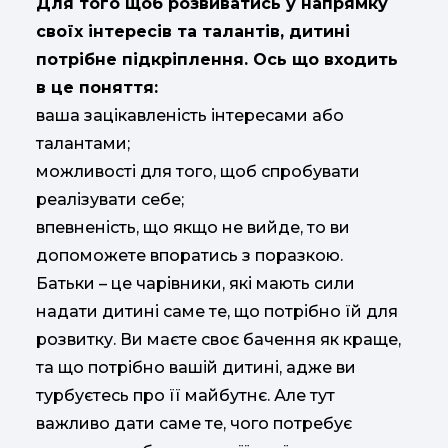
Для того щоб розвиватись у напрямку
своїх інтересів та талантів, дитині
потрібне підкріплення. Ось що входить
в це поняття:
ваша зацікавленість інтересами або
талантами;
можливості для того, щоб спробувати
реалізувати себе;
впевненість, що якщо не вийде, то ви
допоможете впоратись з поразкою.
Батьки – це чарівники, які мають сили
надати дитині саме те, що потрібно їй для
розвитку. Ви маєте своє бачення як краще,
та що потрібно вашій дитині, адже ви
турбуєтесь про її майбутнє. Але тут
важливо дати саме те, чого потребує