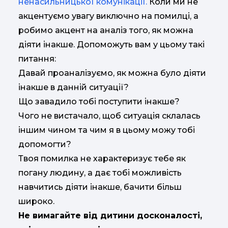
ненасильницької комунікації.
Коли ми не
акцентуємо увагу виключно на помилці, а
робимо акцент на аналіз того, як можна
діяти інакше. Допоможуть вам у цьому такі
питання:
Давай проаналізуємо, як можна було діяти
інакше в данній ситуації?
Що завадило тобі поступити інакше?
Чого не вистачало, щоб ситуація склалась
іншим чином та чим я в цьому можу тобі
допомогти?
Твоя помилка не характеризує тебе як
погану людину, а дає тобі можливість
навчитись діяти інакше, бачити більш
широко.
Не вимагайте від дитини досконалості,