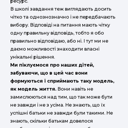
ресурс.
В школі завдання теж виглядають досить
чітко та однознозначно і не передбачають
вибору. Відповіді на питання мають чітку
одну правильну відповідь, тобто я обо
правильно відповідаю, або ні. І тут ми не
даємо можливості знаходити власні
унікальні рішення.
Ми піклуємося про наших дітей,
забуваючи, що в цей час вони
формуються і сприймають таку модель,
як модель життя.
Вони навіть не
замислюються над тим, що так може бути
не завжди і не з усіма. Не знають, що їх
успішні батьки не завжди були такими. Не
знають, скільки батькам довелося