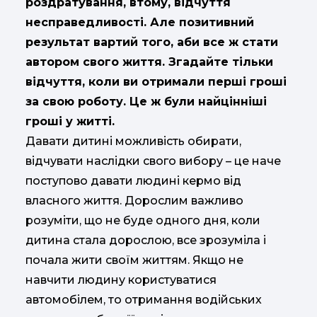
роздратування, втому, відчуття
несправедливості. Але позитивний
результат вартий того, аби все ж стати
автором свого життя. Згадайте тільки
відчуття, коли ви отримали перші гроші
за свою роботу. Це ж були найцінніші
гроші у житті.
Давати дитині можливість обирати,
відчувати наслідки свого вибору – це наче
поступово давати людині кермо від
власного життя. Дорослим важливо
розуміти, що не буде одного дня, коли
дитина стала дорослою, все зрозуміла і
почала жити своїм життям. Якщо не
навчити людину користуватися
автомобілем, то отримання водійських