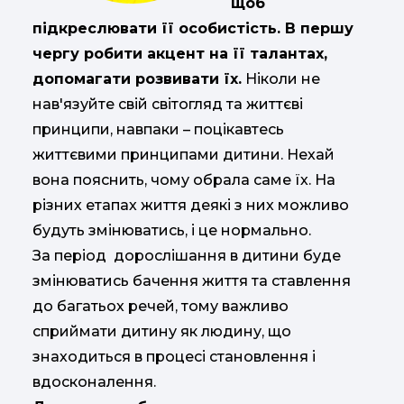
щоб
підкреслювати її особистість. В першу
чергу робити акцент на її талантах,
допомагати розвивати їх.
Ніколи не
нав'язуйте свій світогляд та життєві
принципи, навпаки – поцікавтесь
життєвими принципами дитини. Нехай
вона пояснить, чому обрала саме їх. На
різних етапах життя деякі з них можливо
будуть змінюватись, і це нормально.
За період дорослішання в дитини буде
змінюватись бачення життя та ставлення
до багатьох речей, тому важливо
сприймати дитину як людину, що
знаходиться в процесі становлення і
вдосконалення.