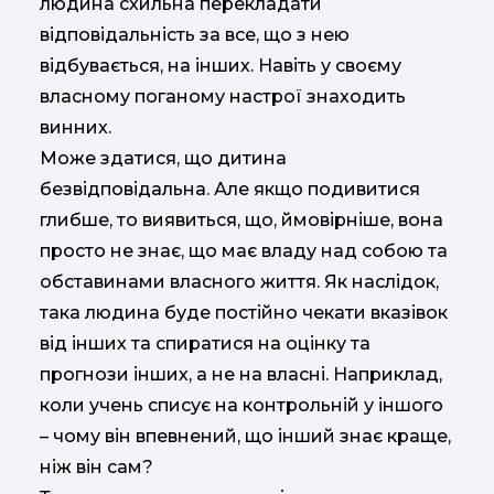
людина схильна перекладати
відповідальність за все, що з нею
відбувається, на інших. Навіть у своєму
власному поганому настрої знаходить
винних.
Може здатися, що дитина
безвідповідальна. Але якщо подивитися
глибше, то виявиться, що, ймовірніше, вона
просто не знає, що має владу над собою та
обставинами власного життя. Як наслідок,
така людина буде постійно чекати вказівок
від інших та спиратися на оцінку та
прогнози інших, а не на власні. Наприклад,
коли учень списує на контрольній у іншого
– чому він впевнений, що інший знає краще,
ніж він сам?