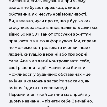
мислення, стиль існування, при якому
взагалі не буває перешкод, є лише
обставини, які несуть нові можливості.
Ви, напевно, чули про те, що у будь-яких
стосунках завжди відповідальність ділиться
рівно 50 на 50? Так от стосунки з життям
працюють за цією ж формулою. Ми, справді,
не можемо контролювати вчинки інших
людей, ситуацію в країні або природні
сили. Але ми здатні контролювати себе,
свої рішення та дії. Навчитися бачити
можливості у будь-яких обставинах – це
вміння, яке можна засвоїти так само, як
вміння їздити на велосипеді.
Перший етап, який дитина має пройти у
цьому навчанні, – пізнати себе. Звичайно,