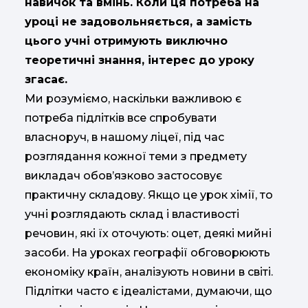
навичок та вмінь. Коли ця потреба на
уроці не задовольняється, а замість
цього учні отримують виключно
теоретичні знання, інтерес до уроку
згасає.
Ми розуміємо, наскільки важливою є
потреба підлітків все спробувати
власноруч, в нашому ліцеї, під час
розглядання кожної теми з предмету
викладач обов’язково застосовує
практичну складову. Якщо це урок хімії, то
учні розглядають склад і властивості
речовин, які їх оточують: оцет, деякі мийні
засоби. На уроках географії обговорюють
економіку країн, аналізують новини в світі.
Підлітки часто є ідеалістами, думаючи, що