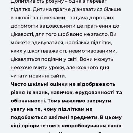
Допитливість розуму – одна з переваг
підлітка. Дитина прагне дізнаватися більше
в школі і за її межами, і задача дорослих
допомогти задовольняти це прагнення до
цікавості, для того щоб воно не згасло. Ви
можете здивуватися, наскільки підлітки,
яких у школі вважають невмотивованими,
цікавляться подіями у світі. Вони можуть
неохоче вчити уроки, але кожного дня
читати новинні сайти.
Часто шкільні оцінки не відображають
рівня їх знань, навичок, ерудованності та
обізнанності. Тому важливо звернути
увагу на те, чому підліткам не
подобаються шкільні предмети. В цьому
віці пріоритетом є випробовування своїх