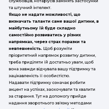
службовців, нотаріусів замінять застосунки
та штучний інтелект.
Якщо не надати можливості, що
визначать таланти саме вашої дитини, в
майбутньому їй буде складно
самостійно розвиватись у різних
напрямках, через страх поразки та
невпевненість.
Щоб розуміти
пріоритетний напрямок розвитку дитини,
треба приділяти їй достатньо уваги, щоб
вона завжди відчувала вашу підтримку та
зацікавленість її особистістю.
Надавати підтримку означає робити
акцент на успіхах, заохочувати та хвалити
за старання. Тут на допомогу прийде
надання зворотнього зв’язку методами