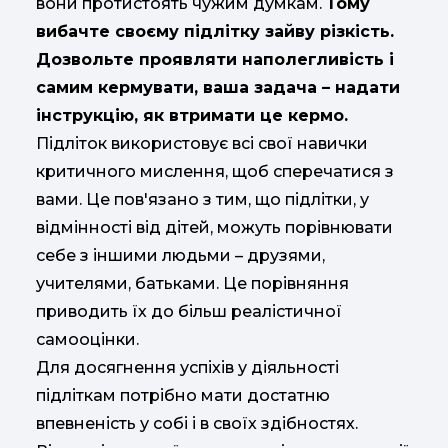
вони протистоять чужим думкам.
Тому
вибачте своєму підлітку зайву різкість.
Дозвольте проявляти наполегливість і
самим кермувати, ваша задача – надати
інструкцію, як втримати це кермо.
Підліток використовує всі свої навички
критичного мислення, щоб сперечатися з
вами. Це пов'язано з тим, що підлітки, у
відмінності від дітей, можуть порівнювати
себе з іншими людьми – друзями,
учителями, батьками. Це порівняння
приводить їх до більш реалістичної
самооцінки.
Для досягнення успіхів у діяльності
підліткам потрібно мати достатню
впевненість у собі і в своїх здібностях.