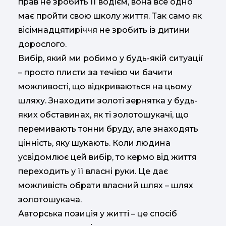
прав не зробить її водієм, вона все одно
має пройти свою школу життя. Так само як
вісімнадцятиріччя не зробить із дитини
дорослого.
Вибір, який ми робимо у будь-якій ситуації
– просто плисти за течією чи бачити
можливості, що відкриваються на цьому
шляху. Знаходити золоті зернятка у будь-
яких обставинах, як ті золотошукачі, що
перемивають тонни бруду, але знаходять
цінність, яку шукають. Коли людина
усвідомлює цей вибір, то кермо від життя
переходить у її власні руки. Це дає
можливість обрати власний шлях – шлях
золотошукача.
Авторська позиція у житті – це спосіб