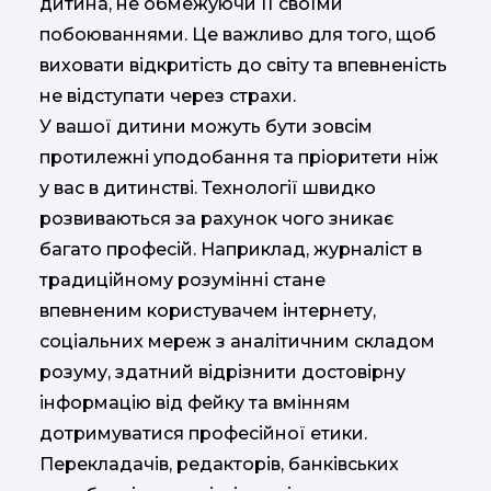
дитина, не обмежуючи її своїми
побоюваннями. Це важливо для того, щоб
виховати відкритість до світу та впевненість
не відступати через страхи.
У вашої дитини можуть бути зовсім
протилежні уподобання та пріоритети ніж
у вас в дитинстві. Технології швидко
розвиваються за рахунок чого зникає
багато професій. Наприклад, журналіст в
традиційному розумінні стане
впевненим користувачем інтернету,
соціальних мереж з аналітичним складом
розуму, здатний відрізнити достовірну
інформацію від фейку та вмінням
дотримуватися професійної етики.
Перекладачів, редакторів, банківських