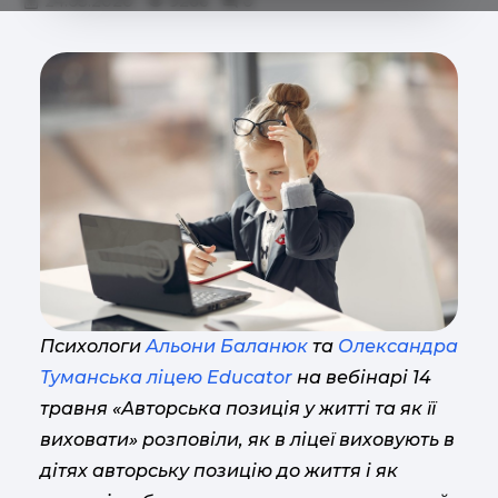
24.05.2020
9266
0
Психологи
Альони Баланюк
та
Олександра
Туманська
ліцею Educator
на вебінарі 14
травня «Авторська позиція у житті та як її
виховати» розповіли, як в ліцеї виховують в
дітях авторську позицію до життя і як