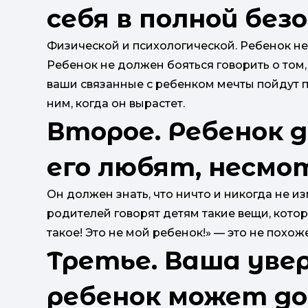
себя в полной без
Физической и психологической. Ребенок не
Ребенок не должен бояться говорить о том, ч
ваши связанные с ребенком мечты пойдут п
ним, когда он вырастет.
Второе. Ребенок 
его любят, несмот
Он должен знать, что ничто и никогда не и
родителей говорят детям такие вещи, котор
такое! Это не мой ребенок!» — это не похож
Третье. Ваша уве
ребенок может до