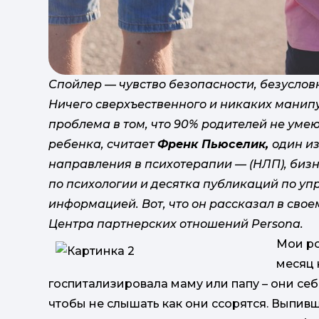
Спойлер — чувство безопасности, безуслов
Ничего сверхъественного и никаких манипу
проблема в том, что 90% родителей не умею
ребенка, считает
Френк Пьюселик,
один из
направления в психотерапии — (НЛП), бизн
по психологии и десятка публикаций по уп
информацией. Вот, что он рассказал в сво
Центра партнерских отношений Persona.
Мои ро
месяц 
госпитализировала маму или папу – они себ
чтобы не слышать как они ссорятся. Выпивш