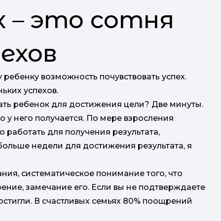
х – это сотня
ехов
 ребенку возможность почувствовать успех.
ньких успехов.
ть ребенок для достижения цели? Две минуты.
то у него получается. По мере взросления
 работать для получения результата,
 больше недели для достижения результата, я
ния, систематическое понимание того, что
ение, замечание его. Если вы не подтверждаете
 достигли. В счастливых семьях 80% поощрений