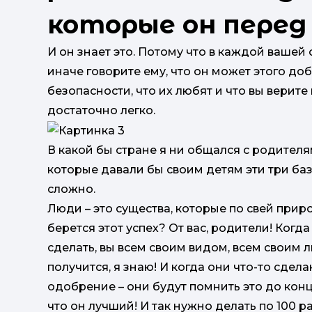
которые он перед
И он знает это. Потому что в каждой вашей
иначе говорите ему, что он может этого доб
безопасности, что их любят и что вы верите 
достаточно легко.
В какой бы стране я ни общался с родителям
которые давали бы своим детям эти три ба
сложно.
Люди – это существа, которые по свей прир
берется этот успех? От вас, родители! Когд
сделать, вы всем своим видом, всем своим 
получится, я знаю! И когда они что-то сдел
одобрение – они будут помнить это до конц
что он лучший! И так нужно делать по 100 р