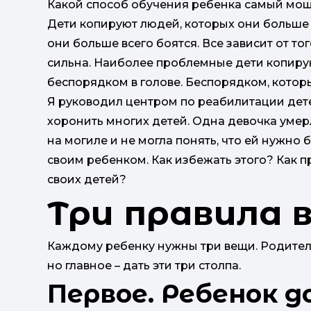
Какой способ обучения ребенка самый мо
Дети копируют людей, которых они больше 
они больше всего боятся. Все зависит от то
сильна. Наиболее проблемные дети копирую
беспорядком в голове. Беспорядком, котор
Я руководил центром по реабилитации дет
хоронить многих детей. Одна девочка умер
на могиле и не могла понять, что ей нужно 
своим ребенком. Как избежать этого? Как 
своих детей?
Три правила 
Каждому ребенку нужны три вещи. Родители
но главное – дать эти три столпа.
Первое. Ребенок 