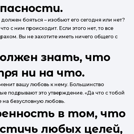
опасности.
 должен бояться – изобьют его сегодня или нет?
то с ним происходит. Если этого нет, то все
рахом. Вы не захотите иметь ничего общего с
должен знать, что
ря ни на что.
зменит вашу любовь к нему. Большинство
ые подрывают это утверждение. «Да что с тобой
е на безусловную любовь.
ренность в том, что
стичь любых целей,