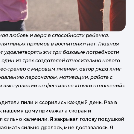
ная любовь и вера в способности ребенка.
лятивных приемов в воспитании нет. Главная
т удовлетворять эти три базовые потребности
 один из трех создателей относительно нового
ес-тренер с мировым именем, автор ряда книг
равлению персоналом, мотивации, работе с
ем выступлении на фестивале «Точки отношений»
дители пили и ссорились каждый день. Раз в
к нашему дому приезжала скорая и
я сильно калечили. Я закрывал голову подушкой,
ая мать сильно дралась, мне доставалось. Я