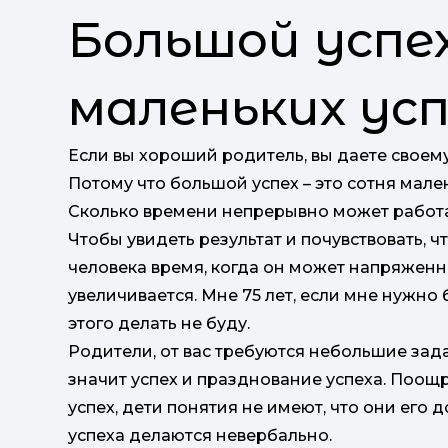
Большой успе
маленьких усп
Если вы хороший родитель, вы даете своему
Потому что большой успех – это сотня мале
Сколько времени непрерывно может работа
Чтобы увидеть результат и почувствовать, ч
человека время, когда он может напряженно
увеличивается. Мне 75 лет, если мне нужно
этого делать не буду.
Родители, от вас требуются небольшие зада
значит успех и празднование успеха. Поощр
успех, дети понятия не имеют, что они его
успеха делаются невербально.