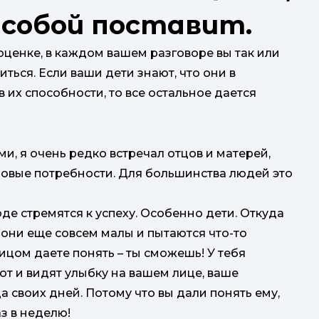
 собой поставит.
 оценке, в каждом вашем разговоре вы так или
иться. Если ваши дети знают, что они в
в их способности, то все остальное дается
и, я очень редко встречал отцов и матерей,
зовые потребности. Для большинства людей это
оде стремятся к успеху. Особенно дети. Откуда
а они еще совсем малы и пытаются что-то
лицом даете понять – ты сможешь! У тебя
ают и видят улыбку на вашем лице, ваше
а своих дней. Потому что вы дали понять ему,
аз в неделю!