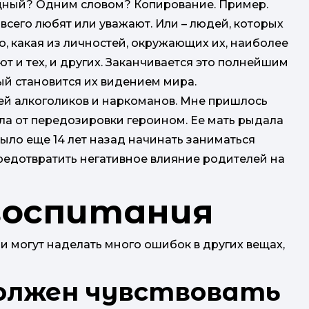
щный? Одним словом? Копирование. Пример.
всего любят или уважают. Или – людей, которых
го, какая из личностей, окружающих их, наиболее
т и тех, и других. Заканчивается это полнейшим
ый становится их видением мира.
ей алкоголиков и наркоманов. Мне пришлось
ла от передозировки героином. Ее мать рыдала
было еще 14 лет назад начинать заниматься
предотвратить негативное влияние родителей на
воспитания
 могут наделать много ошибок в других вещах,
должен чувствовать