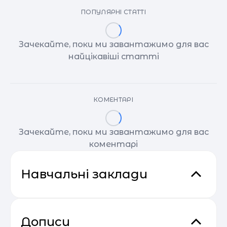
ПОПУЛЯРНІ СТАТТІ
Зачекайте, поки ми завантажимо для вас
найцікавіші статті
КОМЕНТАРІ
Зачекайте, поки ми завантажимо для вас
коментарі
Навчальні заклади
Дописи