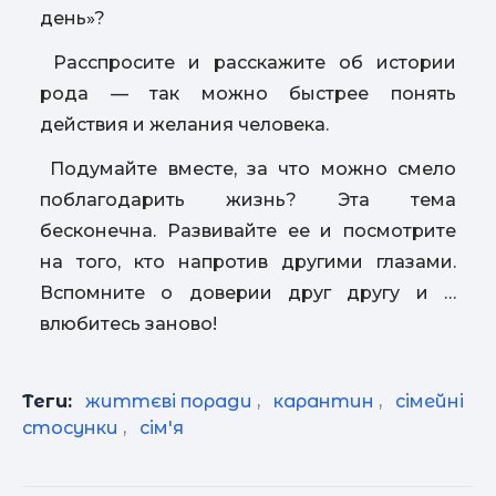
день»?
Расспросите и расскажите об истории
рода — так можно быстрее понять
действия и желания человека.
Подумайте вместе, за что можно смело
поблагодарить жизнь? Эта тема
бесконечна. Развивайте ее и посмотрите
на того, кто напротив другими глазами.
Вспомните о доверии друг другу и …
влюбитесь заново!
Теги:
життєві поради
,
карантин
,
сімейні
стосунки
,
сім'я