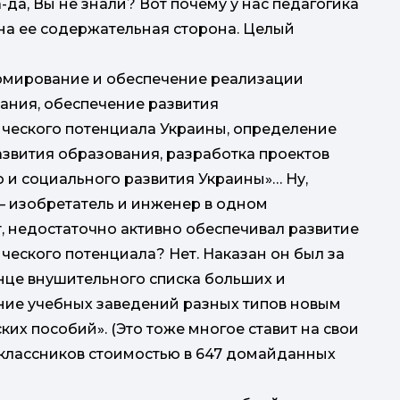
да, Вы не знали? Вот почему у нас педагогика
на ее содержательная сторона. Целый
ормирование и обеспечение реализации
ания, обеспечение развития
ического потенциала Украины, определение
звития образования, разработка проектов
 и социального развития Украины»… Ну,
 — изобретатель и инженер в одном
т, недостаточно активно обеспечивал развитие
ческого потенциала? Нет. Наказан он был за
нце внушительного списка больших и
ение учебных заведений разных типов новым
их пособий». (Это тоже многое ставит на свои
оклассников стоимостью в 647 домайданных