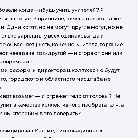
бовали когда-нибудь учить учителей? Я
я, занятие. В принципе, ничего нового: та же
Одни хотят, но не могут, другие могут, но не
 только зарплаты у всех одинаковы, да и
е объясняет!) Есть, конечно, учителя, горящие
вот незадача: год-другой — и сгорают они или
одновременно.
ами реформ, и директора школ тоже не будут,
о, городского и областного масштаба не
.
вот возьмет — и отрежет тело от головы? Не
пит в качестве коллективного изобретателя, а
 Вы способны в это поверить?
ликвидировал Институт инновационных