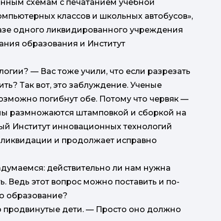
нным схемам с печатанием учебной
компьютерных классов и школьных автобусов»,
базе одного ликвидированного учреждения
ания образования и Институт
огии? — Вас тоже учили, что если разрезать
ить? Так вот, это заблуждение. Ученые
 возможно погибнут обе. Потому что червяк —
мы размножаются штамповкой и сборкой на
нный Институт инновационных технологий
 ликвидации и продолжает исправно
задумаемся: действительно ли нам нужна
. Ведь этот вопрос можно поставить и по-
но образование?
о продвинутые дети. — Просто оно должно