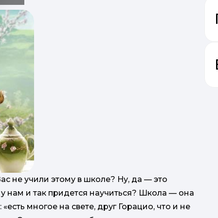
ас не учили этому в школе? Ну, да — это
му нам и так придется научиться? Школа — она
 «есть многое на свете, друг Горацио, что и не