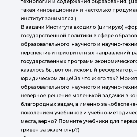
технологий и содержания образования. (Да-
такая инновационная и настолько продума
институт занимался!)
В задачи Института входило (цитирую) «ф
государственной политики в сфере образов
образовательного, научного и научно-техн
перспектив и приоритетных направлений ра
государственных программ экономического
казалось бы, вот он, искомый реформатор,
юридическом лице! За что ж его так? Може
образовательного, научного и научно-техни
неверное решение маленькой задачки в ко
благородных задач, а именно за «обеспеч
поколением учебников и учебно-методическ
места, верно? Помните учебники для перв
гривен за экземпляр?)