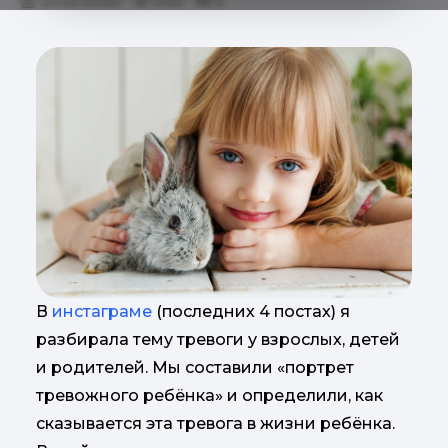
24.02.2020
5152
0
В
инстаграме
(последних 4 постах) я
разбирала тему тревоги у взрослых, детей
и родителей. Мы составили «портрет
тревожного ребёнка» и определили, как
сказывается эта тревога в жизни ребёнка.