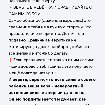
наказывать ещё сверху.
🔹ВЕРЬТЕ В РЕБЁНКА И СРАВНИВАЙТЕ С
САМИМ СОБОЙ
Самое обидное (даже для взрослых) это
сравнение тебя не в лучшую сторону. Это,
правда, не очень приятно. Детям-то и
подавно. Сравнение и критика не
мотивируют, а даже, наоборот, отбивают
все желание что-либо делать.
❗️Если сравнивать, то только с ним самим:
- как здорово у тебя сейчас это получается,
а ещё полгода назад ты...
И верьте, верьте, что есть силы в своего
ребенка. Ваша вера – невероятный
источник силы и энергии для него.
Он ею подпитывается и думает, раз