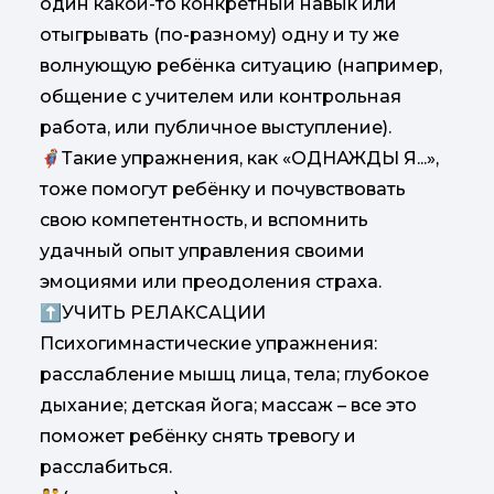
один какой-то конкретный навык или
отыгрывать (по-разному) одну и ту же
волнующую ребёнка ситуацию (например,
общение с учителем или контрольная
работа, или публичное выступление).
🦸‍♂️Такие упражнения, как «ОДНАЖДЫ Я...»,
тоже помогут ребёнку и почувствовать
свою компетентность, и вспомнить
удачный опыт управления своими
эмоциями или преодоления страха.
⬆️УЧИТЬ РЕЛАКСАЦИИ
Психогимнастические упражнения:
расслабление мышц лица, тела; глубокое
дыхание; детская йога; массаж – все это
поможет ребёнку снять тревогу и
расслабиться.