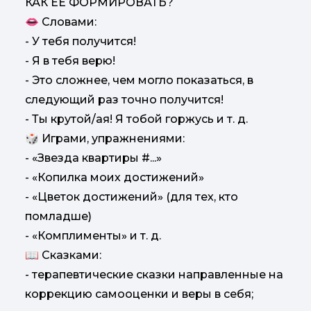
КАК ЕЕ ФОРМИРОВАТЬ?
👄 Словами:
- У тебя получится!
- Я в тебя верю!
- Это сложнее, чем могло показаться, в
следующий раз точно получится!
- Ты крутой/ая! Я тобой горжусь и т. д.
🎲 Играми, упражнениями:
- «Звезда квартиры #...»
- «Копилка моих достижений»
- «Цветок достижений» (для тех, кто
помладше)
- «Комплименты» и т. д.
📖 Сказками:
- терапевтические сказки направленные на
коррекцию самооценки и веры в себя;