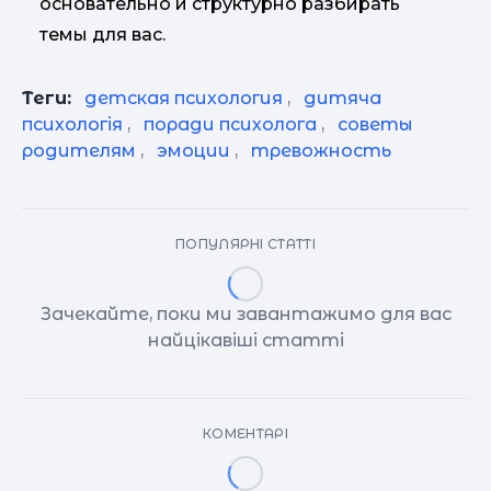
основательно и структурно разбирать
темы для вас.
Теги:
детская психология
,
дитяча
психологія
,
поради психолога
,
советы
родителям
,
эмоции
,
тревожность
ПОПУЛЯРНІ СТАТТІ
Зачекайте, поки ми завантажимо для вас
найцікавіші статті
КОМЕНТАРІ