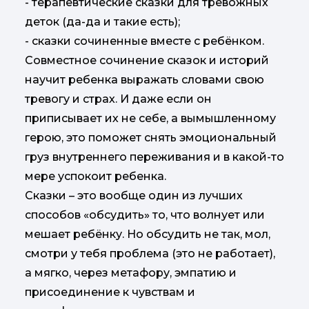
- терапевтические сказки для тревожных
деток (да-да и такие есть);
- сказки сочиненные вместе с ребёнком.
Совместное сочинение сказок и историй
научит ребенка выражать словами свою
тревогу и страх. И даже если он
приписывает их не себе, а вымышленному
герою, это поможет снять эмоциональный
груз внутреннего переживания и в какой-то
мере успокоит ребенка.
Сказки – это вообще один из лучших
способов «обсудить» то, что волнует или
мешает ребёнку. Но обсудить не так, мол,
смотри у тебя проблема (это не работает),
а мягко, через метафору, эмпатию и
присоединение к чувствам и