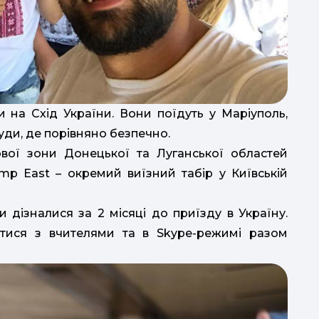
и на Схід України. Вони поїдуть у Маріуполь,
уди, де порівняно безпечно.
вої зони Донецької та Луганської областей
amp East – окремий виїзний табір у Київській
 дізналися за 2 місяці до приїзду в Україну.
тися з вчителями та в Skype-режимі разом