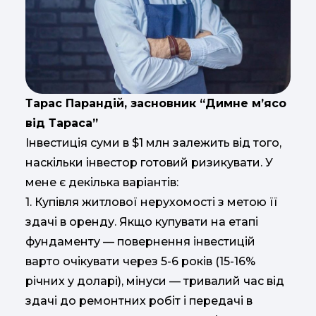
Тарас Парандій, засновник “Димне м’ясо
від Тараса”
Інвестиція суми в $1 млн залежить від того,
наскільки інвестор готовий ризикувати. У
мене є декілька варіантів:
1. Купівля житлової нерухомості з метою її
здачі в оренду. Якщо купувати на етапі
фундаменту — повернення інвестицій
варто очікувати через 5-6 років (15-16%
річних у доларі), мінуси — тривалий час від
здачі до ремонтних робіт і передачі в