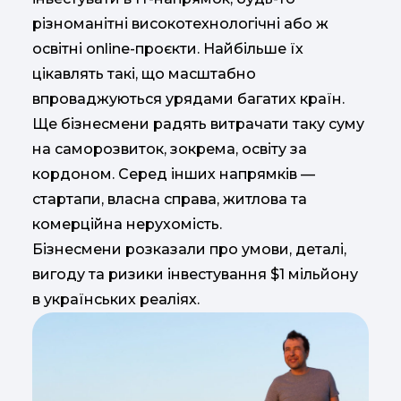
різноманітні високотехнологічні або ж
освітні online-проєкти. Найбільше їх
цікавлять такі, що масштабно
впроваджуються урядами багатих країн.
Ще бізнесмени радять витрачати таку суму
на саморозвиток, зокрема, освіту за
кордоном. Серед інших напрямків —
стартапи, власна справа, житлова та
комерційна нерухомість.
Бізнесмени розказали про умови, деталі,
вигоду та ризики інвестування $1 мільйону
в українських реаліях.