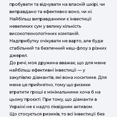
пробувати та відчувати на власній шкірі, чи
виправдано та ефективно воно, чи ні.
Найбільш виправданими є інвестиції
невеликих сум у велику кількість
високотехнологічних компаній.
Надприбутку очікувати не варто, але буде
стабільний та безпечний кеш-флоу з різних
джерел.
До речі, моя дружина вважає, що для мене
найбільш ефективні інвестиції — у
закупівлю діамантів, які вона носитиме. Для
мене це прийнятно, тому що ризики
втратити гроші є мінімальними хоча б на
цьому проєкті. При тому, що діаманти в
Україні не є надто ліквідним активом.
Що стосується ризиків, то всі інвестиції без