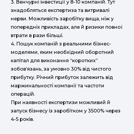
3. Венчурні інвестиції у 8-10 компаній. Тут
знадобляться експертиза та витривалі
нерви. Можливість заробітку вища, ніж у
попередніх прикладах, але й ризики повної
втрати в рази більші.
4. Пошук компаній з реальними бізнес-
моделями, яким необхідний оборотний
капітал для виконання “коротких”
зобов’язань, за умовно 30% від чистого
прибутку. Річний прибуток залежить від
маржинальності компанії та частоти
операцій.
При наявності експертизи можливий й
запуск бізнесу із заробітком у 3500% через
4-5 років.