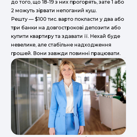
до того, що 18-19 з них прогорять, зате 1 або
2 можуть зірвати непоганий куш.
Решту — $100 тис. варто покласти у два або
три банки на довгострокові депозити або
купити квартиру та здавати її. Нехай буде
невелике, але стабільне надходження
грошей. Вони завжди повинні працювати.