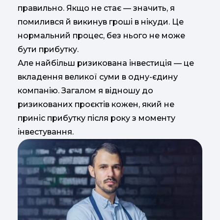
правильно. Якщо не стає — значить, я
помилився й викинув гроші в нікуди. Це
нормальний процес, без нього не може
бути прибутку.
Але найбільш ризикована інвестиція — це
вкладення великої суми в одну-єдину
компанію. Загалом я відношу до
ризикованих проєктів кожен, який не
приніс прибутку після року з моменту
інвестування.