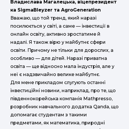
Владислава Магалецька, віцепрезидент
ка SigmaBleyzer та AgroGeneration
Вважаю, що той тренд, який наразі
посилюється у світі, а саме — інвестиції в
онлайн освіту, активно зростатиме й
надалі. Я також вірю у майбутнє сфери
освіти. Причому не тільки для дорослих, а
особливо — для дітей. Наразі приватна
освіта — ще відносно мала індустрія, але у
неї є надзвичайно велике майбутнє.
Для мене прикладом слугують останні
інвестиційні новини, наприклад, про те, що
південнокорейська компанія Mathpresso,
розробник навчального додатка Qanda, що
допомагає студентам з такими
предметами, як математика, природні