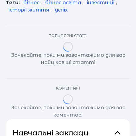
Теги:
бізнес
,
бізнес освіта
,
інвестиції
,
історії життя
,
успіх
ПОПУЛЯРНІ СТАТТІ
Зачекайте, поки ми завантажимо для вас
найцікавіші статті
КОМЕНТАРІ
Зачекайте, поки ми завантажимо для вас
коментарі
Навчальні заклади