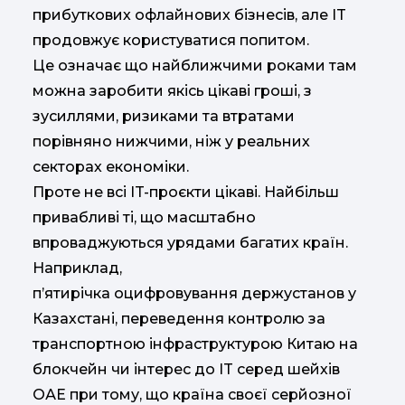
прибуткових офлайнових бізнесів, але IT
продовжує користуватися попитом.
Це означає що найближчими роками там
можна заробити якісь цікаві гроші, з
зусиллями, ризиками та втратами
порівняно нижчими, ніж у реальних
секторах економіки.
Проте не всі IT-проєкти цікаві. Найбільш
привабливі ті, що масштабно
впроваджуються урядами багатих країн.
Наприклад,
п’ятирічка оцифровування держустанов у
Казахстані, переведення контролю за
транспортною інфраструктурою Китаю на
блокчейн чи інтерес до IT серед шейхів
ОАЕ при тому, що країна своєї серйозної