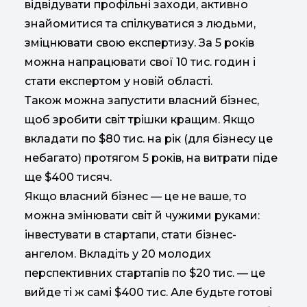
відвідувати профільні заходи, активно
знайомитися та спілкуватися з людьми,
зміцнювати свою експертизу. За 5 років
можна напрацювати свої 10 тис. годин і
стати експертом у новій області.
Також можна запустити власний бізнес,
щоб зробити світ трішки кращим. Якщо
вкладати по $80 тис. на рік (для бізнесу це
небагато) протягом 5 років, на витрати піде
ще $400 тисяч.
Якщо власний бізнес — це не ваше, то
можна змінювати світ й чужими руками:
інвестувати в стартапи, стати бізнес-
ангелом. Вкладіть у 20 молодих
перспективних стартапів по $20 тис. — це
вийде ті ж самі $400 тис. Але будьте готові