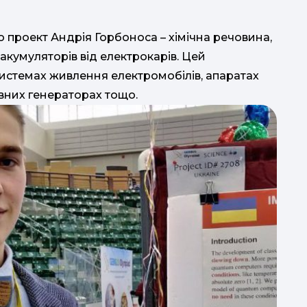
 проект Андрія Горбоноса – хімічна речовина,
 акумуляторів від електрокарів. Цей
истемах живлення електромобілів, апаратах
вних генераторах тощо.