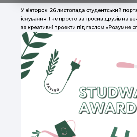
У вівторок 26 листопада студентський порт
існування. І не просто запросив друзів на ве
за креативні проекти під гаслом «Розумне 