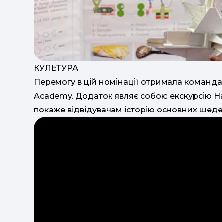
КУЛЬТУРА
Перемогу в цій номінації отримала команд
Academy. Додаток являє собою екскурсію Н
покаже відвідувачам історію основних шеде