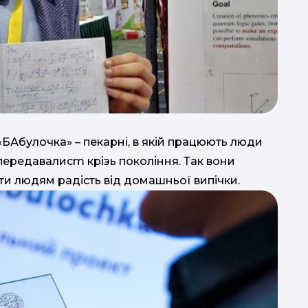
 «БАбулочка» – пекарні, в якій працюють люди
 передавалиcm крізь покоління. Так вони
ти людям радість від домашньої випічки.