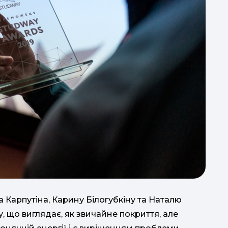
 Карпутіна, Карину Білогубкіну та Наталю
, що виглядає, як звичайне покриття, але