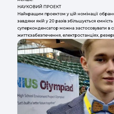
НАУКОВИЙ ПРОЕКТ
Найкращим проектом у цій номінації обрано
завдяки якій у 20 разів збільшується ємність
суперконденсатор можна застосовувати в с
життєзабезпечення, електростанціях, резер