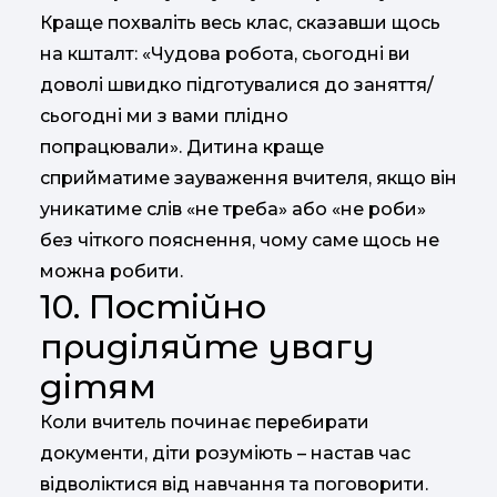
Краще похваліть весь клас, сказавши щось
на кшталт: «Чудова робота, сьогодні ви
доволі швидко підготувалися до заняття/
сьогодні ми з вами плідно
попрацювали». Дитина краще
сприйматиме зауваження вчителя, якщо він
уникатиме слів «не треба» або «не роби»
без чіткого пояснення, чому саме щось не
можна робити.
10. Постійно
приділяйте увагу
дітям
Коли вчитель починає перебирати
документи, діти розуміють – настав час
відволіктися від навчання та поговорити.