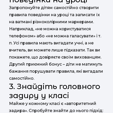
Запропонуйте дітям самостійно створити
правила поведінки на уроці та записати їх
на ватмані різноколірними маркерами.
Наприклад, «не можна користуватися
телефоном» або «не можна галасувати» і т.
п. Усі правила мають вигадати учні, а не
вчитель, ви можете лише підказати. Так ви
покажете, що довіряєте своїм вихованцям.
Другий приємний бонус – діти не матимуть
бажання порушувати правила, які вигадали
самостійно.
3. Знайдіть головного
задиру у класі
Майже у кожному класі є «авторитетний
задира». Спробуйте знайти до нього підхід: