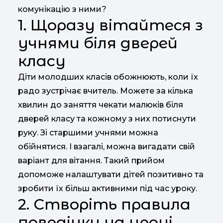
комунікацію з ними?
1. Щоразу вітайтеся з
учнями біля дверей
класу
Діти молодших класів обожнюють, коли їх
радо зустрічає вчитель. Можете за кілька
хвилин до заняття чекати малюків біля
дверей класу та кожному з них потиснути
руку. Зі старшими учнями можна
обійнятися. І взагалі, можна вигадати свій
варіант для вітання. Такий прийом
допоможе налаштувати дітей позитивно та
зробити їх більш активними під час уроку.
2. Створіть правила
поведінки на уроці