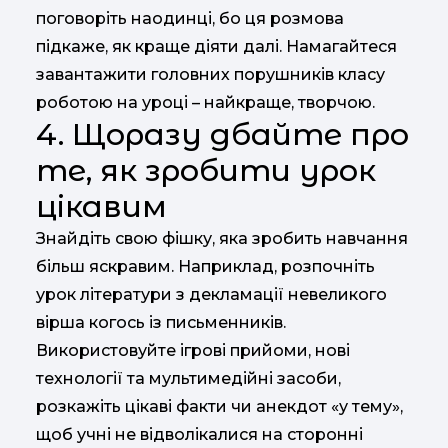
поговоріть наодинці, бо ця розмова
підкаже, як краще діяти далі. Намагайтеся
завантажити головних порушників класу
роботою на уроці – найкраще, творчою.
4. Щоразу дбайте про
те, як зробити урок
цікавим
Знайдіть свою фішку, яка зробить навчання
більш яскравим. Наприклад, розпочніть
урок літератури з декламації невеликого
вірша когось із письменників.
Використовуйте ігрові прийоми, нові
технології та мультимедійні засоби,
розкажіть цікаві факти чи анекдот «у тему»,
щоб учні не відволікалися на сторонні