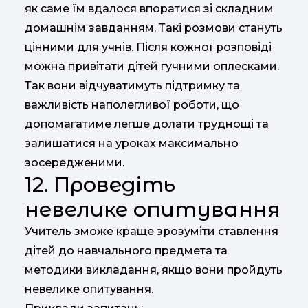
як саме їм вдалося впоратися зі складним
домашнім завданням. Такі розмови стануть
цінними для учнів. Після кожної розповіді
можна привітати дітей гучними оплесками.
Так вони відчуватимуть підтримку та
важливість наполегливої роботи, що
допомагатиме легше долати труднощі та
залишатися на уроках максимально
зосередженими.
12. Проведіть
невелике опитування
Учитель зможе краще зрозуміти ставлення
дітей до навчального предмета та
методики викладання, якщо вони пройдуть
невелике опитування.