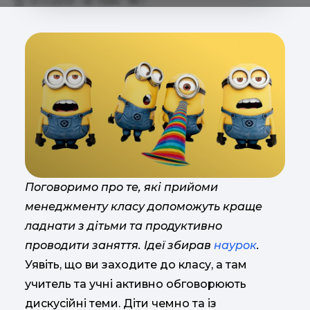
19.11.2019
7685
1
Поговоримо про те, які прийоми
менеджменту класу допоможуть краще
ладнати з дітьми та продуктивно
проводити заняття. Ідеї збирав
наурок
.
Уявіть, що ви заходите до класу, а там
учитель та учні активно обговорюють
дискусійні теми. Діти чемно та із