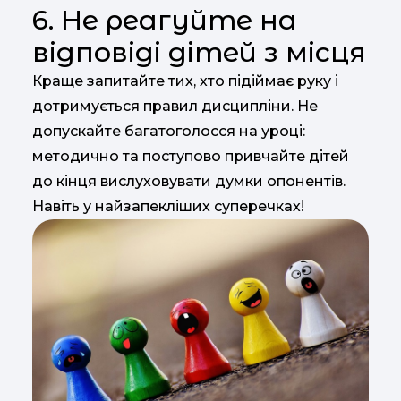
6. Не реагуйте на
відповіді дітей з місця
Краще запитайте тих, хто підіймає руку і
дотримується правил дисципліни. Не
допускайте багатоголосся на уроці:
методично та поступово привчайте дітей
до кінця вислуховувати думки опонентів.
Навіть у найзапекліших суперечках!