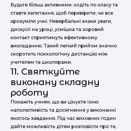
Будьте більш активними: ходіть по класу та
ставте запитання, щоб перевірити, чи все
зрозуміли учні. Невербальні знаки уваги,
дискусії на уроці, усмішка та зоровий
контакт сприятимуть ефективному
викладанню. Такий легкий прийом значно
скоротить психологічну дистанцію між
учителем та школярами.
11. Святкуйте
виконану складну
роботу
Покажіть учням, що ви цінуєте їхню
наполегливість та досягнення у виконанні
якогось завдання. Під час виховних годин
дайте можливість дітям розповісти про те,