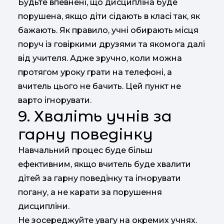
Будьте впевнені, що дисципліна буде
порушена, якщо діти сідають в класі так, як
бажають. Як правило, учні обирають місця
поруч із говіркими друзями та якомога далі
від учителя. Адже зручно, коли можна
протягом уроку грати на телефоні, а
вчитель цього не бачить. Цей пункт не
варто ігнорувати.
9. Хваліть учнів за
гарну поведінку
Навчальний процес буде більш
ефективним, якщо вчитель буде хвалити
дітей за гарну поведінку та ігнорувати
погану, а не карати за порушення
дисципліни.
Не зосереджуйте увагу на окремих учнях.