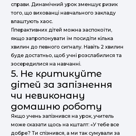
справи. Динамічний урок зменшує ризик
того, що вихованці навчального закладу
влаштують хаос.
Гіперактивних дітей можна заспокоїти,
якщо запропонувати їм посидіти кілька
хвилин до певного сигналу. Навіть 2 хвилин
буде достатньо, щоб учні розслабилися та
зосередилися на навчанні.
5. Не критикуйте
дітей за запізнення
чи невиконану
домашню роботу
Якщо учень запізнився на урок, учитель
може сказати щось на кшталт: «У тебе все
добре? Ти спізнився, а ми так сумували за