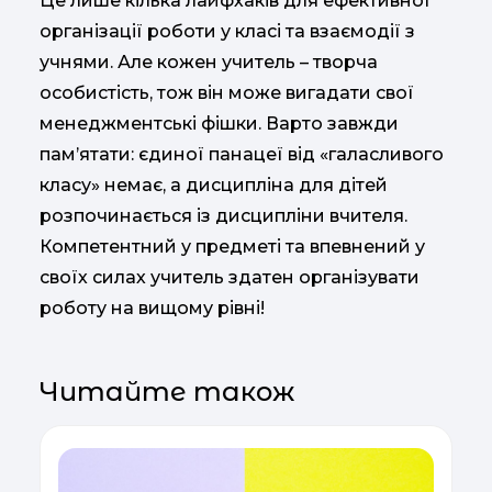
Це лише кілька лайфхаків для ефективної
організації роботи у класі та взаємодії з
учнями. Але кожен учитель – творча
особистість, тож він може вигадати свої
менеджментські фішки. Варто завжди
пам’ятати: єдиної панацеї від «галасливого
класу» немає, а дисципліна для дітей
розпочинається із дисципліни вчителя.
Компетентний у предметі та впевнений у
своїх силах учитель здатен організувати
роботу на вищому рівні!
Читайте також