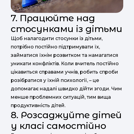
7. Працюйте над
стосунками із дітьми
Щоб налагодити стосунки із дітьми,
потрібно постійно підтримувати їх,
займатися їхнім розвитком та намагатися
уникати конфліктів. Коли вчитель постійно
цікавиться справами учнів, робить спроби
розібратися у їхній психології, – це
допомагає надалі швидко дійти згоди. Чим
менше проблемних ситуацій, тим вища
продуктивність дітей.
8. Розсаджуйте дітей
у класі самостійно