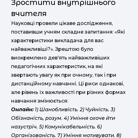
Зростити внутрішнього
вчителя
Науковці провели цікаве дослідження,
поставивши учням складне запитання: «Які
характеристики викладача для вас
найважливіші?». Зрештою було
виокремлено дев'ять найважливіших
педагогічних характеристик, на які
звертають увагу як при очному, так і при
дистанційному навчанні. Ці риси однакові,
але рівень їх важливості при різних формах
навчання змінюється:
Онлайн:
1) Шанобливість. 2) Чуйність. 3)
Обізнаність, розум. 4) Уміння охоче йти
назустріч. 5) Комунікабельність. 6)
Організованість. 7) Уміння мотивувати. 8)