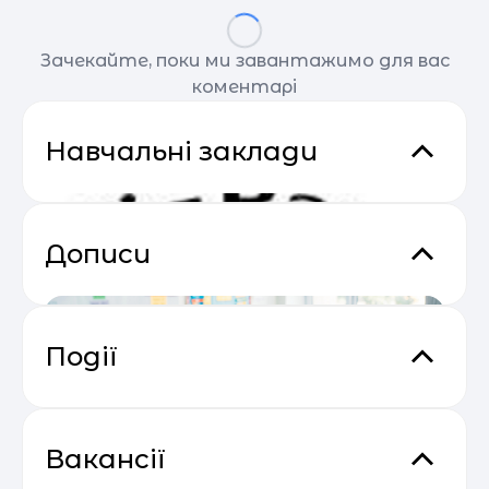
Зачекайте, поки ми завантажимо для вас
коментарі
Навчальні заклади
Дописи
Події
Прибутковий email маркетинг
04.05
Вакансії