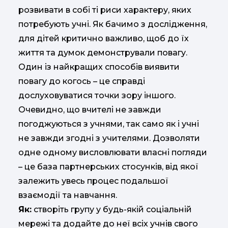
розвивати в собі ті риси характеру, яких
потребують учні. Як бачимо з дослідження,
для дітей критично важливо, щоб до їх
життя та думок демонстрували повагу.
Один із найкращих способів виявити
повагу до когось – це справді
дослуховуватися точки зору іншого.
Очевидно, що вчителі не завжди
погоджуються з учнями, так само як і учні
не завжди згодні з учителями. Дозволяти
одне одному висловлювати власні погляди
– це база партнерських стосунків, від якої
залежить увесь процес подальшої
взаємодії та навчання.
Як:
створіть групу у будь-якій соціальній
мережі та додайте до неї всіх учнів свого