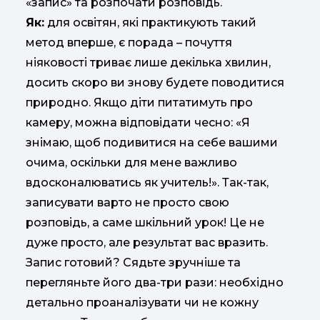
«запис» та розпочати розповідь.
Як:
для освітян, які практикують такий
метод вперше, є порада – почуття
ніяковості триває лише декілька хвилин,
досить скоро ви знову будете поводитися
природно. Якщо діти питатимуть про
камеру, можна відповідати чесно: «Я
знімаю, щоб подивитися на себе вашими
очима, оскільки для мене важливо
вдосконалюватись як учитель!». Так-так,
записувати варто не просто свою
розповідь, а саме шкільний урок! Це не
дуже просто, але результат вас вразить.
Запис готовий? Сядьте зручніше та
перегляньте його два-три рази: необхідно
детально проаналізувати чи не кожну