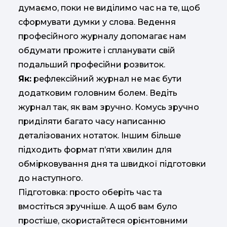
думаємо, поки не виділимо час на те, щоб
сформувати думки у слова. Ведення
професійного журналу допомагає нам
обдумати прожите і спланувати свій
подальший професійни розвиток.
Як:
рефлексійний журнал не має бути
додатковим головним болем. Ведіть
журнал так, як вам зручно. Комусь зручно
приділяти багато часу написанню
деталізованих нотаток. Іншим більше
підходить формат п’яти хвилин для
обмірковування дня та швидкої підготовки
до наступного.
Підготовка: просто оберіть час та
вмостіться зручніше. А щоб вам було
простіше, скористайтеся орієнтовними