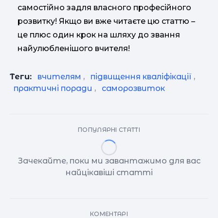
самостійно задля власного професійного
розвитку! Якщо ви вже читаєте цю статтю –
це плюс один крок на шляху до звання
найулюбленішого вчителя!
Теги:
вчителям
,
підвищення кваліфікації
,
практичні поради
,
саморозвиток
ПОПУЛЯРНІ СТАТТІ
Зачекайте, поки ми завантажимо для вас
найцікавіші статті
КОМЕНТАРІ