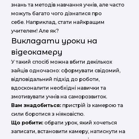
знань та методів навчання учнів, але часто
можуть багато чого дізнатися про
себе. Наприклад, стати найкращим
учителем! Але як?
Викладати уроки на
відеокамеру
У такий спосіб можна вбити декількох
зайців одночасно: сформувати свідомий,
відповідальний підхід до роботи,
вдосконалити необхідні навички та
змотивувати учнів на саморозвиток.
Вам знадобиться:
пристрій із камерою та
сили боротися з ніяковістю.
Що робити:
обрати урок, який хочеться
записати, встановити камеру, натиснути на