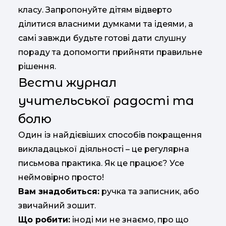
класу. Запропонуйте дітям відверто
ділитися власними думками та ідеями, а
самі завжди будьте готові дати слушну
пораду та допомогти прийняти правильне
рішення.
Вести журнал
учительської радості та
болю
Один із найдієвіших способів покращення
викладацької діяльності – це регулярна
письмова практика. Як це працює? Усе
неймовірно просто!
Вам знадобиться:
ручка та записник, або
звичайний зошит.
Що робити:
іноді ми не знаємо, про що