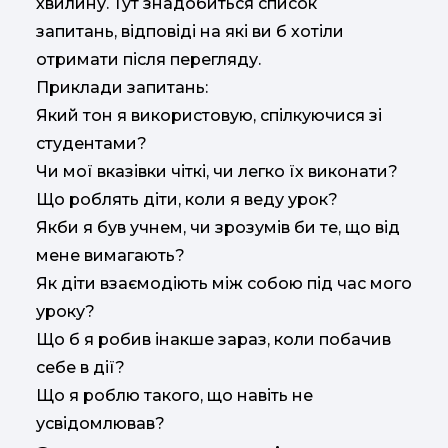
хвилину. Тут знадобиться список
запитань, відповіді на які ви б хотіли
отримати після перегляду.
Приклади запитань:
Який тон я використовую, спілкуючися зі
студентами?
Чи мої вказівки чіткі, чи легко їх виконати?
Що роблять діти, коли я веду урок?
Якби я був учнем, чи зрозумів би те, що від
мене вимагають?
Як діти взаємодіють між собою під час мого
уроку?
Що б я робив інакше зараз, коли побачив
себе в дії?
Що я роблю такого, що навіть не
усвідомлював?