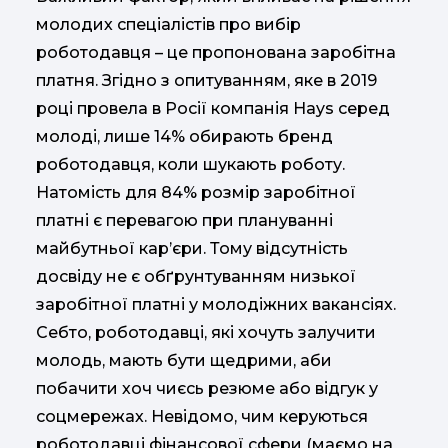
молодих спеціалістів про вибір
роботодавця – це пропонована заробітна
платня. Згідно з опитуванням, яке в 2019
році провела в Росії компанія Hаys серед
молоді, лише 14% обирають бренд
роботодавця, коли шукають роботу.
Натомість для 84% розмір заробітної
платні є перевагою при плануванні
майбутньої кар’єри. Тому відсутність
досвіду не є обґрунтуванням низької
заробітної платні у молодіжних вакансіях.
Себто, роботодавці, які хочуть залучити
молодь, мають бути щедрими, аби
побачити хоч чиєсь резюме або відгук у
соцмережах. Невідомо, чим керуються
роботодавці фінансової сфери (маємо на