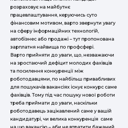
розраховує на майбутнє
працевлаштування, керуючись суто
фінансовим мотивом, варто звернути увагу
на сферу інформаційних технологій,
автобізнес або продажі – тут пропонована
зарплатня найвища по профсфері.
Варто прийняти до уваги, що, незважаючи
на зростаючий дефіцит молодих фахівців
та посилення конкуренції між
роботодавцями, по найбільш привабливих
для пошукачів вакансіях існує конкурс саме
фахівців. Тому під час пошуку нової роботи
треба приймати до уваги, наскільки
роботодавець зацікавлений саме у вашій
кандидатурі, чи велика конкуренція саме
на цю вакансію – аби не втратити бажаний