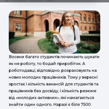
Восени багато студентів починають шукати
як не роботу, то бодай приробіток. А
роботодавці, відповідно, розраховують на
нових молодих працівників. Тому у вересні
зростає і кількість вакансій для студентів та
працівників без досвіду, і кількість резюме
від «молодих-активних», які намагаються
знайти один одного. Наразі є біля 7500