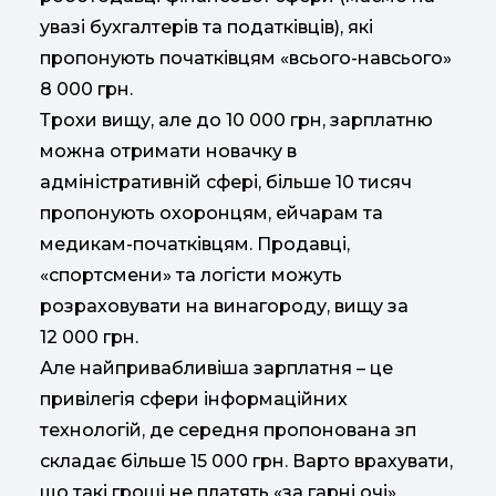
увазі бухгалтерів та податківців), які
пропонують початківцям «всього-навсього»
8 000 грн.
Трохи вищу, але до 10 000 грн, зарплатню
можна отримати новачку в
адміністративній сфері, більше 10 тисяч
пропонують охоронцям, ейчарам та
медикам-початківцям. Продавці,
«спортсмени» та логісти можуть
розраховувати на винагороду, вищу за
12 000 грн.
Але найпривабливіша зарплатня – це
привілегія сфери інформаційних
технологій, де середня пропонована зп
складає більше 15 000 грн. Варто врахувати,
що такі гроші не платять «за гарні очі»,