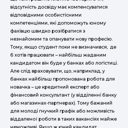
відсутність досвіду має компенсуватися
відповідними особистісними
компетенціями, які допоможуть юному
фахівцю швидко розібратися з
незнайомим та опанувати нову професію.
Тому, якщо студент поки не визначився, де
б хотів працювати – найбільш жаданим
кандидатом він буде у банках або логістиці.
Але слід враховувати, що, наприклад, у
банках найбільш пропонована робота для
новачка – це кредитний експерт або
фінансовий консультант (у відділенні банку
або магазинах-партнерах). Тому бажаний
для молоді гнучкий графік або можливість
віддаленої роботи в таких вакансіях майже
неможливі. Якщо ж юний кандидат