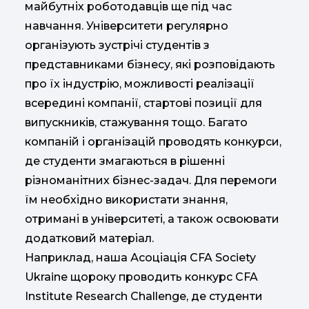
майбутніх роботодавців ще під час
навчання. Університети регулярно
організують зустрічі студентів з
представниками бізнесу, які розповідають
про їх індустрію, можливості реалізації
всередині компанії, стартові позиції для
випускників, стажування тощо. Багато
компаній і організацій проводять конкурси,
де студенти змагаються в рішенні
різноманітних бізнес-задач. Для перемоги
їм необхідно використати знання,
отримані в університеті, а також освоювати
додатковий матеріал.
Наприклад, наша Асоціація CFA Society
Ukraine щороку проводить конкурс CFA
Institute Research Challenge, де студенти