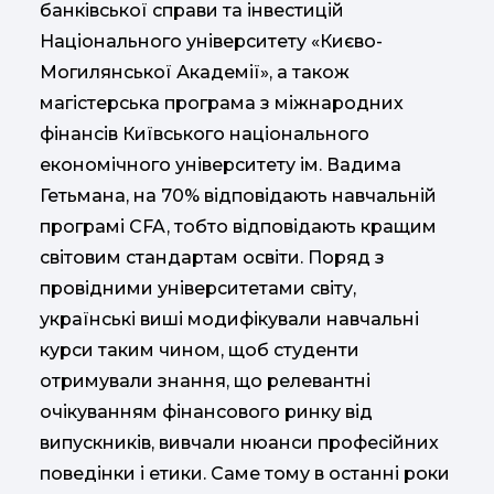
банківської справи та інвестицій
Національного університету «Києво-
Могилянської Академії», а також
магістерська програма з міжнародних
фінансів Київського національного
економічного університету ім. Вадима
Гетьмана, на 70% відповідають навчальній
програмі CFA, тобто відповідають кращим
світовим стандартам освіти. Поряд з
провідними університетами світу,
українські виші модифікували навчальні
курси таким чином, щоб студенти
отримували знання, що релевантні
очікуванням фінансового ринку від
випускників, вивчали нюанси професійних
поведінки і етики. Саме тому в останні роки