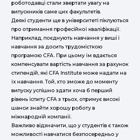
роботодавці стали звертати увагу на
випускників саме цих факультетів.
Деякі студенти ще в університеті піклуються
про отримання професійної кваліфікації.
Наприклад, поєднують навчання у виші і
навчання за досить трудомісткою
програмою CFA. При цьому їм вдається
компенсувати вартість навчання за рахунок
стипендій, які CFA Institute може надати на
їх навчання. Той, хто зможе до моменту
випуску успішно здати хоча б перший
рівень іспиту CFA з трьох, отримує високі
шанси знайти хорошу роботу в
міжнародній компанії.
Важливо відзначити, що у студентів є також
можливості навчатися безпосередньо у