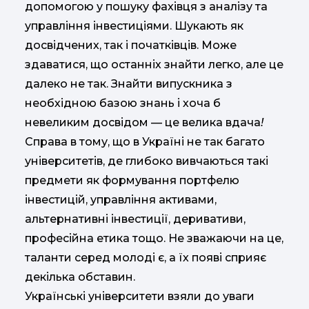
допомогою у пошуку фахівця з аналізу та
управління інвестиціями. Шукають як
досвідчених, так і початківців. Може
здаватися, що останніх знайти легко, але це
далеко не так. Знайти випускника з
необхідною базою знань і хоча б
невеликим досвідом — це велика вдача
!
Справа в тому, що в Україні не так багато
університетів, де глибоко вивчаються такі
предмети як формування портфелю
інвестицій, управління активами,
альтернативні інвестиції, деривативи,
професійна етика тощо. Не зважаючи на це,
таланти серед молоді є, а їх появі сприяє
декілька обставин.
Українські університети взяли до уваги