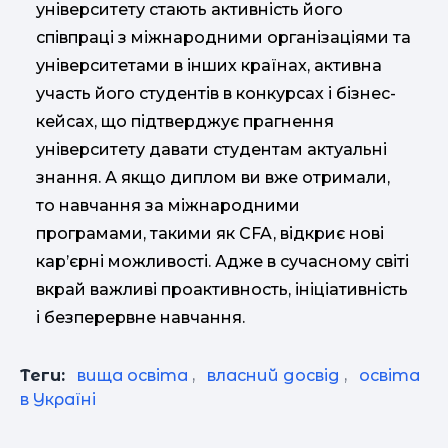
університету стають активність його
співпраці з міжнародними організаціями та
університетами в інших країнах, активна
участь його студентів в конкурсах і бізнес-
кейсах, що підтверджує прагнення
університету давати студентам актуальні
знання. А якщо диплом ви вже отримали,
то навчання за міжнародними
програмами, такими як CFA, відкриє нові
кар’єрні можливості. Адже в сучасному світі
вкрай важливі проактивность, ініціативність
і безперервне навчання.
Теги:
вища освіта
,
власний досвід
,
освіта
в Україні