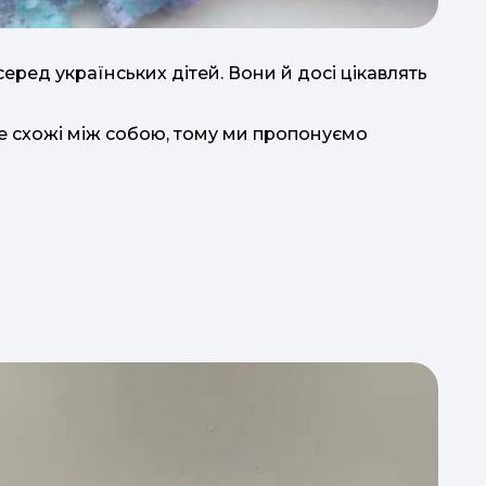
ред українських дітей. Вони й досі цікавлять
е схожі між собою, тому ми пропонуємо
к
Aut
нав