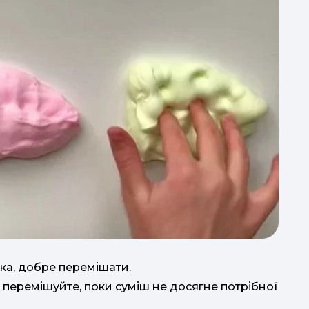
а, добре перемішати.
 перемішуйте, поки суміш не досягне потрібної