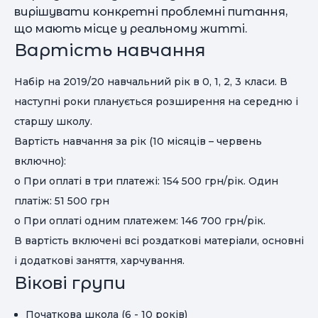
вирішувати конкретні проблемні питання,
що мають місце у реальному житті.
Вартість навчання
Набір на 2019/20 навчальний рік в 0, 1, 2, 3 класи. В
наступні роки планується розширення на середню і
старшу школу.
Вартість навчання за рік (10 місяців – червень
включно):
o При оплаті в три платежі: 154 500 грн/рік. Один
платіж: 51 500 грн
o При оплаті одним платежем: 146 700 грн/рік.
В вартість включені всі роздаткові матеріали, основні
і додаткові заняття, харчування.
Вікові групи
Початкова школа (6 - 10 років)