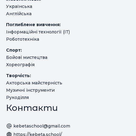
Українська
Англійська
Поглиблене вивчення:
Інформаційні технології (ІТ)
Робототехніка
Спорт:
Бойові мистецтва
Хореографія
Творчість:
Акторська майстерність
Музичні інструменти
Рукоділля
Контакти
kebetaschool@gmail.com
https://kebeta.school/