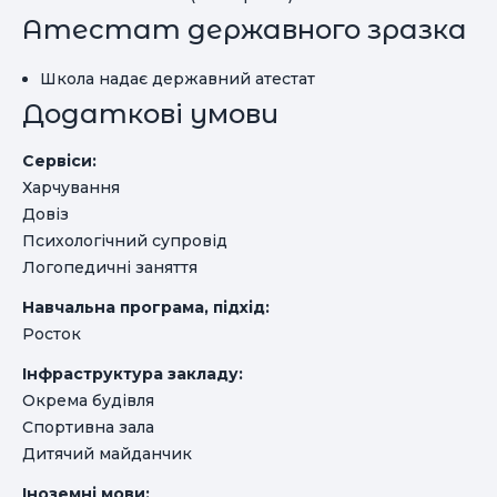
Атестат державного зразка
Школа надає державний атестат
Додаткові умови
Сервіси:
Харчування
Довіз
Психологічний супровід
Логопедичні заняття
Навчальна програма, підхід:
Росток
Інфраструктура закладу:
Окрема будівля
Спортивна зала
Дитячий майданчик
Іноземні мови: