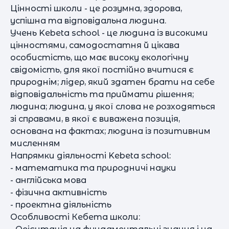
Цінності школи - це розумна, здорова,
успішна та відповідальна людина.
Учень Kebeta school - це людина із високими
цінностями, самодостатня й цікава
особистість, що має високу екологічну
свідомість, для якої постійно вчитися є
природнім; лідер, який здатен брати на себе
відповідальність та приймати рішення;
людина; людина, у якої слова не розходяться
зі справами, в якої є виважена позиція,
основана на фактах; людина із позитивним
мисленням
Напрямки діяльності Kebeta school:
- математика та природничі науки
- англійська мова
- фізична активність
- проектна діяльність
Особливості Кебета школи: