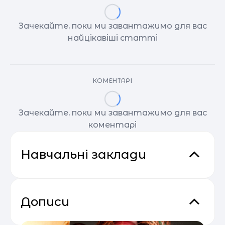
Зачекайте, поки ми завантажимо для вас
найцікавіші статті
КОМЕНТАРІ
Зачекайте, поки ми завантажимо для вас
коментарі
Навчальні заклади
Дописи