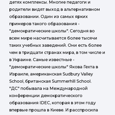
детях комплексы. Многие педагоги и
родители видят выход в альтернативном
образовании. Один из самых ярких
примеров такого образования -
"демократические школы". Сегодня во
всем мире насчитывается более тысячи
таких учебных заведений. Они есть более
чем в тридцати странах мира, в том числе и
в Украине. Самые известные -
"демократические школы" Якова Гехта в
Израиле, американская Sudbury Valley
School, британская Summerhill School.
"ДС" побывала на Международной
конференции демократического
образования IDEC, которая в этом году
впервые прошла в Киеве. И расспросила