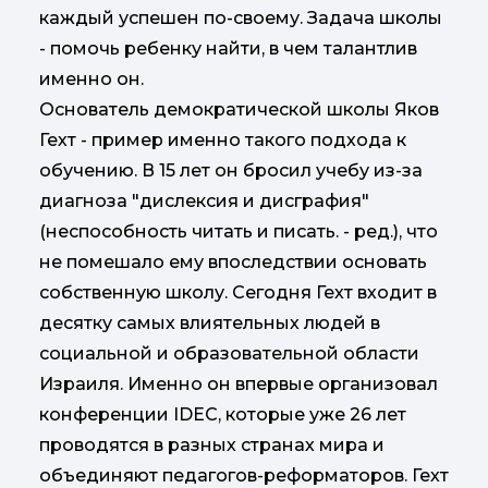
каждый успешен по-своему. Задача школы
- помочь ребенку найти, в чем талантлив
именно он.
Основатель демократической школы Яков
Гехт - пример именно такого подхода к
обучению. В 15 лет он бросил учебу из-за
диагноза "дислексия и дисграфия"
(неспособность читать и писать. - ред.), что
не помешало ему впоследствии основать
собственную школу. Сегодня Гехт входит в
десятку самых влиятельных людей в
социальной и образовательной области
Израиля. Именно он впервые организовал
конференции IDEC, которые уже 26 лет
проводятся в разных странах мира и
объединяют педагогов-реформаторов. Гехт