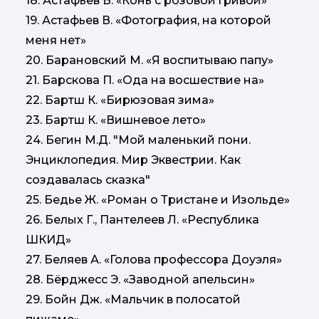
18. Астафьев В. «Конь с розовой гривой»
19. Астафьев В. «Фотография, на которой
меня нет»
20. Барановский М. «Я воспитываю папу»
21. Барскова П. «Ода на восшествие на»
22. Бартш К. «Бирюзовая зима»
23. Бартш К. «Вишневое лето»
24. Бегин М.Д. "Мой маленький пони.
Энциклопедия. Мир Эквестрии. Как
создавалась сказка"
25. Бедье Ж. «Роман о Тристане и Изольде»
26. Белых Г., Пантелеев Л. «Республика
ШКИД»
27. Беляев А. «Голова профессора Доуэля»
28. Бёрджесс Э. «Заводной апельсин»
29. Бойн Дж. «Мальчик в полосатой