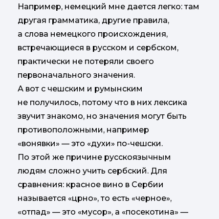
Например, немецкий мне дается легко: там
другая грамматика, другие правила,
а слова немецкого происхождения,
встречающиеся в русском и сербском,
практически не потеряли своего
первоначального значения.
А вот с чешским и румынским
не получилось, потому что в них лексика
звучит знакомо, но значения могут быть
противоположными, например
«вонявки» — это «духи» по-чешски.
По этой же причине русскоязычным
людям сложно учить сербский. Для
сравнения: красное вино в Сербии
называется «црно», то есть «черное»,
«отпад» — это «мусор», а «посекотина» —