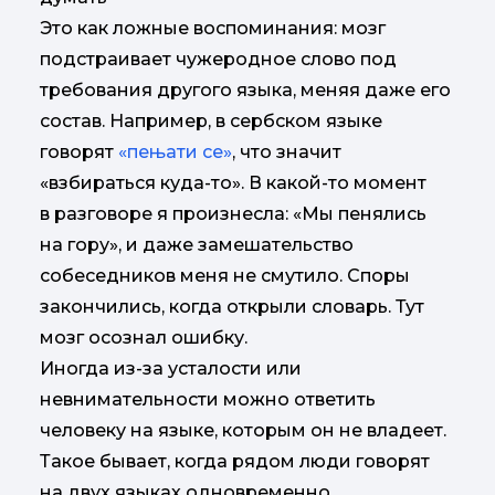
Это как ложные воспоминания: мозг
подстраивает чужеродное слово под
требования другого языка, меняя даже его
состав. Например, в сербском языке
говорят
«пењати се»
, что значит
«взбираться куда-то». В какой-то момент
в разговоре я произнесла: «Мы пенялись
на гору», и даже замешательство
собеседников меня не смутило. Споры
закончились, когда открыли словарь. Тут
мозг осознал ошибку.
Иногда из-за усталости или
невнимательности можно ответить
человеку на языке, которым он не владеет.
Такое бывает, когда рядом люди говорят
на двух языках одновременно.