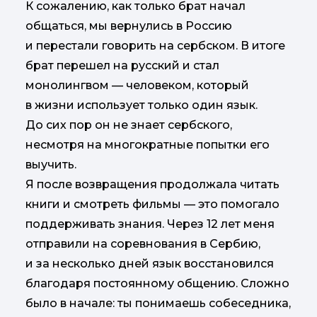
К сожалению, как только брат начал
общаться, мы вернулись в Россию
и перестали говорить на сербском. В итоге
брат перешел на русский и стал
монолингвом — человеком, который
в жизни использует только один язык.
До сих пор он не знает сербского,
несмотря на многократные попытки его
выучить.
Я после возвращения продолжала читать
книги и смотреть фильмы — это помогало
поддерживать знания. Через 12 лет меня
отправили на соревнования в Сербию,
и за несколько дней язык восстановился
благодаря постоянному общению. Сложно
было в начале: ты понимаешь собеседника,