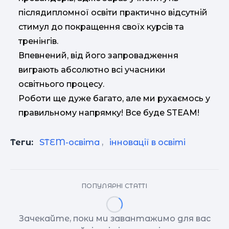
післядипломної освіти практично відсутній
стимул до покращення своїх курсів та
тренінгів.
Впевнений, від його запровадження
виграють абсолютно всі учасники
освітнього процесу.
Роботи ще дуже багато, але ми рухаємось у
правильному напрямку! Все буде STEAM!
Теги:
STEM-освіта
,
інновації в освіті
ПОПУЛЯРНІ СТАТТІ
Зачекайте, поки ми завантажимо для вас