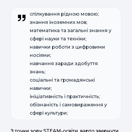
спілкування рідною мовою;
знання іноземних мов;
математика та загальні знання у
сфері науки та техніки;
навички роботи з цифровими
носіями;
навчання заради здобуття
знань;
соціальні та громадянські
навички;
ініціативність і практичність;
обізнаність і самовираження у
сфері культури;
З точки зору STEAM-освіти, варто звернути