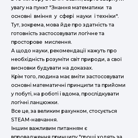
увагу на пункт "Знання математики та
основні вміння у сфері науки і техніки".
Тут, зокрема, мова йде про здатність та
готовність застосовувати логічне та
просторове мислення.
А щодо науки, рекомендації кажуть про
необхідність розуміти світ природи, а свої
висновки будувати на доказах.
Крім того, людина має вміти застосовувати
основні математичні принципи та прийоми
у побуті, на роботі і вдома, прослідкувати
логічні ланцюжки.
Все це, за великим рахунком, стосується
STEAM-навчання.
Іншим важливим питанням є
впровадження принципу "гроші ходять за