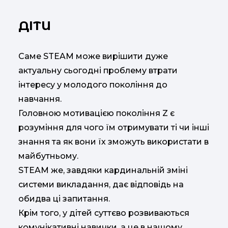
ДІТИ
Саме STEAM може вирішити дуже
актуальну сьогодні проблему втрати
інтересу у молодого покоління до
навчання.
Головною мотивацією покоління Z є
розуміння для чого їм отримувати ті чи інші
знання та як вони їх зможуть використати в
майбутньому.
STEAM же, завдяки кардинальній зміні
системи викладання, дає відповідь на
обидва ці запитання.
Крім того, у дітей суттєво розвиваються
комунікативні навички, а це в нашому