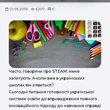
21.05.2019
6207
0
Часто, говорячи про STEAM, мене
запитують: А коли вже в українських
школах він з’явиться?
Сьогодні питання готовності української
системи освіти до впровадження повного
інноваційного підходу до навчання справді