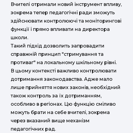
Вчителі отримали новий інструмент впливу,
зокрема тепер педагогічні ради зможуть
здійснювати контролюючі та моніторингові
функції і прямо впливати на директора
школи.
Такий підхід дозволить запровадити
справжній принцип "стримування та
противаг" на локальному шкільному рівні.
В цьому контексті важливо контролювати
дотримання законодавства. Адже мало
лише прийняття нових законів, необхідний
також контроль за їх дотриманням,
особливо в регіонах. Цю функцію сміливо
можуть брати на себе вчителі, зокрема
через вказаний вище механізм
педагогічних рад.