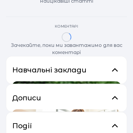
найцікавіші статті
КОМЕНТАРІ
Зачекайте, поки ми завантажимо для вас
коментарі
Навчальні заклади
Дописи
Події