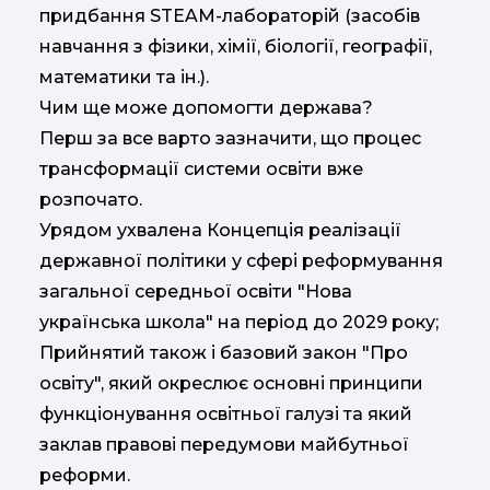
придбання STEAM-лабораторій (засобів
навчання з фізики, хімії, біології, географії,
математики та ін.).
Чим ще може допомогти держава?
Перш за все варто зазначити, що процес
трансформації системи освіти вже
розпочато.
Урядом ухвалена Концепція реалізації
державної політики у сфері реформування
загальної середньої освіти "Нова
українська школа" на період до 2029 року;
Прийнятий також і базовий закон "Про
освіту", який окреслює основні принципи
функціонування освітньої галузі та який
заклав правові передумови майбутньої
реформи.