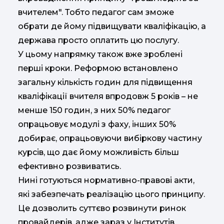
вчителем". Тобто педагог сам зможе
обрати де йому підвищувати кваліфікацію, а
держава просто оплатить цю послугу.
У цьому напрямку також вже зроблені
перші кроки. Реформою встановлено
загальну кількість годин для підвищення
кваліфікації вчителя впродовж 5 років – не
менше 150 годин, з них 50% педагог
опрацьовує модулі з фаху, інших 50%
добирає, опрацьовуючи вибіркову частину
курсів, що дає йому можливість більш
ефективно розвиватись.
Нині готуються нормативно-правові акти,
які забезпечать реалізацію цього принципу.
Це дозволить суттєво розвинути ринок
провайдерів, адже зараз у Інститутів