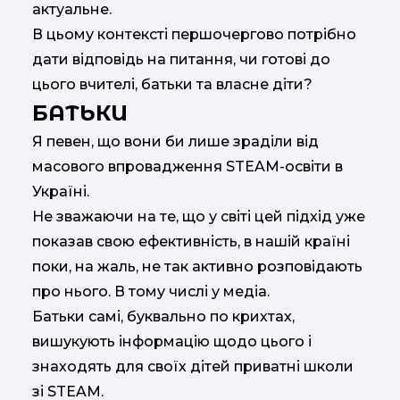
актуальне.
В цьому контексті першочергово потрібно
дати відповідь на питання, чи готові до
цього вчителі, батьки та власне діти?
БАТЬКИ
Я певен, що вони би лише зраділи від
масового впровадження STEAM-освіти в
Україні.
Не зважаючи на те, що у світі цей підхід уже
показав свою ефективність, в нашій країні
поки, на жаль, не так активно розповідають
про нього. В тому числі у медіа.
Батьки самі, буквально по крихтах,
вишукують інформацію щодо цього і
знаходять для своїх дітей приватні школи
зі STEAM.