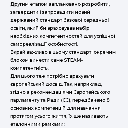
Другим етапом заплановано розробити,
затвердити і запровадити новий
державний стандарт базової середньої
освіти, який би враховував набір
необхідних компетентностей для успішної
самореалізації особистості.
Вкрай важливо в цьому стандарті окремим
блоком винести саме STEAM-
компетентність.
Для цього теж потрібно врахувати
європейський досвід. Так, наприклад,
згідно з рекомендаціями Європейського
парламенту та Ради (ЄС), передбачено 8
основних компетенцій для навчання
протягом усього життя, їх ще називають
еталонними рамками: