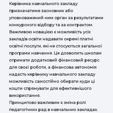
Керівника навчального закладу
призначатиме засновник або
уповноважений ним орган за результатами
конкурсного відбору та за контрактом.
Важливою новацією є можливість усіх
закладів освіти надавати окремі платні
освітні послуги, які не стосуються загальної
програми навчання. Це дозволить школам
отримати додатковий фінансовий ресурс
для своєї роботи, а фінансова автономія
надасть керівнику навчального закладу
можливість самостійно обирати куди ці
кошти спрямувати для ефективнішого
використання.
Принципово важливим є зміна ролі
педагогічних рад в навчальних закладах.