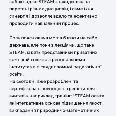
собою, адже STEAM знаходиться на
перетині різних дисциплін, і саме їхня
синергія і дозволяє вдало та ефективно
проводити навчальний процес.
Роль пояснювача могла б взяти на себе
держава, але поки з лекціями, що таке
STEAM, їздять представники приватних
компаній спільно з регіональними
інститутами післядипломної педагогічної
освіти.
На сьогодні, вже розроблені та
сертифіковані повноцінні тренінги для
вчителів, наприклад тренінг: "STEAM освіта
як інтегративна основа підвищення якості
викладання природничо-математичних