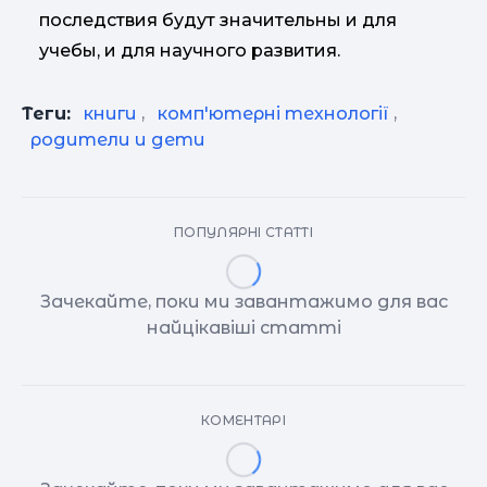
последствия будут значительны и для
учебы, и для научного развития.
Теги:
книги
,
комп'ютерні технології
,
родители и дети
ПОПУЛЯРНІ СТАТТІ
Зачекайте, поки ми завантажимо для вас
найцікавіші статті
КОМЕНТАРІ