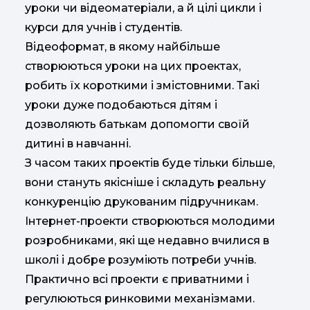
уроки чи відеоматеріали, а й цілі цикли і
курси для учнів і студентів.
Відеоформат, в якому найбільше
створюються уроки на цих проектах,
робить їх короткими і змістовними. Такі
уроки дуже подобаються дітям і
дозволяють батькам допомогти своїй
дитині в навчанні.
З часом таких проектів буде тільки більше,
вони стануть якісніше і складуть реальну
конкуренцію друкованим підручникам.
Інтернет-проекти створюються молодими
розробниками, які ще недавно вчилися в
школі і добре розуміють потреби учнів.
Практично всі проекти є приватними і
регулюються ринковими механізмами.