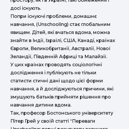
простору, як і в Україні, такі обмеження і
досі існують.
Попри існуючі проблеми, домашнє
навчання, (Unschooling) стає глобальним
явищем. Дітей, які вчаться вдома, можна
знайти в Індії, Ізраїлі, США, Канаді, країнах
Європи, Великобританії, Австралії, Нової
Зеландії, Південній Африці та Малайзії.
У цих країнах проводять соціологічні
дослідження і публікують не тільки
статисти стичні дані щодо цієї форми
навчання, а й досліджуються причини, які
змушують батьків прийняти рішення про
навчання дитини вдома.
Так, професор Бостонського університету
Пітер Грей у своїй статті “Переваги