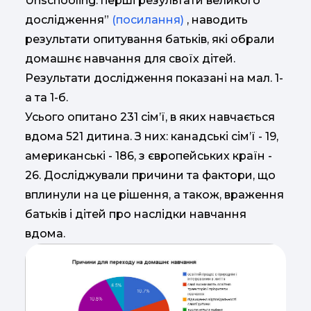
Unschooling: перші результати великого
дослідження”
(посилання)
, наводить
результати опитування батьків, які обрали
домашнє навчання для своїх дітей.
Результати дослідження показані на мал. 1-
а та 1-б.
Усього опитано 231 сім’ї, в яких навчається
вдома 521 дитина. З них: канадські сім’ї - 19,
американські - 186, з європейських країн -
26. Досліджували причини та фактори, що
вплинули на це рішення, а також, враження
батьків і дітей про наслідки навчання
вдома.