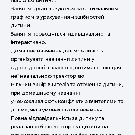
підхід до дитини.
Заняття організовуються за оптимальним
графіком, з урахуванням здібностей
дитини.
Заняття проводяться індивідуально та
інтерактивно.
Домашнє навчання дає можливість
організувати навчання дитини у
відповідності з власною, оптимальною для
неї навчальною траєкторією.
Вільний вибір вчителів та оточення дитини,
при домашньому навчанні
унеможливлюють конфлікти з вчителями та
дітьми, які в умовах школи неминучі.
Повна відповідальність за дитину та
реалізацію базового права дитини на