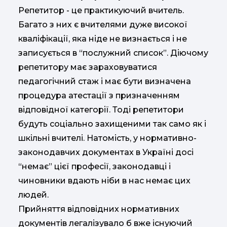
Репетитор - це практикуючий вчитель.
Багато з них є вчителями дуже високої
кваліфікації, яка ніде не визнається і не
записується в “послужний список”. Діючому
репетитору має зараховуватися
педагогічний стаж і має бути визначена
процедура атестації з призначенням
відповідної категорії. Тоді репетитори
будуть соціально захищеними так само як і
шкільні вчителі. Натомість, у нормативно-
законодавчих документах в Україні досі
“немає” цієї професії, законодавці і
чиновники вдають ніби в нас немає цих
людей.
Прийняття відповідних нормативних
документів легалізувало б вже існуючий