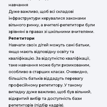
навчання
Дуже важливо, щоб всі складові
інфраструктури керувалися законами
вільного ринку, а вчителі-репетитори були
зрівняні в правах зі шкільними вчителями.
Репетитори
Навчати своїх дітей можуть самі батьки,
якщо мають відповідну освіту та
кваліфікацію. За відсутністю кваліфікації,
таке навчання може бути ризикованим,
особливо в старших класах. Очевидно,
більшість батьків віддадуть перевагу
професійному репетитору. У такому
випадку дуже важливо, щоб був вільний,
відкритий вибір та доступність бази
репетиторів (підбір кадрів).