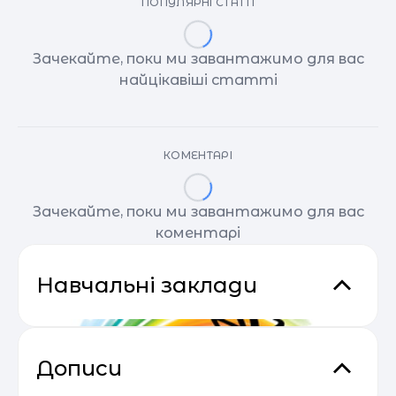
ПОПУЛЯРНІ СТАТТІ
Зачекайте, поки ми завантажимо для вас
найцікавіші статті
КОМЕНТАРІ
Зачекайте, поки ми завантажимо для вас
коментарі
Навчальні заклади
Дописи