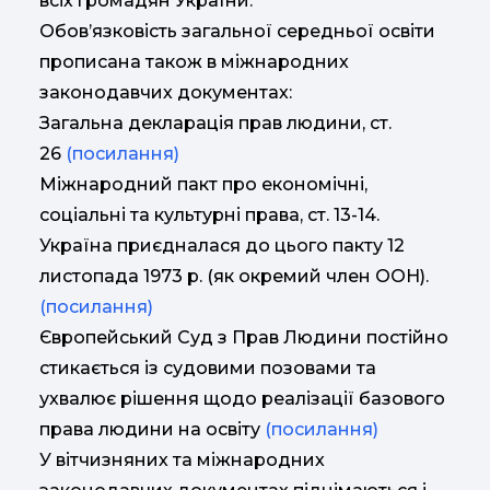
всіх громадян України.
Обов’язковість загальної середньої освіти
прописана також в міжнародних
законодавчих документах:
Загальна декларація прав людини, ст.
26
(посилання)
Міжнародний пакт про економічні,
соціальні та культурні права, ст. 13-14.
Україна приєдналася до цього пакту 12
листопада 1973 р. (як окремий член ООН).
(посилання)
Європейський Суд з Прав Людини постійно
стикається із судовими позовами та
ухвалює рішення щодо реалізації базового
права людини на освіту
(посилання)
У вітчизняних та міжнародних