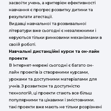
засвоїти учень, а критерієм ефективності
навчання є прогрес розвитку дитини та
результати атестації.
Видавці навчальної та розвивальної
літератури вже сьогодні є незалежними і
керуються тільки ринковими механізмами в
своїй роботі.
Навчальні дистанційні курси та он-лайн
проекти
В Інтернет-мережі сьогодні є багато он-
лайн проектів із створеними курсами,
уроками та доступними матеріалами для
учнів. З розвитком та доступністю
технологій, ці проекти стають все більш
популярними та цікавими і змістовними.
такі проекти вже мають не тільки розрізнені