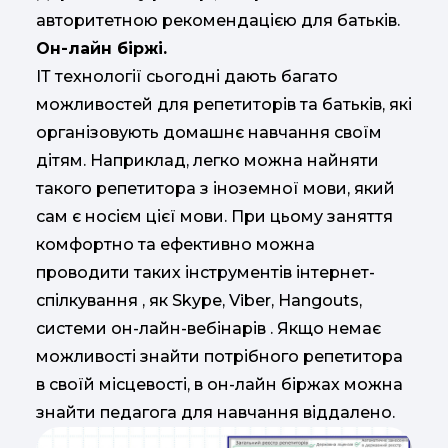
авторитетною рекомендацією для батьків.
Он-лайн біржі.
ІТ технології сьогодні дають багато
можливостей для репетиторів та батьків, які
організовують домашнє навчання своїм
дітям. Наприклад, легко можна найняти
такого репетитора з іноземної мови, який
сам є носієм цієї мови. При цьому заняття
комфортно та ефективно можна
проводити таких інструментів інтернет-
спілкування , як Skype, Viber, Hangouts,
системи он-лайн-вебінарів . Якщо немає
можливості знайти потрібного репетитора
в своїй місцевості, в он-лайн біржах можна
знайти педагога для навчання віддалено.