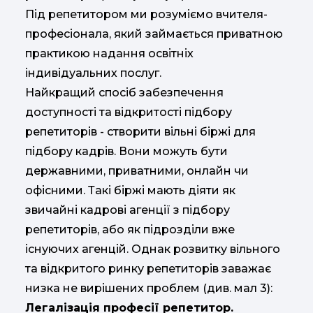
Під репетитором ми розуміємо вчителя-
професіонала, який займається приватною
практикою надання освітніх
індивідуальних послуг.
Найкращий спосіб забезпечення
доступності та відкритості підбору
репетиторів - створити вільні біржі для
підбору кадрів. Вони можуть бути
державними, приватними, онлайн чи
офісними. Такі біржі мають діяти як
звичайні кадрові агенції з підбору
репетиторів, або як підрозділи вже
існуючих агенцій. Однак розвитку вільного
та відкритого ринку репетиторів заважає
низка не вирішених проблем (див. мал 3):
Легалізація професії репетитор.