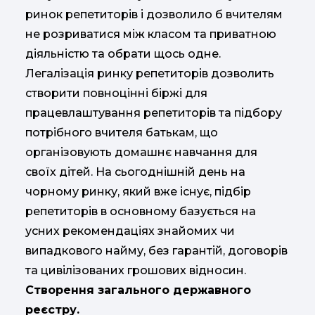
ринок репетиторів і дозволило б вчителям
не розриватися між класом та приватною
діяльністю та обрати щось одне.
Легалізація ринку репетиторів дозволить
створити повноцінні біржі для
працевлаштування репетиторів та підбору
потрібного вчителя батькам, що
організовують домашнє навчання для
своїх дітей. На сьогоднішній день на
чорному ринку, який вже існує, підбір
репетиторів в основному базується на
усних рекомендаціях знайомих чи
випадкового найму, без гарантій, договорів
та цивілізованих грошових відносин.
Створення загального державного
реєстру.