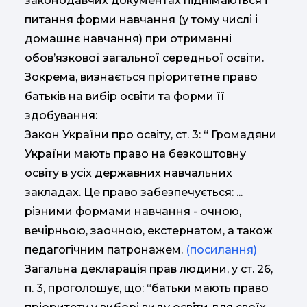
законодавчих документах піднімаються і
питання форми навчання (у тому числі і
домашнє навчання) при отриманні
обов’язкової загальної середньої освіти.
Зокрема, визнається пріоритетне право
батьків на вибір освіти та форми її
здобування:
Закон України про освіту, ст. 3: “ Громадяни
України мають право на безкоштовну
освіту в усіх державних навчальних
закладах. Це право забезпечується: ...
різними формами навчання - очною,
вечірньою, заочною, екстернатом, а також
педагогічним патронажем.
(посилання)
Загальна декларація прав людини, у ст. 26,
п. 3, проголошує, що: “батьки мають право