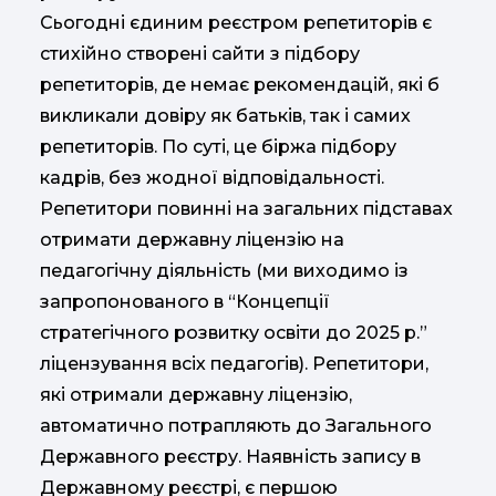
Сьогодні єдиним реєстром репетиторів є
стихійно створені сайти з підбору
репетиторів, де немає рекомендацій, які б
викликали довіру як батьків, так і самих
репетиторів. По суті, це біржа підбору
кадрів, без жодної відповідальності.
Репетитори повинні на загальних підставах
отримати державну ліцензію на
педагогічну діяльність (ми виходимо із
запропонованого в “Концепції
стратегічного розвитку освіти до 2025 р.”
ліцензування всіх педагогів). Репетитори,
які отримали державну ліцензію,
автоматично потрапляють до Загального
Державного реєстру. Наявність запису в
Державному реєстрі, є першою