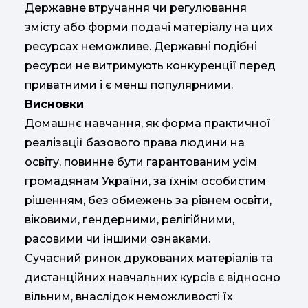
Державне втручання чи регулювання
змісту або форми подачі матеріалу на цих
ресурсах неможливе. Державні подібні
ресурси не витримують конкуренції перед
приватними і є менш популярними.
Висновки
Домашнє навчання, як форма практичної
реалізації базового права людини на
освіту, повинне бути гарантованим усім
громадянам України, за їхнім особистим
рішенням, без обмежень за рівнем освіти,
віковими, ґендерними, релігійними,
расовими чи іншими ознаками.
Сучасний ринок друкованих матеріалів та
дистанційних навчальних курсів є відносно
вільним, внаслідок неможливості їх