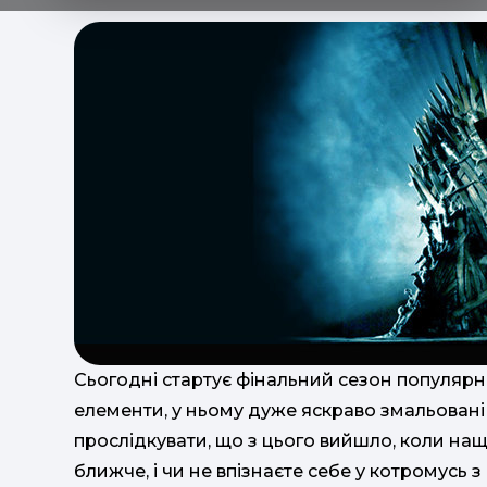
Сьогодні стартує фінальний сезон популярно
елементи, у ньому дуже яскраво змальовані 
прослідкувати, що з цього вийшло, коли на
ближче, і чи не впізнаєте себе у котромусь з