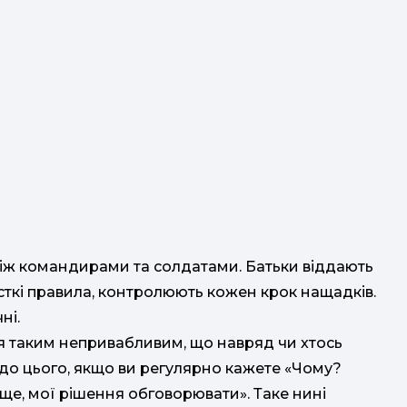
між командирами та солдатами. Батьки віддають
сткі правила, контролюють кожен крок нащадків.
ні.
я таким непривабливим, що навряд чи хтось
 до цього, якщо ви регулярно кажете «Чому?
 ще, мої рішення обговорювати». Таке нині