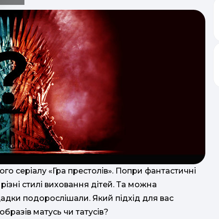
го серіалу «Гра престолів». Попри фантастичні
різні стилі виховання дітей. Та можна
щадки подорослішали. Який підхід для вас
 образів матусь чи татусів?