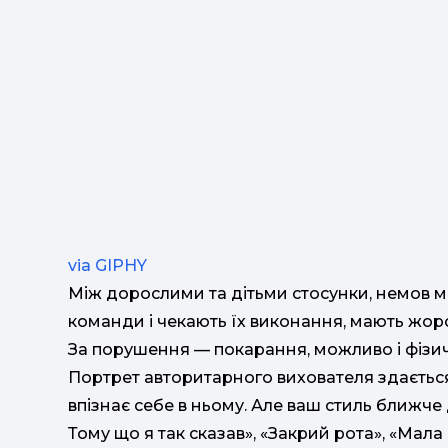
via GIPHY
Між дорослими та дітьми стосунки, немов 
команди і чекають їх виконання, мають жор
За порушення — покарання, можливо і фізич
Портрет авторитарного вихователя здаєтьс
впізнає себе в ньому. Але ваш стиль ближче
Тому що я так сказав», «Закрий рота», «Мала