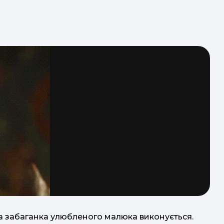
ка забаганка улюбленого малюка виконується.