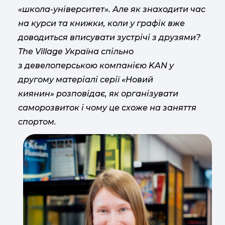
«школа-університет». Але як знаходити час
на курси та книжки, коли у графік вже
доводиться вписувати зустрічі з друзями?
The Village Україна спільно
з девелоперською компанією KAN у
другому матеріалі серії «Новий
киянин» розповідає, як організувати
саморозвиток і чому це схоже на заняття
спортом.