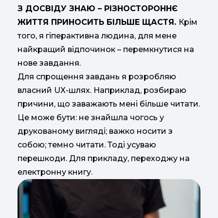
З ДОСВІДУ ЗНАЮ – РІЗНОСТОРОННЄ
ЖИТТЯ ПРИНОСИТЬ БІЛЬШЕ ЩАСТЯ.
Крім
того, я гіперактивна людина, для мене
найкращий відпочинок – перемкнутися на
нове завдання.
Для спрощення завдань я розробляю
власний UX-шлях. Наприклад, розбираю
причини, що заважають мені більше читати.
Це може бути: не знайшла чогось у
друкованому вигляді; важко носити з
собою; темно читати. Тоді усуваю
перешкоди. Для прикладу, переходжу на
електронну книгу.