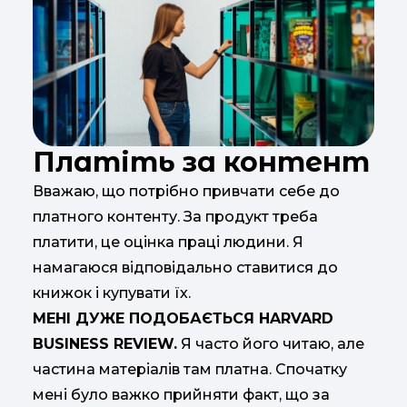
Платіть за контент
Вважаю, що потрібно привчати себе до
платного контенту. За продукт треба
платити, це оцінка праці людини. Я
намагаюся відповідально ставитися до
книжок і купувати їх.
МЕНІ ДУЖЕ ПОДОБАЄТЬСЯ HARVARD
BUSINESS REVIEW.
Я часто його читаю, але
частина матеріалів там платна. Спочатку
мені було важко прийняти факт, що за