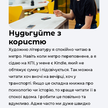
Нудьгуйте з
користю
Художню літературу я спокійно читаю в
метро. Навіть коли метро переповнене, а я
сідаю на КПІ, у мене є Kindle, який не
обтяжує сумку і підсвічується. Так можна
читати хоч вночі на вечірці, хоч у
транспорті. Якщо це складна книжка про
психологію чи історію, то краще читати її в
спокої вдома. І робити це повільно та
вдумливо. Адже часто ми дуже швидко