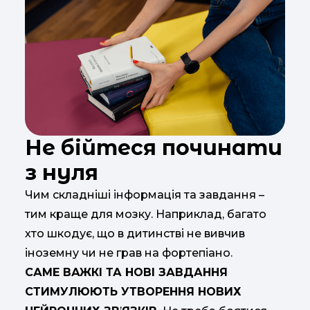
Не бійтеся починати
з нуля
Чим складніші інформація та завдання –
тим краще для мозку. Наприклад, багато
хто шкодує, що в дитинстві не вивчив
іноземну чи не грав на фортепіано.
САМЕ ВАЖКІ ТА НОВІ ЗАВДАННЯ
СТИМУЛЮЮТЬ УТВОРЕННЯ НОВИХ