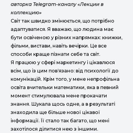
авторка Telegram-каналу «Лекции в
коллекцию»
Світ так швидко змінюється, що потрібно
адаптуватися. Я вважаю, що людина має
бути освіченою у різних напрямках: книжки,
фільми, вистави, навіть вечірки. Це все
способи краще пізнати себе та світ.
Я працюю у сфері маркетингу і цікавлюся
всім, що із цим пов’язано: від психології до
комунікацій. Крім того, у мене непрофільна
освіта вчительки математики, яка в певний
момент стимулювала мене прокачати
знання. Шукала щось одне, а в результаті
знаходила ще більше нової цікавої
інформації. Її стало так багато, що мені
захотілося ділитися нею з іншими.