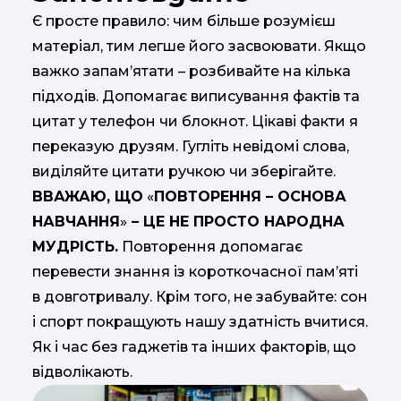
Є просте правило: чим більше розумієш
матеріал, тим легше його засвоювати. Якщо
важко запам’ятати – розбивайте на кілька
підходів. Допомагає виписування фактів та
цитат у телефон чи блокнот. Цікаві факти я
переказую друзям. Гугліть невідомі слова,
виділяйте цитати ручкою чи зберігайте.
ВВАЖАЮ, ЩО
«
ПОВТОРЕННЯ – ОСНОВА
НАВЧАННЯ
»
– ЦЕ НЕ ПРОСТО НАРОДНА
МУДРІСТЬ.
Повторення допомагає
перевести знання із короткочасної пам’яті
в довготривалу. Крім того, не забувайте: сон
і спорт покращують нашу здатність вчитися.
Як і час без гаджетів та інших факторів, що
відволікають.