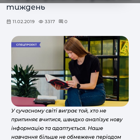
тиждень
11.02.2019
3317
0
У сучасному світі виграє той, хто не
припиняє вчитися, швидко аналізує нову
інформацію та адаптується. Наше
навчання більше не обмежене періодом