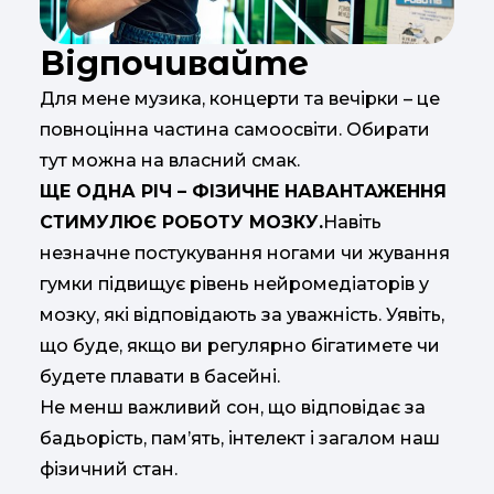
Відпочивайте
Для мене музика, концерти та вечірки – це
повноцінна частина самоосвіти. Обирати
тут можна на власний смак.
ЩЕ ОДНА РІЧ – ФІЗИЧНЕ НАВАНТАЖЕННЯ
СТИМУЛЮЄ РОБОТУ МОЗКУ.
Навіть
незначне постукування ногами чи жування
гумки підвищує рівень нейромедіаторів у
мозку, які відповідають за уважність. Уявіть,
що буде, якщо ви регулярно бігатимете чи
будете плавати в басейні.
Не менш важливий сон, що відповідає за
бадьорість, пам’ять, інтелект і загалом наш
фізичний стан.