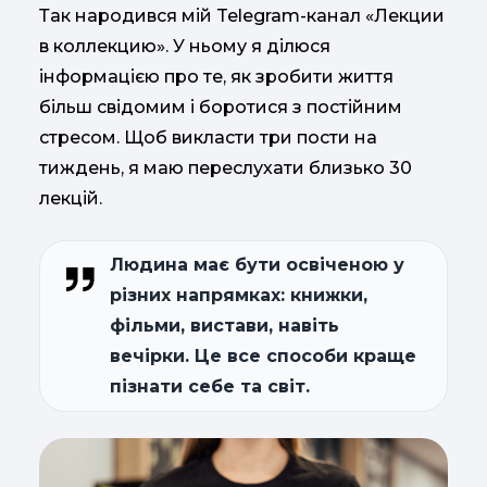
Так народився мій Telegram-канал «Лекции
в коллекцию». У ньому я ділюся
інформацією про те, як зробити життя
більш свідомим і боротися з постійним
стресом. Щоб викласти три пости на
тиждень, я маю переслухати близько 30
лекцій.
Людина має бути освіченою у
різних напрямках: книжки,
фільми, вистави, навіть
вечірки. Це все способи краще
пізнати себе та світ.