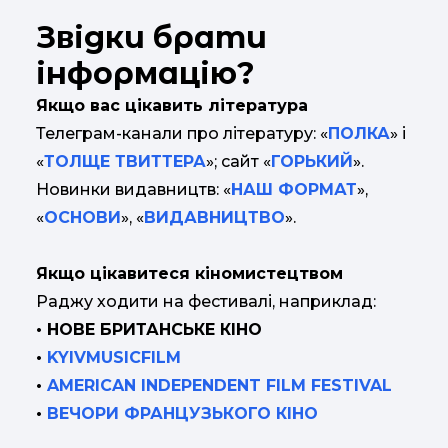
Звідки брати
інформацію?
Якщо вас цікавить література
Телеграм-канали про літературу: «
ПОЛКА
» і
«
ТОЛЩЕ ТВИТТЕРА
»; сайт «
ГОРЬКИЙ
».
Новинки видавництв: «
НАШ ФОРМАТ
»,
«
ОСНОВИ
», «
ВИДАВНИЦТВО
».
Якщо цікавитеся кіномистецтвом
Раджу ходити на фестивалі, наприклад:
• НОВЕ БРИТАНСЬКЕ КІНО
•
KYIVMUSICFILM
•
AMERICAN INDEPENDENT FILM FESTIVAL
•
ВЕЧОРИ ФРАНЦУЗЬКОГО КІНО