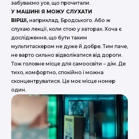
забуваємо усе, що прочитали.
У МАШИНІ Я МОЖУ СЛУХАТИ
ВІРШІ,
наприклад, Бродського. Або ж
слухаю лекції, коли стою у заторах. Хоча є
дослідження, що бути таким
мультитаскером не дуже й добре. Тим паче,
не варто сильно відволікатися від дороги.
Тож головне місце для самоосвіти – дім. Де
тихо, комфортно, спокійно і можна
сконцентруватися. Це моє місце номер
один.