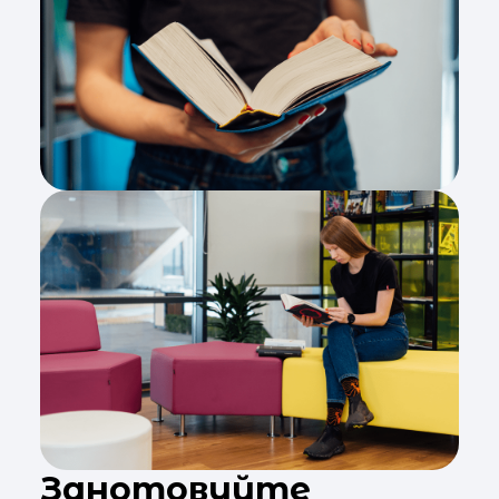
Занотовуйте