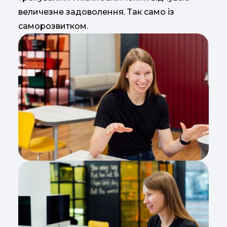
величезне задоволення. Так само із
саморозвитком.