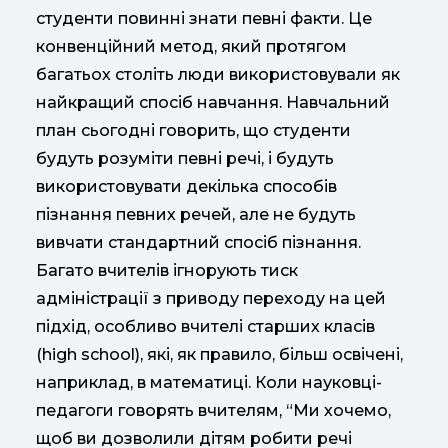
студенти повинні знати певні факти. Це
конвенційний метод, який протягом
багатьох століть люди використовували як
найкращий спосіб навчання. Навчальний
план сьогодні говорить, що студенти
будуть розуміти певні речі, і будуть
використовувати декілька способів
пізнання певних речей, але не будуть
вивчати стандартний спосіб пізнання.
Багато вчителів ігнорують тиск
адміністрації з приводу переходу на цей
підхід, особливо вчителі старших класів
(high school), які, як правило, більш освічені,
наприклад, в математиці. Коли науковці-
педагоги говорять вчителям, “Ми хочемо,
щоб ви дозволили дітям робити речі