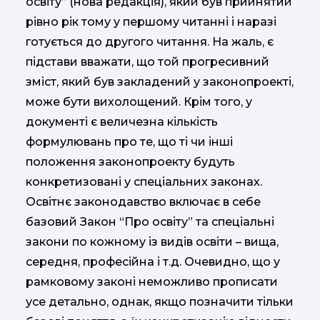
освіту” (нова редакція), який був прийнятий
рівно рік тому у першому читанні і наразі
готується до другого читання. На жаль, є
підстави вважати, що той прогресивний
зміст, який був закладений у законопроекті,
може бути вихолощений. Крім того, у
документі є величезна кількість
формулювань про те, що ті чи інші
положення законопроекту будуть
конкретизовані у спеціальних законах.
Освітнє законодавство включає в себе
базовий Закон “Про освіту” та спеціальні
закони по кожному із видів освіти – вища,
середня, професійна і т.д. Очевидно, що у
рамковому законі неможливо прописати
усе детально, однак, якщо позначити тільки