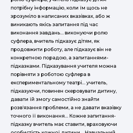
потрібну інформацію, коли їм щось не
зрозуміло в написаних вказівках, або ж
виникають якісь запитання під час
виконання завдань… виконуючи ролю
суфлера, вчитель підказує дітям, як
продовжити роботу, але підказує він не
конкретною порадою, а запитаннями-
підказками. Підказування учителя можна
порівняти з роботою суфлера в
експериментальному театрі… учитель,
підказуючи, повинен скеровувати дитину,
давати їй змогу самостійно знайти
розв’язання проблеми, а не давати вказівку
точного її виконання… Кожне запитання-
підказку вчитель має ставити, враховуючи
особистість кожної дитини… Навчальний