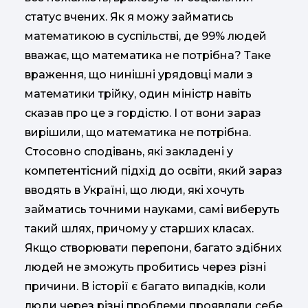
статус вчених. Як я можу займатись
математикою в суспільстві, де 99% людей
вважає, що математика не потрібна? Таке
враження, що нинішні урядовці мали з
математики трійку, один міністр навіть
сказав про це з гордістю. І от вони зараз
вирішили, що математика не потрібна.
Стосовно сподівань, які закладені у
компетентісний підхід до освіти, який зараз
вводять в Україні, що люди, які хочуть
займатись точними науками, самі виберуть
такий шлях, причому у старших класах.
Якщо створювати перепони, багато здібних
людей не зможуть пробитись через різні
причини. В історії є багато випадків, коли
люди через різні проблеми проявляли себе