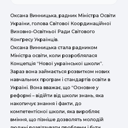
Оксана Винницька, радник Міністра Освіти
України, голова Світової Координаційної
Виховно-Освітньої Ради Світового
Конґресу Українців.
Оксана Винницька стала радником
Міністра освіти, коли розроблялася
Концепція “Нової української школи”.
Зараз вона займається розвитком нових
навчальних програм і стандартів освіти в
Україні. Вона вважає, що “Основне у
реформі – відійти від школи знань, яка
накопичує знання і факти, до
компетентісної школи, яка виробляє
вміння, що пізніше дозволять молодій
людині розв’язувати проблеми і бути