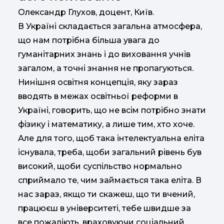
Олександр Глухов, доцент, Київ.
В Україні складається загальна атмосфера,
що нам потрібна більша увага до
гуманітарних знань і до виховання учнів
загалом, а точні знання не пропагуються.
Нинішня освітня концепція, яку зараз
вводять в межах освітньої реформи в
Україні, говорить, що не всім потрібно знати
фізику і математику, а лише тим, хто хоче.
Але для того, щоб така інтелектуальна еліта
існувала, треба, щоби загальний рівень був
високий, щоби суспільство нормально
сприймало те, чим займається така еліта. В
нас зараз, якщо ти скажеш, що ти вчений,
працюєш в університеті, тебе швидше за
все пожаліють, враховуючи соціальний