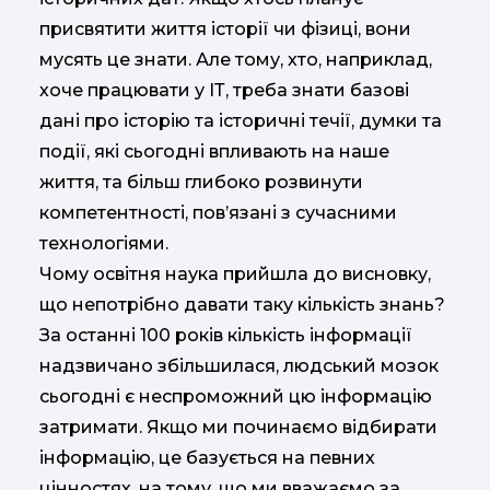
присвятити життя історії чи фізиці, вони
мусять це знати. Але тому, хто, наприклад,
хоче працювати у ІТ, треба знати базові
дані про історію та історичні течії, думки та
події, які сьогодні впливають на наше
життя, та більш глибоко розвинути
компетентності, пов’язані з сучасними
технологіями.
Чому освітня наука прийшла до висновку,
що непотрібно давати таку кількість знань?
За останні 100 років кількість інформації
надзвичано збільшилася, людський мозок
сьогодні є неспроможний цю інформацію
затримати. Якщо ми починаємо відбирати
інформацію, це базується на певних
цінностях, на тому, що ми вважаємо за