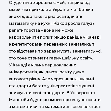
Студенти з хороших сімей, наприклад
сімей, які приїхали з України, чиї батьки
знають, що таке гарна освіта, вчать
математику на кухні. Різко зросла галузь
репетиторства – вона не може
задовольнити попит. Якщо раніше у Канаді
з репетиторами переважно займались ті,
хто відставав, то зараз мусять займатись усі,
хто хоче отримати гарну шкільну освіту.
У Канаді є кілька першокласних
університетів, які дають освіту дуже
високого рівня. Але через низькі шкільні
стандарти багато університетів змушені
знижувати свої стандарти. В Університеті
Манітоби йдуть розмови про вступні іспити
з математики на математичні спеціальності