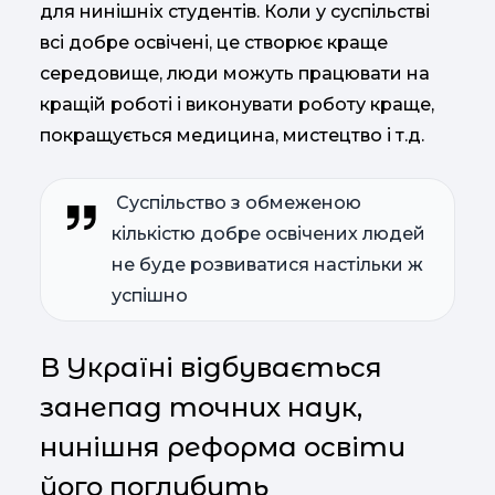
для нинішніх студентів. Коли у суспільстві
всі добре освічені, це створює краще
середовище, люди можуть працювати на
кращій роботі і виконувати роботу краще,
покращується медицина, мистецтво і т.д.
Суспільство з обмеженою
кількістю добре освічених людей
не буде розвиватися настільки ж
успішно
В Україні відбувається
занепад точних наук,
нинішня реформа освіти
його поглибить