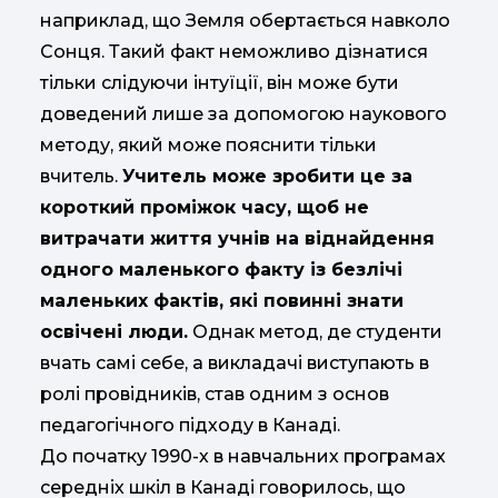
наприклад, що Земля обертається навколо
Сонця. Такий факт неможливо дізнатися
тільки слідуючи інтуїції, він може бути
доведений лише за допомогою наукового
методу, який може пояснити тільки
вчитель.
Учитель може зробити це за
короткий проміжок часу, щоб не
витрачати життя учнів на віднайдення
одного маленького факту із безлічі
маленьких фактів, які повинні знати
освічені люди.
Однак метод, де студенти
вчать самі себе, а викладачі виступають в
ролі провідників, став одним з основ
педагогічного підходу в Канаді.
До початку 1990-х в навчальних програмах
середніх шкіл в Канаді говорилось, що