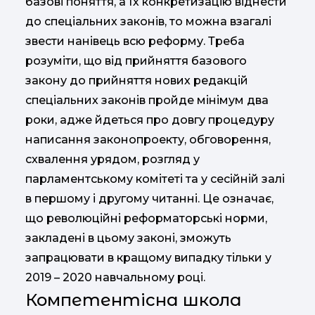
базові поняття, а їх конкретизацію віднести
до спеціальних законів, то можна взагалі
звести нанівець всю реформу. Треба
розуміти, що від прийняття базового
закону до прийняття нових редакцій
спеціальних законів пройде мінімум два
роки, адже йдеться про довгу процедуру
написання законопроекту, обговорення,
схвалення урядом, розгляд у
парламентському комітеті та у сесійній залі
в першому і другому читанні. Це означає,
що революційні реформаторські норми,
закладені в цьому законі, зможуть
запрацювати в кращому випадку тільки у
2019 – 2020 навчальному році.
Компетентісна школа