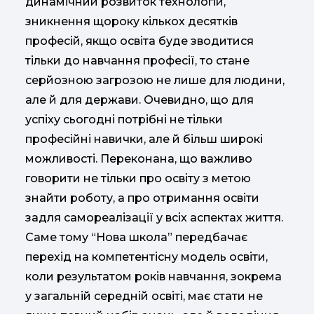
динамічний розвиток технологій,
зникнення щороку кількох десятків
професій, якщо освіта буде зводитися
тільки до навчання професії, то стане
серйозною загрозою не лише для людини,
але й для держави. Очевидно, що для
успіху сьогодні потрібні не тільки
професійні навички, але й більш широкі
можливості. Переконана, що важливо
говорити не тільки про освіту з метою
знайти роботу, а про отримання освіти
задля самореалізації у всіх аспектах життя.
Саме тому “Нова школа” передбачає
перехід на компетентісну модель освіти,
коли результатом років навчання, зокрема
у загальній середній освіті, має стати не