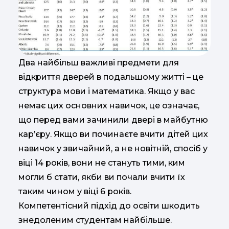
Два найбільш важливі предмети для
відкриття дверей в подальшому житті – це
структура мови і математика. Якщо у вас
немає цих основних навичок, це означає,
що перед вами зачинили двері в майбутню
кар’єру. Якщо ви починаєте вчити дітей цих
навичок у звичайний, а не новітній, спосіб у
віці 14 років, вони не стануть тими, ким
могли б стати, якби ви почали вчити їх
таким чином у віці 6 років.
Компетентісний підхід до освіти шкодить
знедоленим студентам найбільше.