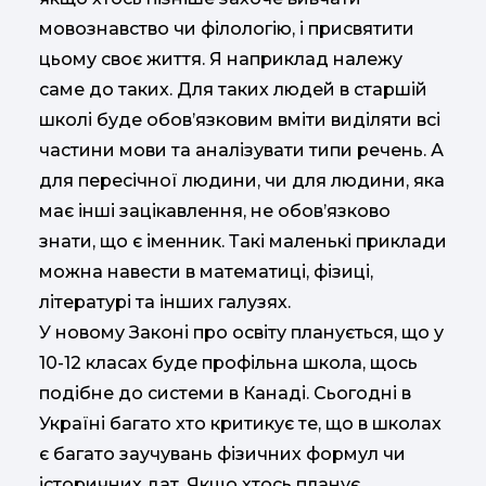
мовознавство чи філологію, і присвятити
цьому своє життя. Я наприклад належу
саме до таких. Для таких людей в старшій
школі буде обов’язковим вміти виділяти всі
частини мови та аналізувати типи речень. А
для пересічної людини, чи для людини, яка
має інші зацікавлення, не обов’язково
знати, що є іменник. Такі маленькі приклади
можна навести в математиці, фізиці,
літературі та інших галузях.
У новому Законі про освіту планується, що у
10-12 класах буде профільна школа, щось
подібне до системи в Канаді. Сьогодні в
Україні багато хто критикує те, що в школах
є багато заучувань фізичних формул чи
історичних дат. Якщо хтось планує