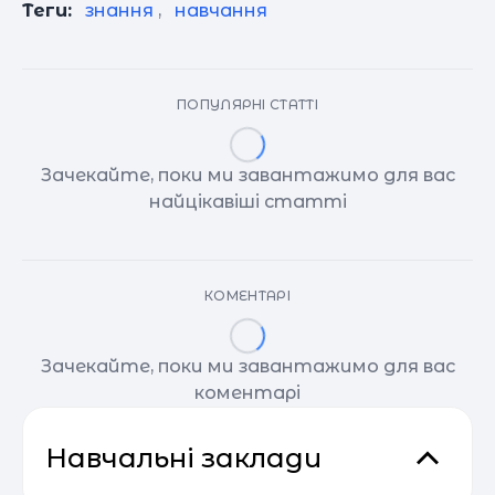
Теги:
знання
,
навчання
ПОПУЛЯРНІ СТАТТІ
Зачекайте, поки ми завантажимо для вас
найцікавіші статті
КОМЕНТАРІ
Зачекайте, поки ми завантажимо для вас
коментарі
Навчальні заклади