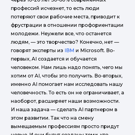
профессий исчезнет, то есть люди
потеряют свои рабочие места, приводит к
фрустрации в отношении профориентации
молодежи. Неужели все, что останется
людям, — это творчество? Конечно, нет —
говорят эксперты из
IBM
и Microsoft. Во-
первых, AI создается и обучается
человеком. Нам лишь надо понять, чего мы
хотим от AI, чтобы это получить. Во-вторых,
именно AI помогает нам исследовать нашу
человечность. То есть он не ограничивает, а
наоборот, расширяет наши возможности.
И наша задача — сделать AI партнером в
этом развитии. Так что на смену
вымещаемым профессиям просто придут
новые. И они будут созданы теми, кто